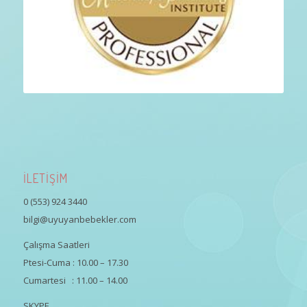
İLETİŞİM
0 (553) 924 3440
bilgi@uyuyanbebekler.com
Çalışma Saatleri
Ptesi-Cuma : 10.00 – 17.30
Cumartesi : 11.00 – 14.00
SKYPE