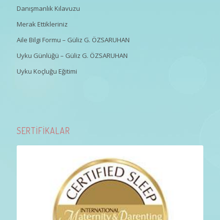
Danışmanlık Kılavuzu
Merak Ettikleriniz
Aile Bilgi Formu – Güliz G. ÖZSARUHAN
Uyku Günlüğü – Güliz G. ÖZSARUHAN
Uyku Koçluğu Eğitimi
SERTİFİKALAR