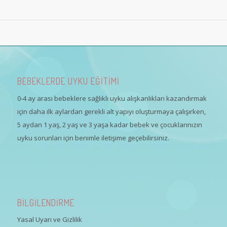
BEBEKLERDE UYKU EĞİTİMİ
0-4 ay arası bebeklere sağlıklı uyku alışkanlıkları kazandırmak
için daha ilk aylardan gerekli alt yapıyı oluşturmaya çalışırken,
5 aydan 1 yaş, 2 yaş ve 3 yaşa kadar bebek ve çocuklarınızın
uyku sorunları için benimle iletişime geçebilirsiniz.
BİLGİLENDİRME
Yasal Uyarı ve Gizlilik