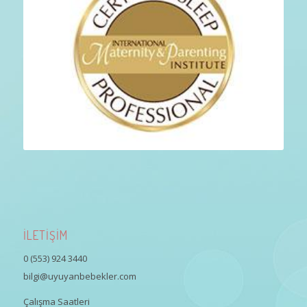
İLETİŞİM
0 (553) 924 3440
bilgi@uyuyanbebekler.com
Çalışma Saatleri