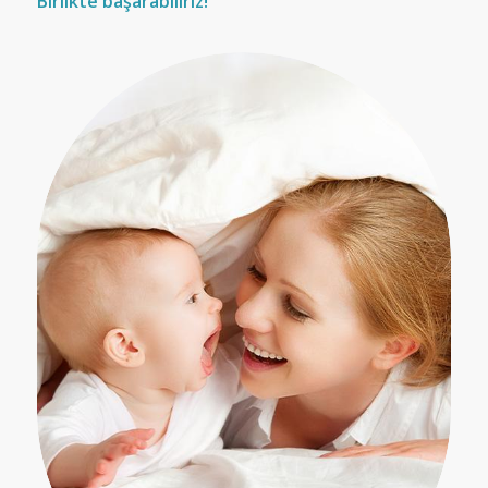
Birlikte başarabiliriz!