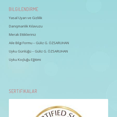
BİLGİLENDİRME
Yasal Uyarı ve Gizlilik
Danışmanlık Kılavuzu
Merak Ettikleriniz
Aile Bilgi Formu – Güliz G. ÖZSARUHAN
Uyku Günlüğü – Güliz G. ÖZSARUHAN
Uyku Koçluğu Eğitimi
SERTİFİKALAR