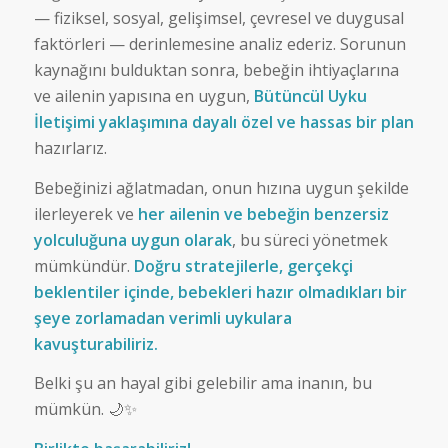
— fiziksel, sosyal, gelişimsel, çevresel ve duygusal
faktörleri — derinlemesine analiz ederiz. Sorunun
kaynağını bulduktan sonra, bebeğin ihtiyaçlarına
ve ailenin yapısına en uygun,
Bütüncül Uyku
İletişimi yaklaşımına dayalı özel ve hassas bir plan
hazırlarız.
Bebeğinizi ağlatmadan, onun hızına uygun şekilde
ilerleyerek ve
her ailenin ve bebeğin benzersiz
yolculuğuna uygun olarak
, bu süreci yönetmek
mümkündür.
Doğru stratejilerle, gerçekçi
beklentiler içinde, bebekleri hazır olmadıkları bir
şeye zorlamadan verimli uykulara
kavuşturabiliriz.
Belki şu an hayal gibi gelebilir ama inanın, bu
mümkün. 🌙✨