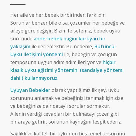
Her aile ve her bebek birbirinden farklıdır.
Sorunlar benzer bile olsa, çözümler her bebeğe ve
aileye göre değişir. Bizim felsefemiz, bebek uyku
sürecinde
anne-bebek bağını koruyan bir
yaklaşım
ile ilerlemektir. Bu nedenle,
Bütüncül
Uyku İletişimi yöntemi
ile, bebeğin ve çocuğun
temposuna uygun adım adım ilerliyor ve
hiçbir
klasik uyku eğitimi yöntemini (sandalye yöntemi
dahil) kullanmıyoruz
.
Uyuyan Bebekler
olarak yaptığımız ilk şey, uyku
sorununu anlamak ve bebeğinizi tanımak için size
ve bebeğinize dair detaylı sorular sormaktır.
Ailenin verdiği cevapları bir bulmacayı çözer gibi
bir araya getirir, sorunun kaynağını tespit ederiz.
Sağlıklı ve kaliteli bir uykunun beş temel unsurunu