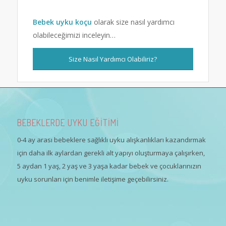
Bebek uyku koçu
olarak size nasıl yardımcı
olabileceğimizi inceleyin…
Size Nasıl Yardımcı Olabiliriz?
BEBEKLERDE UYKU EĞİTİMİ
0-4 ay arası bebeklere sağlıklı uyku alışkanlıkları kazandırmak
için daha ilk aylardan gerekli alt yapıyı oluşturmaya çalışırken,
5 aydan 1 yaş, 2 yaş ve 3 yaşa kadar bebek ve çocuklarınızın
uyku sorunları için benimle iletişime geçebilirsiniz.