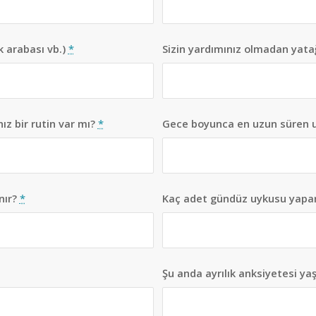
 arabası vb.)
*
Sizin yardımınız olmadan yata
ız bir rutin var mı?
*
Gece boyunca en uzun süren 
nır?
*
Kaç adet gündüz uykusu yapa
Şu anda ayrılık anksiyetesi y