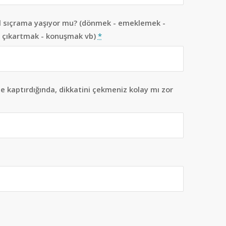
el sıçrama yaşıyor mu? (dönmek - emeklemek -
ş çıkartmak - konuşmak vb)
*
ne kaptırdığında, dikkatini çekmeniz kolay mı zor