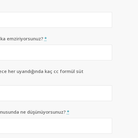
ika emziriyorsunuz?
*
gece her uyandığında kaç cc formül süt
onusunda ne düşünüyorsunuz?
*