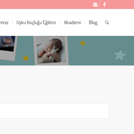
rımız
Uyku Koçluğu Eğitimi
Akademi
Blog