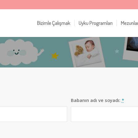
Bizimle Çalışmak
Uyku Programları
Mezunla
Babanın adı ve soyadı:
*