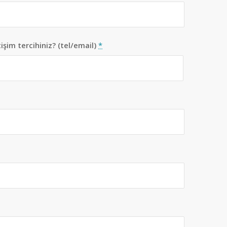
tişim tercihiniz? (tel/email)
*