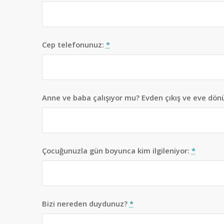
Cep telefonunuz:
*
Anne ve baba çalışıyor mu? Evden çıkış ve eve dönü
Çocuğunuzla gün boyunca kim ilgileniyor:
*
Bizi nereden duydunuz?
*