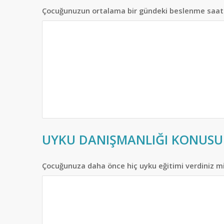
Çocuğunuzun ortalama bir gündeki beslenme saatler
UYKU DANIŞMANLIĞI KONUSU
Çocuğunuza daha önce hiç uyku eğitimi verdiniz mi