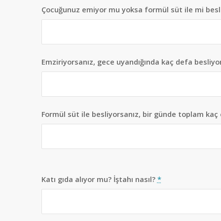
Çocuğunuz emiyor mu yoksa formül süt ile mi bes
Emziriyorsanız, gece uyandığında kaç defa besliy
Formül süt ile besliyorsanız, bir günde toplam kaç
Katı gıda alıyor mu? İştahı nasıl?
*