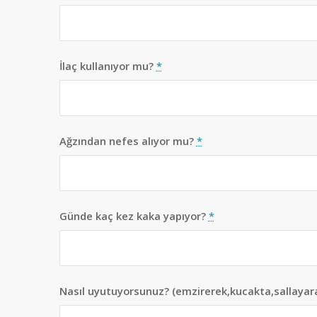
İlaç kullanıyor mu?
*
Ağzından nefes alıyor mu?
*
Günde kaç kez kaka yapıyor?
*
Nasıl uyutuyorsunuz? (emzirerek,kucakta,sallayar