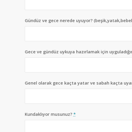
Gündüz ve gece nerede uyuyor? (beşik,yatak,bebek
Gece ve gündüz uykuya hazırlamak için uyguladığın
Genel olarak gece kaçta yatar ve sabah kaçta uya
Kundaklıyor musunuz?
*