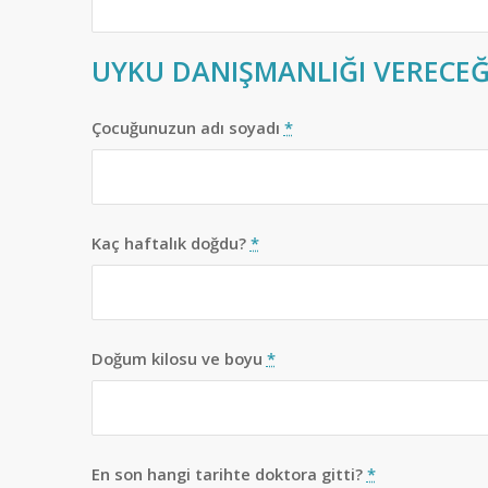
UYKU DANIŞMANLIĞI VERECEĞİ
Çocuğunuzun adı soyadı
*
Kaç haftalık doğdu?
*
Doğum kilosu ve boyu
*
En son hangi tarihte doktora gitti?
*