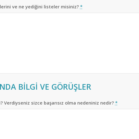
ini ve ne yediğini listeler misiniz?
*
NDA BİLGİ VE GÖRÜŞLER
? Verdiyseniz sizce başarısız olma nedeniniz nedir?
*