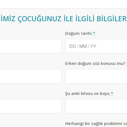
MİZ ÇOCUĞUNUZ İLE İLGİLİ BİLGİLER
Doğum tarihi
*
Erken doğum söz konusu mu?
Şu anki kilosu ve boyu
*
Herhangi bir sağlık problemi v