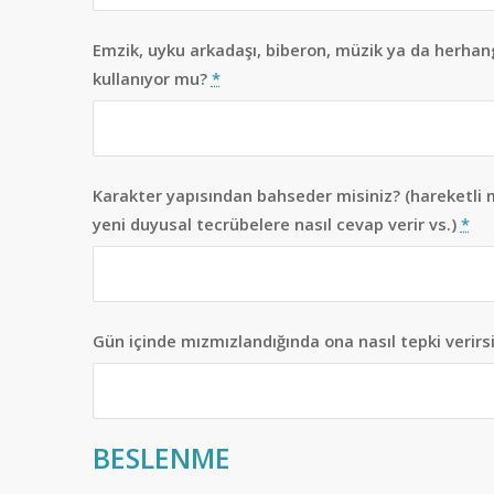
Emzik, uyku arkadaşı, biberon, müzik ya da herhan
kullanıyor mu?
*
Karakter yapısından bahseder misiniz? (hareketli mi
yeni duyusal tecrübelere nasıl cevap verir vs.)
*
Gün içinde mızmızlandığında ona nasıl tepki verirs
BESLENME