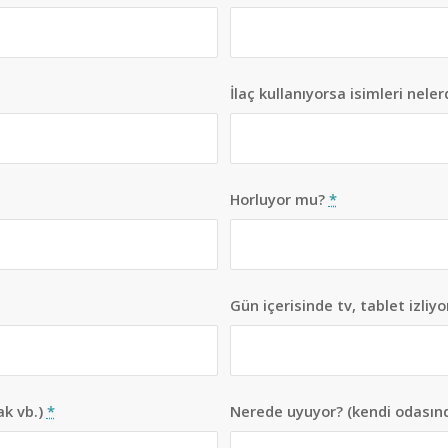
İlaç kullanıyorsa isimleri neler
Horluyor mu?
*
Gün içerisinde tv, tablet izliy
ak vb.)
*
Nerede uyuyor? (kendi odasınd