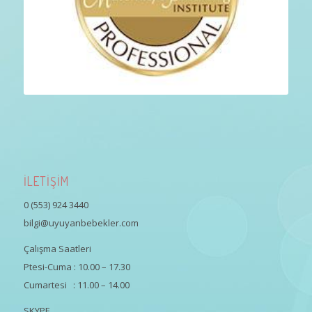
İLETİŞİM
0 (553) 924 3440
bilgi@uyuyanbebekler.com
Çalışma Saatleri
Ptesi-Cuma : 10.00 – 17.30
Cumartesi : 11.00 – 14.00
SKYPE