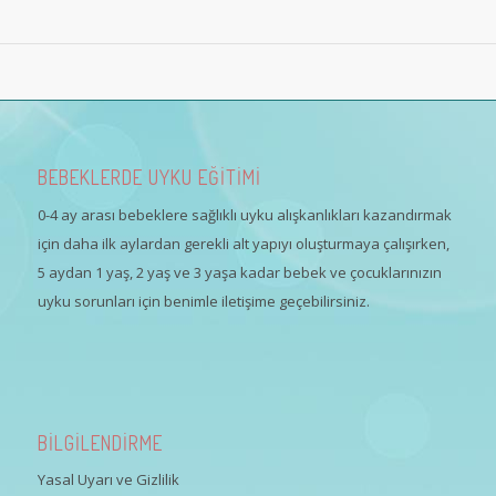
BEBEKLERDE UYKU EĞİTİMİ
0-4 ay arası bebeklere sağlıklı uyku alışkanlıkları kazandırmak
için daha ilk aylardan gerekli alt yapıyı oluşturmaya çalışırken,
5 aydan 1 yaş, 2 yaş ve 3 yaşa kadar bebek ve çocuklarınızın
uyku sorunları için benimle iletişime geçebilirsiniz.
BİLGİLENDİRME
Yasal Uyarı ve Gizlilik