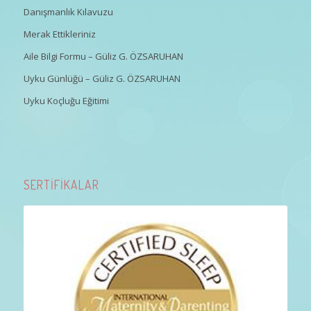
Danışmanlık Kılavuzu
Merak Ettikleriniz
Aile Bilgi Formu – Güliz G. ÖZSARUHAN
Uyku Günlüğü – Güliz G. ÖZSARUHAN
Uyku Koçluğu Eğitimi
SERTİFİKALAR