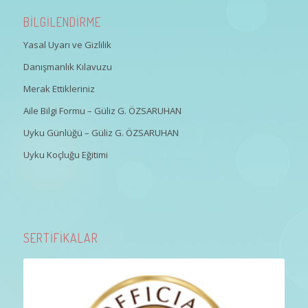
BİLGİLENDİRME
Yasal Uyarı ve Gizlilik
Danışmanlık Kılavuzu
Merak Ettikleriniz
Aile Bilgi Formu – Güliz G. ÖZSARUHAN
Uyku Günlüğü – Güliz G. ÖZSARUHAN
Uyku Koçluğu Eğitimi
SERTİFİKALAR