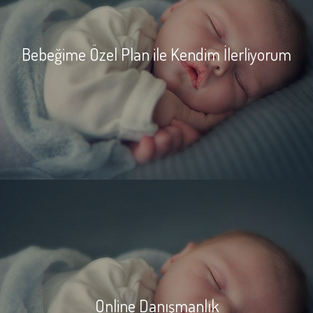
Bebeğime Özel Plan ile Kendim İlerliyorum
Online Danışmanlık