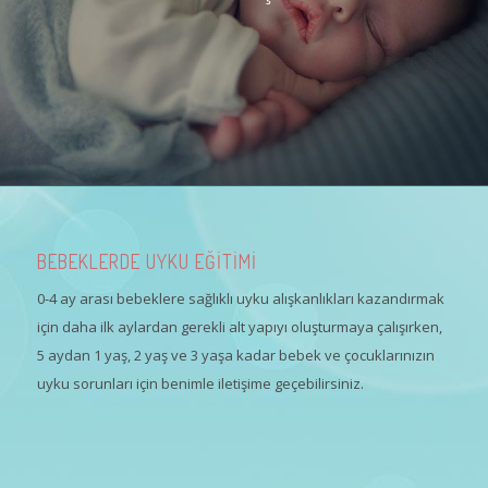
BEBEKLERDE UYKU EĞİTİMİ
0-4 ay arası bebeklere sağlıklı uyku alışkanlıkları kazandırmak
için daha ilk aylardan gerekli alt yapıyı oluşturmaya çalışırken,
5 aydan 1 yaş, 2 yaş ve 3 yaşa kadar bebek ve çocuklarınızın
uyku sorunları için benimle iletişime geçebilirsiniz.