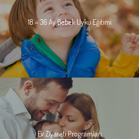
18 – 36 Ay Bebek Uyku Eğitimi
Ev Ziyareti Programları