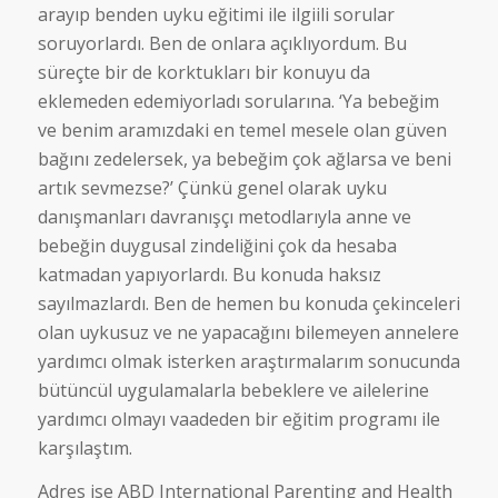
arayıp benden uyku eğitimi ile ilgiili sorular
soruyorlardı. Ben de onlara açıklıyordum. Bu
süreçte bir de korktukları bir konuyu da
eklemeden edemiyorladı sorularına. ‘Ya bebeğim
ve benim aramızdaki en temel mesele olan güven
bağını zedelersek, ya bebeğim çok ağlarsa ve beni
artık sevmezse?’ Çünkü genel olarak uyku
danışmanları davranışçı metodlarıyla anne ve
bebeğin duygusal zindeliğini çok da hesaba
katmadan yapıyorlardı. Bu konuda haksız
sayılmazlardı. Ben de hemen bu konuda çekinceleri
olan uykusuz ve ne yapacağını bilemeyen annelere
yardımcı olmak isterken araştırmalarım sonucunda
bütüncül uygulamalarla bebeklere ve ailelerine
yardımcı olmayı vaadeden bir eğitim programı ile
karşılaştım.
Adres ise ABD International Parenting and Health