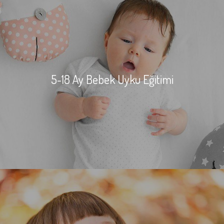
5-18 Ay Bebek Uyku Eğitimi