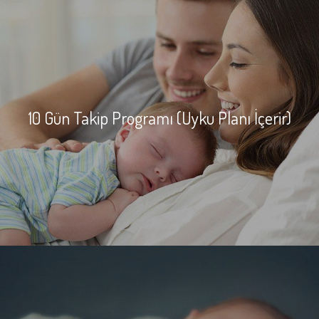
10 Gün Takip Programı (Uyku Planı İçerir)