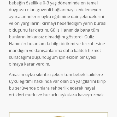
bebeğin özellikle 0-3 yaş döneminde en temel
duygusu olan güvenli bağlanmayı zedelemeyen
ayrıca annelerin uyku eğitimine dair çekincelerini
ve ön yargılarını kırmayı hedeflediğim yerin burası
olduğunu fark ettim. Güliz Hanım da bana tüm
bunların imkansız olmadığını gösterdi. Güliz
Hanım’ın bu anlamda bilgi birikimi ve tecrübesine
inandığım ve danışanlarıma daha kaliteli hizmet
sunacağımı düşündüğüm için ekibin bir üyesi
olmaya karar verdim.
Amacım uyku sıkıntısı çeken tüm bebekli ailelere
uyku eğitimi hakkında var olan ön yargılarını kırıp
bu serüvende onlara rehberlik ederek hayal
ettikleri mutlu ve huzurlu uykulara kavuşturmak.