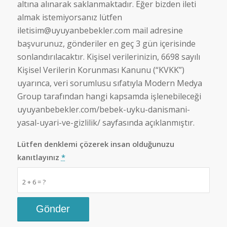
altına alınarak saklanmaktadır. Eğer bizden ileti
almak istemiyorsanız lütfen
iletisim@uyuyanbebekler.com
mail adresine
başvurunuz, gönderiler en geç 3 gün içerisinde
sonlandırılacaktır. Kişisel verilerinizin, 6698 sayılı
Kişisel Verilerin Korunması Kanunu (“KVKK”)
uyarınca, veri sorumlusu sıfatıyla Modern Medya
Group tarafından hangi kapsamda işlenebileceği
uyuyanbebekler.com/bebek-uyku-danismani-
yasal-uyari-ve-gizlilik/
sayfasında açıklanmıştır.
Lütfen denklemi çözerek insan olduğunuzu
kanıtlayınız
*
2 + 6 = ?