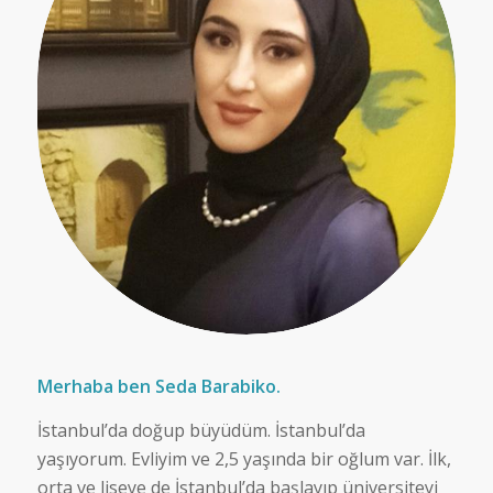
Merhaba ben Seda Barabiko.
İstanbul’da doğup büyüdüm. İstanbul’da
yaşıyorum. Evliyim ve 2,5 yaşında bir oğlum var. İlk,
orta ve liseye de İstanbul’da başlayıp üniversiteyi