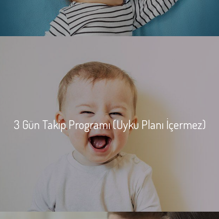
3 Gün Takip Programı (Uyku Planı İçermez)