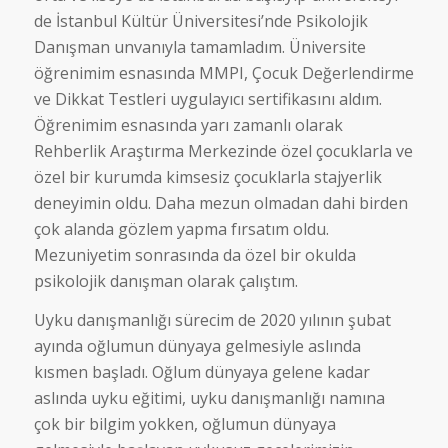
de İstanbul Kültür Üniversitesi’nde Psikolojik
Danışman unvanıyla tamamladım. Üniversite
öğrenimim esnasında MMPI, Çocuk Değerlendirme
ve Dikkat Testleri uygulayıcı sertifikasını aldım.
Öğrenimim esnasında yarı zamanlı olarak
Rehberlik Araştırma Merkezinde özel çocuklarla ve
özel bir kurumda kimsesiz çocuklarla stajyerlik
deneyimin oldu. Daha mezun olmadan dahi birden
çok alanda gözlem yapma fırsatım oldu.
Mezuniyetim sonrasında da özel bir okulda
psikolojik danışman olarak çalıştım.
Uyku danışmanlığı sürecim de 2020 yılının şubat
ayında oğlumun dünyaya gelmesiyle aslında
kısmen başladı. Oğlum dünyaya gelene kadar
aslında uyku eğitimi, uyku danışmanlığı namına
çok bir bilgim yokken, oğlumun dünyaya