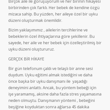
Birçok aile ile görüşüyorum ve her birinin hikayesi
birbirinden çok farklı. Her bebek de kendine özgü
mizaca sahip. Bu yüzden, her aileye özel bir uyku
düzeni oluşturmak önemlidir.
Bizim yaklaşımımız , ailelerin tercihlerine ve
bebeklerin özel ihtiyaçlarına göre şekillenir. Bu
sayede, her aile ve her bebek için özelleştirilmiş bir
uyku düzeni oluştururuz.
GERÇEK BİR HİKAYE
Bir gün telefonum çaldı ve telaşlı bir anne sesi
duydum. Uyku eğitimi almak istediğini ve daha
önce başka bir uyku danışmanı ile yaşadığı
deneyimini anlattı. Ancak, bu yöntem bebeği için
işe yaramamış, aksine daha fazla stres yaşamasına
neden olmuştu. Danışmanın yöntemi , bebeğini
beşiğine koyduktan sonra ağlarsa 45 dakika