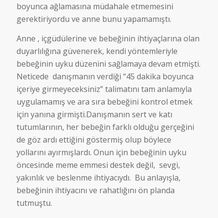
boyunca ağlamasına müdahale etmemesini
gerektiriyordu ve anne bunu yapamamıştı.
Anne , içgüdülerine ve bebeğinin ihtiyaçlarına olan
duyarlılığına güvenerek, kendi yöntemleriyle
bebeğinin uyku düzenini sağlamaya devam etmişti.
Neticede danışmanın verdiği “45 dakika boyunca
içeriye girmeyeceksiniz” talimatını tam anlamıyla
uygulamamış ve ara sıra bebeğini kontrol etmek
için yanına girmişti.Danışmanın sert ve katı
tutumlarının, her bebeğin farklı olduğu gerçeğini
de göz ardı ettiğini göstermiş olup böylece
yollarını ayırmışlardı. Onun için bebeğinin uyku
öncesinde meme emmesi destek değil, sevgi,
yakınlık ve beslenme ihtiyacıydı. Bu anlayışla,
bebeğinin ihtiyacını ve rahatlığını ön planda
tutmuştu.