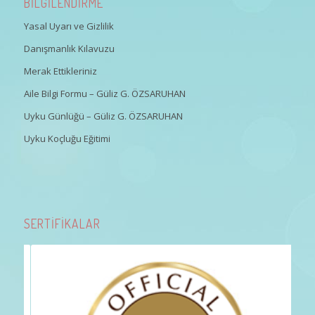
BİLGİLENDİRME
Yasal Uyarı ve Gizlilik
Danışmanlık Kılavuzu
Merak Ettikleriniz
Aile Bilgi Formu – Güliz G. ÖZSARUHAN
Uyku Günlüğü – Güliz G. ÖZSARUHAN
Uyku Koçluğu Eğitimi
SERTİFİKALAR