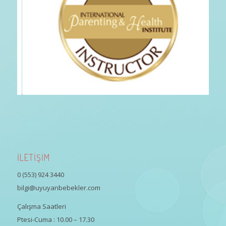
İLETİŞİM
0 (553) 924 3440
bilgi@uyuyanbebekler.com
Çalışma Saatleri
Ptesi-Cuma : 10.00 – 17.30