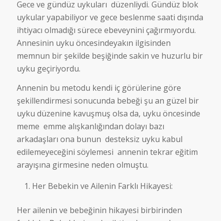
Gece ve gündüz uykuları düzenliydi. Gündüz blok
uykular yapabiliyor ve gece beslenme saati dışında
ihtiyacı olmadığı sürece ebeveynini çağırmıyordu.
Annesinin uyku öncesindeyakın ilgisinden
memnun bir şekilde beşiğinde sakin ve huzurlu bir
uyku geçiriyordu.
Annenin bu metodu kendi iç görülerine göre
şekillendirmesi sonucunda bebeği şu an güzel bir
uyku düzenine kavuşmuş olsa da, uyku öncesinde
meme emme alışkanlığından dolayı bazı
arkadaşları ona bunun desteksiz uyku kabul
edilemeyeceğini söylemesi annenin tekrar eğitim
arayışına girmesine neden olmuştu.
Her Bebekin ve Ailenin Farklı Hikayesi:
Her ailenin ve bebeğinin hikayesi birbirinden