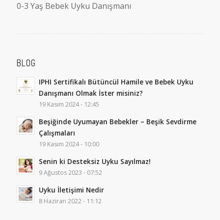
0-3 Yaş Bebek Uyku Danışmanı
BLOG
IPHI Sertifikalı Bütüncül Hamile ve Bebek Uyku
Danışmanı Olmak İster misiniz?
19 Kasım 2024 - 12:45
Beşiğinde Uyumayan Bebekler – Beşik Sevdirme
Çalışmaları
19 Kasım 2024 - 10:00
Senin ki Desteksiz Uyku Sayılmaz!
9 Ağustos 2023 - 07:52
Uyku İletişimi Nedir
8 Haziran 2022 - 11:12