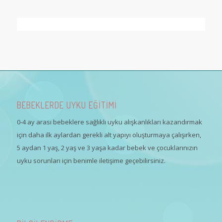
BEBEKLERDE UYKU EĞİTİMİ
0-4 ay arası bebeklere sağlıklı uyku alışkanlıkları kazandırmak
için daha ilk aylardan gerekli alt yapıyı oluşturmaya çalışırken,
5 aydan 1 yaş, 2 yaş ve 3 yaşa kadar bebek ve çocuklarınızın
uyku sorunları için benimle iletişime geçebilirsiniz.