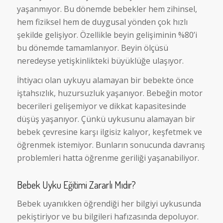
yaşanmıyor. Bu dönemde bebekler hem zihinsel,
hem fiziksel hem de duygusal yönden çok hızlı
şekilde gelişiyor. Özellikle beyin gelişiminin %80’i
bu dönemde tamamlanıyor. Beyin ölçüsü
neredeyse yetişkinlikteki büyüklüğe ulaşıyor.
İhtiyacı olan uykuyu alamayan bir bebekte önce
iştahsızlık, huzursuzluk yaşanıyor. Bebeğin motor
becerileri gelişemiyor ve dikkat kapasitesinde
düşüş yaşanıyor. Çünkü uykusunu alamayan bir
bebek çevresine karşı ilgisiz kalıyor, keşfetmek ve
öğrenmek istemiyor. Bunların sonucunda davranış
problemleri hatta öğrenme geriliği yaşanabiliyor.
Bebek Uyku Eğitimi Zararlı Mıdır?
Bebek uyanıkken öğrendiği her bilgiyi uykusunda
pekiştiriyor ve bu bilgileri hafızasında depoluyor.