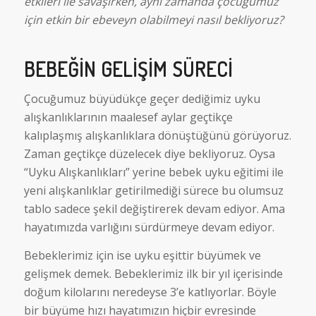
etkileri ile savaşırken, aynı zamanda çocuğumuz
için etkin bir ebeveyn olabilmeyi nasıl bekliyoruz?
BEBEĞIN GELIŞIM SÜRECI
Çocuğumuz büyüdükçe geçer dediğimiz uyku
alışkanlıklarının maalesef aylar geçtikçe
kalıplaşmış alışkanlıklara dönüştüğünü görüyoruz.
Zaman geçtikçe düzelecek diye bekliyoruz. Oysa
“Uyku Alışkanlıkları” yerine bebek uyku eğitimi ile
yeni alışkanlıklar getirilmediği sürece bu olumsuz
tablo sadece şekil değiştirerek devam ediyor. Ama
hayatımızda varlığını sürdürmeye devam ediyor.
Bebeklerimiz için ise uyku eşittir büyümek ve
gelişmek demek. Bebeklerimiz ilk bir yıl içerisinde
doğum kilolarını neredeyse 3’e katlıyorlar. Böyle
bir büyüme hızı hayatımızın hiçbir evresinde