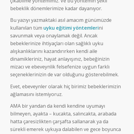
çıkabilme yöntemimiz. Ve bu yöntemin şekli
bebeklik dönemlerimize kadar dayanıyor.
Bu yazıyı yazmaktaki asıl amacım günümüzde
kullanılan tüm
uyku eğitimi yöntemleri
ni
savunmak veya onaylamak değil. Ancak
bebeklerinize ihtiyaçları olan sağlıklı uyku
alışkanlıklarını kazandırırken kendi aile
dinamikleriniz, hayat anlayışınız, bebeğinizin
mizacı ve ebeveynlik felsefenize uygun farklı
seçeneklerinizin de var olduğunu gösterebilmek.
Evet, ebeveynler olarak hiç birimiz bebeklerimizin
ağlamasını istemiyoruz.
AMA bir yandan da kendi kendine uyumayı
bilmeyen, ayakta – kucakta, salıncakta, arabada
hatta çaresizlikten çarşafta sallanarak ya da
sürekli emerek uykuya dalabilen ve gece boyunca