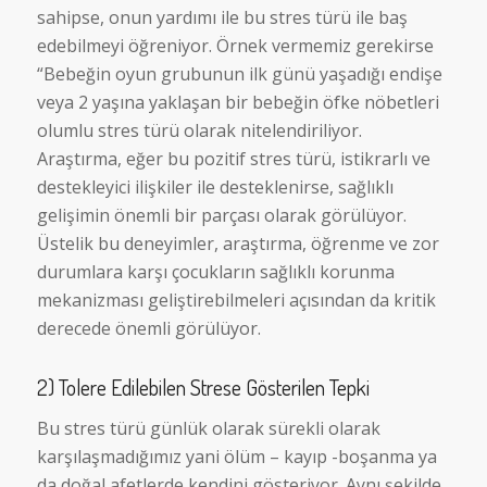
sahipse, onun yardımı ile bu stres türü ile baş
edebilmeyi öğreniyor. Örnek vermemiz gerekirse
“Bebeğin oyun grubunun ilk günü yaşadığı endişe
veya 2 yaşına yaklaşan bir bebeğin öfke nöbetleri
olumlu stres türü olarak nitelendiriliyor.
Araştırma, eğer bu pozitif stres türü, istikrarlı ve
destekleyici ilişkiler ile desteklenirse, sağlıklı
gelişimin önemli bir parçası olarak görülüyor.
Üstelik bu deneyimler, araştırma, öğrenme ve zor
durumlara karşı çocukların sağlıklı korunma
mekanizması geliştirebilmeleri açısından da kritik
derecede önemli görülüyor.
2) Tolere Edilebilen Strese Gösterilen Tepki
Bu stres türü günlük olarak sürekli olarak
karşılaşmadığımız yani ölüm – kayıp -boşanma ya
da doğal afetlerde kendini gösteriyor. Aynı şekilde,