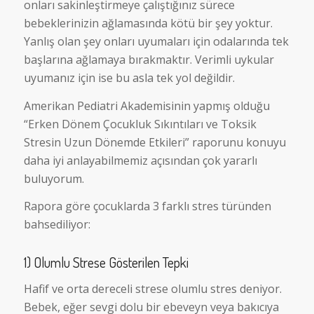
onları sakinleştirmeye çalıştığınız sürece
bebeklerinizin ağlamasında kötü bir şey yoktur.
Yanlış olan şey onları uyumaları için odalarında tek
başlarına ağlamaya bırakmaktır. Verimli uykular
uyumanız için ise bu asla tek yol değildir.
Amerikan Pediatri Akademisinin yapmış olduğu
“Erken Dönem Çocukluk Sıkıntıları ve Toksik
Stresin Uzun Dönemde Etkileri” raporunu konuyu
daha iyi anlayabilmemiz açısından çok yararlı
buluyorum.
Rapora göre çocuklarda 3 farklı stres türünden
bahsediliyor:
1) Olumlu Strese Gösterilen Tepki
Hafif ve orta dereceli strese olumlu stres deniyor.
Bebek, eğer sevgi dolu bir ebeveyn veya bakıcıya