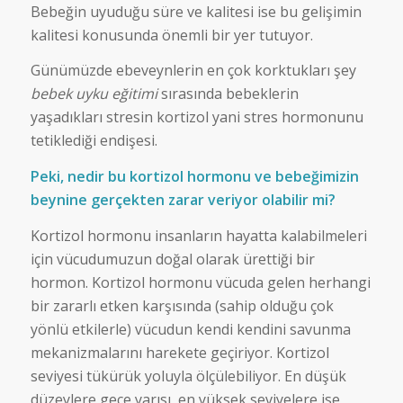
Bebeğin uyuduğu süre ve kalitesi ise bu gelişimin
kalitesi konusunda önemli bir yer tutuyor.
Günümüzde ebeveynlerin en çok korktukları şey
bebek uyku eğitimi
sırasında bebeklerin
yaşadıkları stresin kortizol yani stres hormonunu
tetiklediği endişesi.
Peki, nedir bu kortizol hormonu ve bebeğimizin
beynine gerçekten zarar veriyor olabilir mi?
Kortizol hormonu insanların hayatta kalabilmeleri
için vücudumuzun doğal olarak ürettiği bir
hormon. Kortizol hormonu vücuda gelen herhangi
bir zararlı etken karşısında (sahip olduğu çok
yönlü etkilerle) vücudun kendi kendini savunma
mekanizmalarını harekete geçiriyor. Kortizol
seviyesi tükürük yoluyla ölçülebiliyor. En düşük
düzeylere gece yarısı, en yüksek seviyelere ise