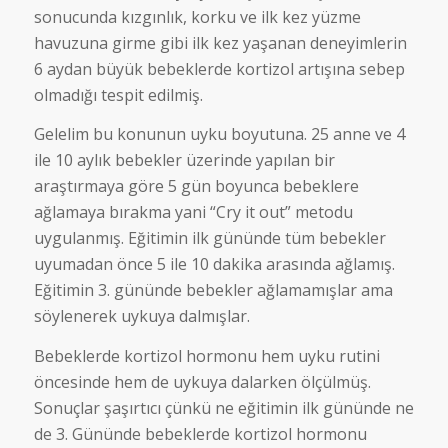
sonucunda kızgınlık, korku ve ilk kez yüzme
havuzuna girme gibi ilk kez yaşanan deneyimlerin
6 aydan büyük bebeklerde kortizol artışına sebep
olmadığı tespit edilmiş.
Gelelim bu konunun uyku boyutuna. 25 anne ve 4
ile 10 aylık bebekler üzerinde yapılan bir
araştırmaya göre 5 gün boyunca bebeklere
ağlamaya bırakma yani “Cry it out” metodu
uygulanmış. Eğitimin ilk gününde tüm bebekler
uyumadan önce 5 ile 10 dakika arasında ağlamış.
Eğitimin 3. gününde bebekler ağlamamışlar ama
söylenerek uykuya dalmışlar.
Bebeklerde kortizol hormonu hem uyku rutini
öncesinde hem de uykuya dalarken ölçülmüş.
Sonuçlar şaşırtıcı çünkü ne eğitimin ilk gününde ne
de 3. Gününde bebeklerde kortizol hormonu