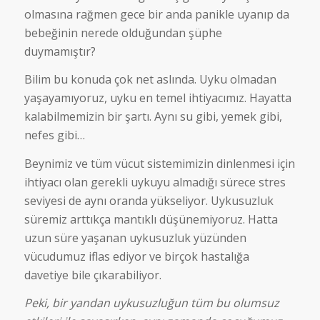
olmasına rağmen gece bir anda panikle uyanıp da
bebeğinin nerede olduğundan şüphe
duymamıştır?
Bilim bu konuda çok net aslında. Uyku olmadan
yaşayamıyoruz, uyku en temel ihtiyacımız. Hayatta
kalabilmemizin bir şartı. Aynı su gibi, yemek gibi,
nefes gibi…
Beynimiz ve tüm vücut sistemimizin dinlenmesi için
ihtiyacı olan gerekli uykuyu almadığı sürece stres
seviyesi de aynı oranda yükseliyor. Uykusuzluk
süremiz arttıkça mantıklı düşünemiyoruz. Hatta
uzun süre yaşanan uykusuzluk yüzünden
vücudumuz iflas ediyor ve birçok hastalığa
davetiye bile çıkarabiliyor.
Peki, bir yandan uykusuzluğun tüm bu olumsuz