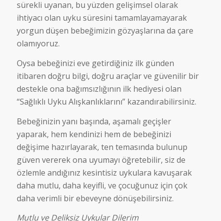
sürekli uyanan, bu yüzden gelişimsel olarak
ihtiyacı olan uyku süresini tamamlayamayarak
yorgun düşen bebeğimizin gözyaşlarına da çare
olamıyoruz.
Oysa bebeğinizi eve getirdiğiniz ilk günden
itibaren doğru bilgi, doğru araçlar ve güvenilir bir
destekle ona bağımsızlığının ilk hediyesi olan
“Sağlıklı Uyku Alışkanlıklarını” kazandırabilirsiniz.
Bebeğinizin yanı başında, aşamalı geçişler
yaparak, hem kendinizi hem de bebeğinizi
değişime hazırlayarak, ten temasında bulunup
güven vererek ona uyumayı öğretebilir, siz de
özlemle andığınız kesintisiz uykulara kavuşarak
daha mutlu, daha keyifli, ve çocuğunuz için çok
daha verimli bir ebeveyne dönüşebilirsiniz.
Mutlu ve Deliksiz Uykular Dilerim