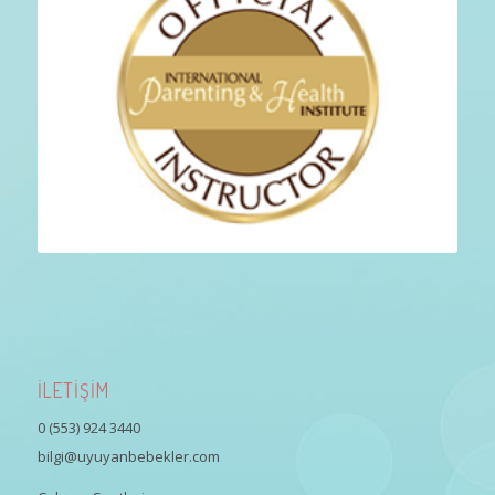
İLETİŞİM
0 (553) 924 3440
bilgi@uyuyanbebekler.com