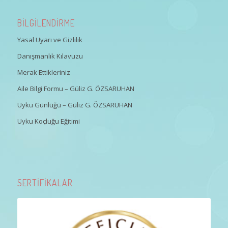
BİLGİLENDİRME
Yasal Uyarı ve Gizlilik
Danışmanlık Kılavuzu
Merak Ettikleriniz
Aile Bilgi Formu – Güliz G. ÖZSARUHAN
Uyku Günlüğü – Güliz G. ÖZSARUHAN
Uyku Koçluğu Eğitimi
SERTİFİKALAR