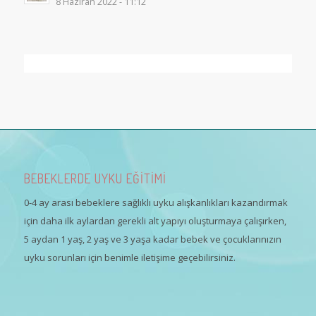
8 Haziran 2022 - 11:12
BEBEKLERDE UYKU EĞİTİMİ
0-4 ay arası bebeklere sağlıklı uyku alışkanlıkları kazandırmak
için daha ilk aylardan gerekli alt yapıyı oluşturmaya çalışırken,
5 aydan 1 yaş, 2 yaş ve 3 yaşa kadar bebek ve çocuklarınızın
uyku sorunları için benimle iletişime geçebilirsiniz.