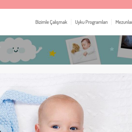
Bizimle Çalışmak
Uyku Programları
Mezunla
i