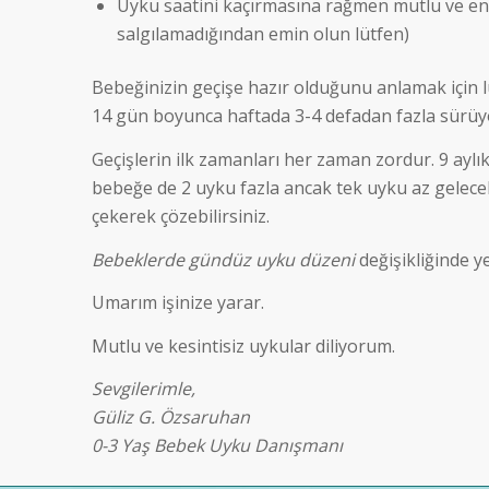
Uyku saatini kaçırmasına rağmen mutlu ve e
salgılamadığından emin olun lütfen)
Bebeğinizin geçişe hazır olduğunu anlamak için lü
14 gün boyunca haftada 3-4 defadan fazla sürüyo
Geçişlerin ilk zamanları her zaman zordur. 9 aylık
bebeğe de 2 uyku fazla ancak tek uyku az gelecek
çekerek çözebilirsiniz.
Bebeklerde gündüz uyku düzeni
değişikliğinde ye
Umarım işinize yarar.
Mutlu ve kesintisiz uykular diliyorum.
Sevgilerimle,
Güliz G. Özsaruhan
0-3 Yaş Bebek Uyku Danışmanı