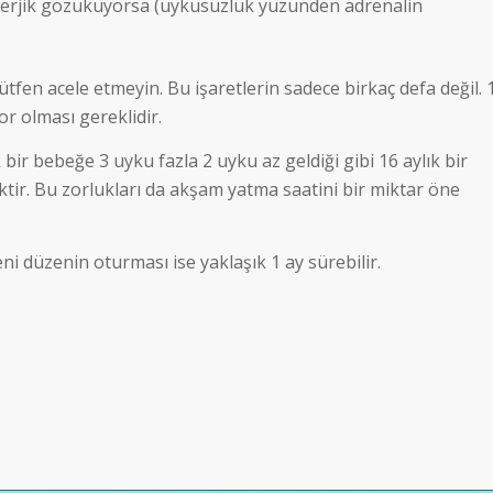
nerjik gözüküyorsa (uykusuzluk yüzünden adrenalin
tfen acele etmeyin. Bu işaretlerin sadece birkaç defa değil. 
r olması gereklidir.
 bir bebeğe 3 uyku fazla 2 uyku az geldiği gibi 16 aylık bir
tir. Bu zorlukları da akşam yatma saatini bir miktar öne
ni düzenin oturması ise yaklaşık 1 ay sürebilir.