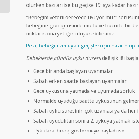
olurken bazıları ise bu geçişe 19. aya kadar hazır
kadar uyumalı...
“Bebeğim yeterli derecede uyuyor mu?” sorusunun
bebeğiniz gün içerisinde mutlu ve huzurlu bir b
miktarın ona yettiğini düşünebilirsiniz.
Peki, bebeğinizin uyku geçişleri için hazır olup o
Bebeklerde gündüz uyku düzeni
değişikliği başla
Gece bir anda başlayan uyanmalar
Sabah erken saatte başlayan uyanmalar
Gece uykusuna yatmada ve uyumada zorluk
Normalde uyuduğu saatte uykusunun gelmem
Sabah uyku süresinin çok uzaması ya da her i
Sabah uyuduktan sonra 2. uykuya yatmak is
Uykulara direnç göstermeye başladı ise