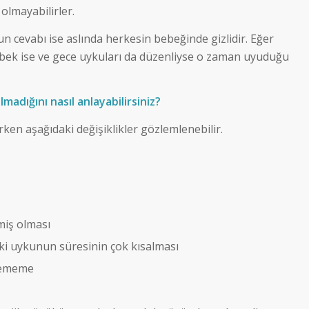
 olmayabilirler.
 cevabı ise aslında herkesin bebeğinde gizlidir. Eğer
ebek ise ve gece uykuları da düzenliyse o zaman uyuduğu
lmadığını nasıl anlayabilirsiniz?
rken aşağıdaki değişiklikler gözlemlenebilir.
iş olması
ki uykunun süresinin çok kısalması
tememe