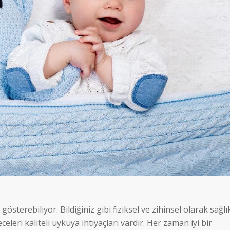
österebiliyor. Bildiğiniz gibi fiziksel ve zihinsel olarak sağlık
leri kaliteli uykuya ihtiyaçları vardır. Her zaman iyi bir