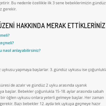
rir. Bu nedenle özellikle ilk 3 sene bebeklerimizin gündüz
 gerekir.
ZENI HAKKINDA MERAK ETTIKLERINIZ
meli?
geçmeli?
 nasıl anlayabilirsiniz?
üz uykusu yapmaya başlarlar. 3. gündüz uykusu ise çoğunlukl
üresi de azalır ve gündüz 2 uyku arasında uyanık
ya başlar. Bebekler çoğunlukla 15-18. aylar arasında sabah
bir öğlen uykusu onlara yeterli gelmeye başlar. Her zaman
erekir. Bazı bebekler 12. ayda tek uykuya geçmeye hazır