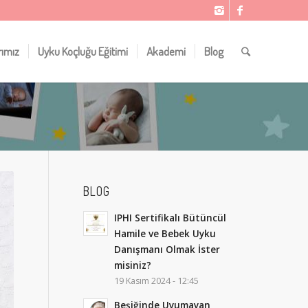
rımız
Uyku Koçluğu Eğitimi
Akademi
Blog
BLOG
IPHI Sertifikalı Bütüncül
Hamile ve Bebek Uyku
Danışmanı Olmak İster
misiniz?
19 Kasım 2024 - 12:45
Beşiğinde Uyumayan