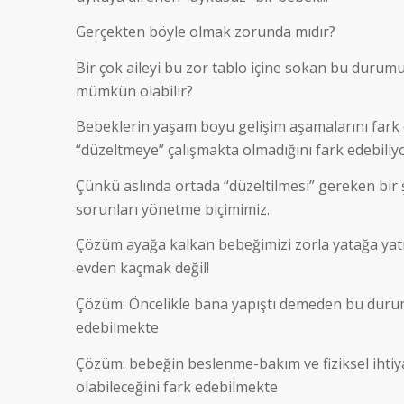
Gerçekten böyle olmak zorunda mıdır?
Bir çok aileyi bu zor tablo içine sokan bu durum
mümkün olabilir?
Bebeklerin yaşam boyu gelişim aşamalarını far
“düzeltmeye” çalışmakta olmadığını fark edebiliy
Çünkü aslında ortada “düzeltilmesi” gereken bir 
sorunları yönetme biçimimiz.
Çözüm ayağa kalkan bebeğimizi zorla yatağa yatır
evden kaçmak değil!
Çözüm: Öncelikle bana yapıştı demeden bu durumu
edebilmekte
Çözüm: bebeğin beslenme-bakım ve fiziksel ihtiyaç
olabileceğini fark edebilmekte