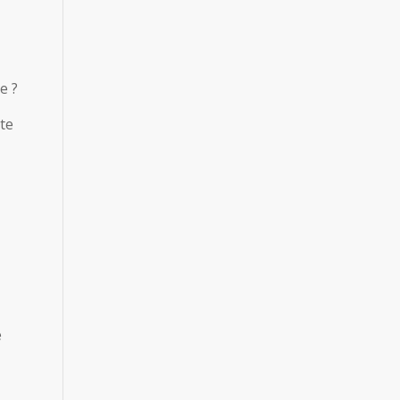
e ?
te
e