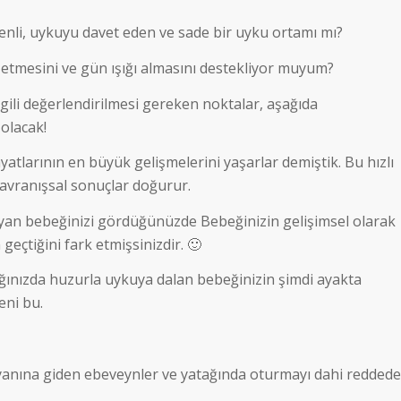
venli, uykuyu davet eden ve sade bir uyku ortamı mı?
 etmesini ve gün ışığı almasını destekliyor muyum?
gili değerlendirilmesi gereken noktalar, aşağıda
 olacak!
yatlarının en büyük gelişmelerini yaşarlar demiştik. Bu hızlı
vranışsal sonuçlar doğurur.
layan bebeğinizi gördüğünüzde Bebeğinizin gelişimsel olarak
 geçtiğini fark etmişsinizdir. 🙂
tığınızda huzurla uykuya dalan bebeğinizin şimdi ayakta
eni bu.
yanına giden ebeveynler ve yatağında oturmayı dahi reddede