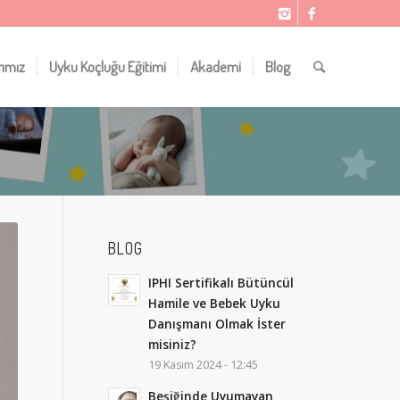
rımız
Uyku Koçluğu Eğitimi
Akademi
Blog
BLOG
IPHI Sertifikalı Bütüncül
Hamile ve Bebek Uyku
Danışmanı Olmak İster
misiniz?
19 Kasım 2024 - 12:45
Beşiğinde Uyumayan