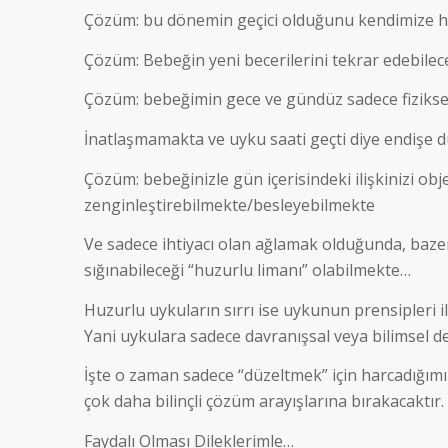
Çözüm: bu dönemin geçici olduğunu kendimize ha
Çözüm: Bebeğin yeni becerilerini tekrar edebilece
Çözüm: bebeğimin gece ve gündüz sadece fiziksel 
İnatlaşmamakta ve uyku saati geçti diye endişe 
Çözüm: bebeğinizle gün içerisindeki ilişkinizi obje
zenginleştirebilmekte/besleyebilmekte
Ve sadece ihtiyacı olan ağlamak olduğunda, baze
sığınabileceği “huzurlu limanı” olabilmekte…
Huzurlu uykuların sırrı ise uykunun prensipleri 
Yani uykulara sadece davranışsal veya bilimsel 
İşte o zaman sadece “düzeltmek” için harcadığımı
çok daha bilinçli çözüm arayışlarına bırakacaktır.
Faydalı Olması Dileklerimle…