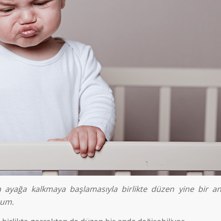
a ayağa kalkmaya başlamasıyla birlikte düzen yine bir a
rum.