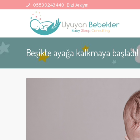
05539243440
Bizi Arayın
Beşikte ayağa kalkmaya başladı!