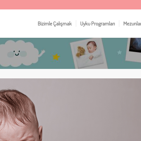
Bizimle Çalışmak
Uyku Programları
Mezunla