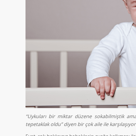
“Uykuları bir miktar düzene sokabilmiştik am
tepetaklak oldu” diyen bir çok aile ile karşılaşıyo