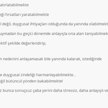
tırlatabilmekte
ği fırsatları yaratabilmekte
değil, duygusal ihtiyaçları olduğunda da yanında olabilmekt
duymadan bu geçici dönemde anlayışla ona alan tanıyabilmek
ktif şekilde değerlendirip,
n nedenini anlayamasak bile yanında kalarak, istediğinde
ile duygusal zindeliği harmanlayabilmekte…
değil bütüncül yönden bakabilmekte!
z bunca sonuçsuz çaba yerini daha stressiz, daha anlayışlı v