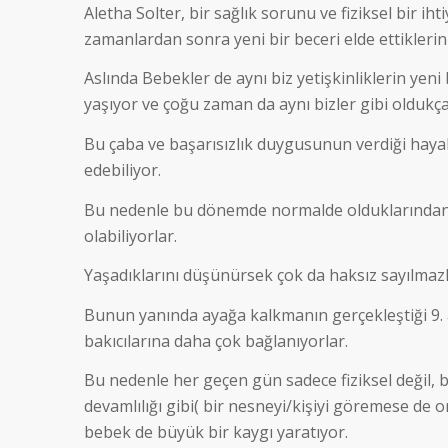
Aletha Solter, bir sağlık sorunu ve fiziksel bir i
zamanlardan sonra yeni bir beceri elde ettiklerini
Aslında Bebekler de aynı biz yetişkinliklerin yeni
yaşıyor ve çoğu zaman da aynı bizler gibi oldukça
Bu çaba ve başarısızlık duygusunun verdiği hayal k
edebiliyor.
Bu nedenle bu dönemde normalde olduklarından 
olabiliyorlar.
Yaşadıklarını düşünürsek çok da haksız sayılmazl
Bunun yanında ayağa kalkmanın gerçekleştiği 9. a
bakıcılarına daha çok bağlanıyorlar.
Bu nedenle her geçen gün sadece fiziksel değil, b
devamlılığı gibi( bir nesneyi/kişiyi göremese de 
bebek de büyük bir kaygı yaratıyor.