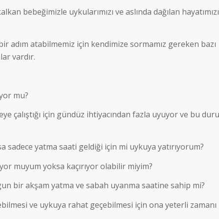
kalkan bebeğimizle uykularımızı ve aslında dağılan hayatımızı
ir adım atabilmemiz için kendimize sormamız gereken bazı
ar vardır.
iyor mu?
eye çalıştığı için gündüz ihtiyacından fazla uyuyor ve bu dur
a sadece yatma saati geldiği için mi uykuya yatırıyorum?
iyor muyum yoksa kaçırıyor olabilir miyim?
ygun bir akşam yatma ve sabah uyanma saatine sahip mi?
bilmesi ve uykuya rahat geçebilmesi için ona yeterli zamanı