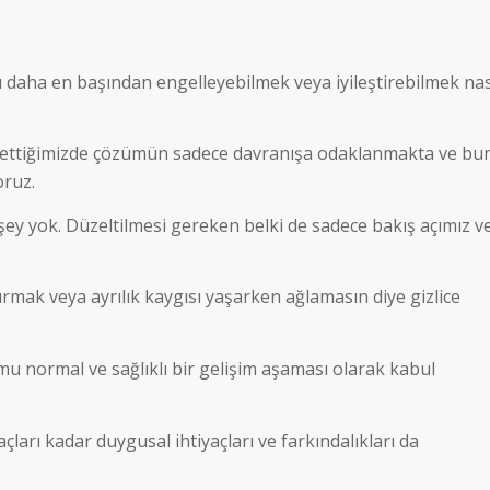
u daha en başından engelleyebilmek veya iyileştirebilmek nas
k ettiğimizde çözümün sadece davranışa odaklanmakta ve bu
oruz.
şey yok. Düzeltilmesi gereken belki de sadece bakış açımız v
mak veya ayrılık kaygısı yaşarken ağlamasın diye gizlice
 normal ve sağlıklı bir gelişim aşaması olarak kabul
ları kadar duygusal ihtiyaçları ve farkındalıkları da