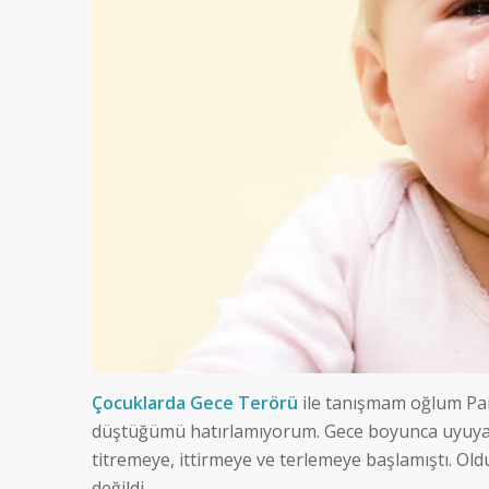
Çocuklarda Gece Terörü
ile tanışmam oğlum Par
düştüğümü hatırlamıyorum. Gece boyunca uyuyan
titremeye, ittirmeye ve terlemeye başlamıştı. 
değildi.