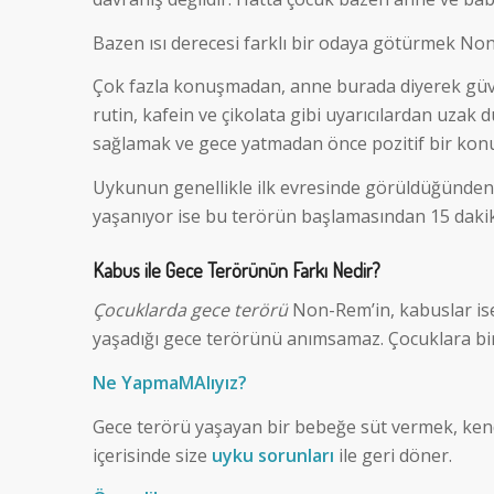
Bazen ısı derecesi farklı bir odaya götürmek No
Çok fazla konuşmadan, anne burada diyerek güven
rutin, kafein ve çikolata gibi uyarıcılardan uzak
sağlamak ve gece yatmadan önce pozitif bir konu
Uykunun genellikle ilk evresinde görüldüğünden 
yaşanıyor ise bu terörün başlamasından 15 daki
Kabus ile Gece Terörünün Farkı Nedir?
Çocuklarda gece terörü
Non-Rem’in, kabuslar ise
yaşadığı gece terörünü anımsamaz. Çocuklara bi
Ne YapmaMAlıyız?
Gece terörü yaşayan bir bebeğe süt vermek, kend
içerisinde size
uyku sorunları
ile geri döner.