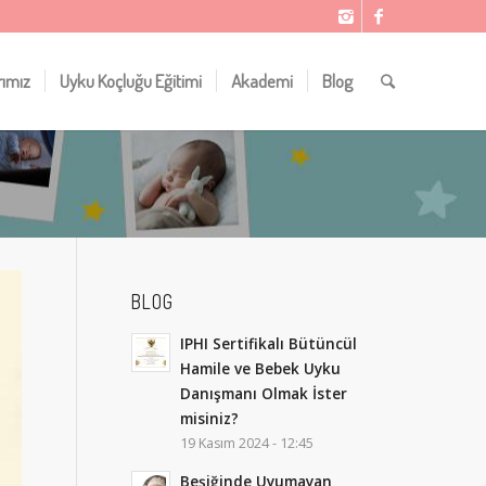
rımız
Uyku Koçluğu Eğitimi
Akademi
Blog
BLOG
IPHI Sertifikalı Bütüncül
Hamile ve Bebek Uyku
Danışmanı Olmak İster
misiniz?
19 Kasım 2024 - 12:45
Beşiğinde Uyumayan