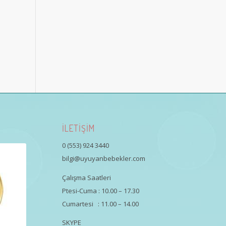
İLETİŞİM
0 (553) 924 3440
bilgi@uyuyanbebekler.com
Çalışma Saatleri
Ptesi-Cuma : 10.00 – 17.30
Cumartesi : 11.00 – 14.00
SKYPE