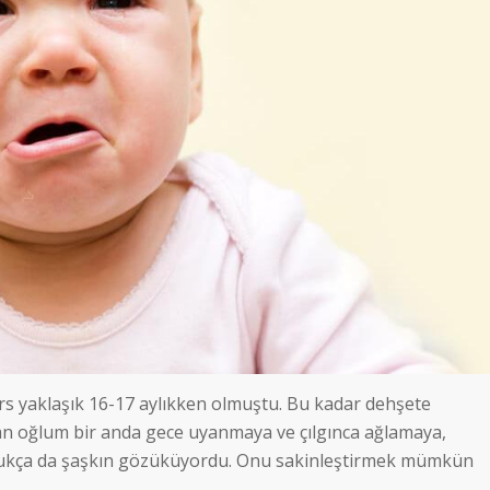
s yaklaşık 16-17 aylıkken olmuştu. Bu kadar dehşete
 oğlum bir anda gece uyanmaya ve çılgınca ağlamaya,
Oldukça da şaşkın gözüküyordu. Onu sakinleştirmek mümkün