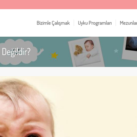
Bizimle Çalışmak
Uyku Programları
Mezunla
Değildir?