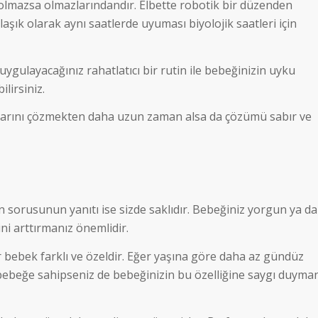
 olmazsa olmazlarındandır. Elbette robotik bir düzenden
ık olarak aynı saatlerde uyuması biyolojik saatleri için
gulayacağınız rahatlatıcı bir rutin ile bebeğinizin uyku
lirsiniz.
arını çözmekten daha uzun zaman alsa da çözümü sabır ve
n sorusunun yanıtı ise sizde saklıdır. Bebeğiniz yorgun ya da
i arttırmanız önemlidir.
 bebek farklı ve özeldir. Eğer yaşına göre daha az gündüz
ebeğe sahipseniz de bebeğinizin bu özelliğine saygı duyman