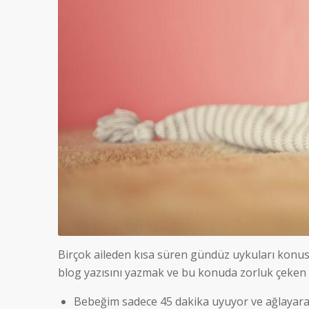
Birçok aileden kısa süren gündüz uykuları konus
blog yazısını yazmak ve bu konuda zorluk çeken a
Bebeğim sadece 45 dakika uyuyor ve ağlayara