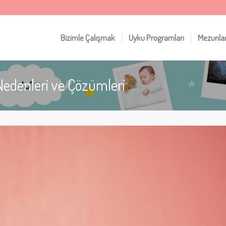
Bizimle Çalışmak
Uyku Programları
Mezunla
Nedenleri ve Çözümleri