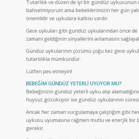
Tutarlılık ve düzen de iyi bir gündüz uykusunun
bahsetmiyorum ama bebeklerimizin her gün yaklaş
önemlidir ve uykulara katkısı vardır.
Gece uykuları gibi gündüz uykularından önce de uy
zamanı geldiğinin sinyallerini anlamasını sağlayabi
Gündüz uykularının çözümü çoğu kez gece uykul
tutarlılıkla mümkündür.
Lütfen pes etmeyin!
BEBEĞİM GÜNDÜZ YETERLİ UYUYOR MU?
Bebeğinizin gündüz yeterli uyku alıp alamadığını
huysuz gözüküyor ise gündüz uykularının süresin
Ancak her zaman vurgulamaya çalıştığım gibi her
uykusu uyumasına rağmen mutlu ve enerjik bir b
gerekir.