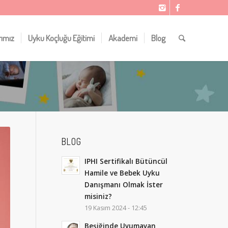
rımız
Uyku Koçluğu Eğitimi
Akademi
Blog
BLOG
IPHI Sertifikalı Bütüncül
Hamile ve Bebek Uyku
Danışmanı Olmak İster
misiniz?
19 Kasım 2024 - 12:45
Beşiğinde Uyumayan