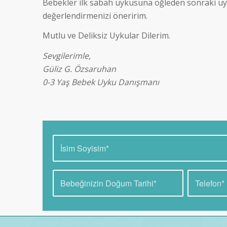
Bebekler ilk sabah uykusuna öğleden sonraki uyku
değerlendirmenizi öneririm.
Mutlu ve Deliksiz Uykular Dilerim.
Sevgilerimle,
Güliz G. Özsaruhan
0-3 Yaş Bebek Uyku Danışmanı