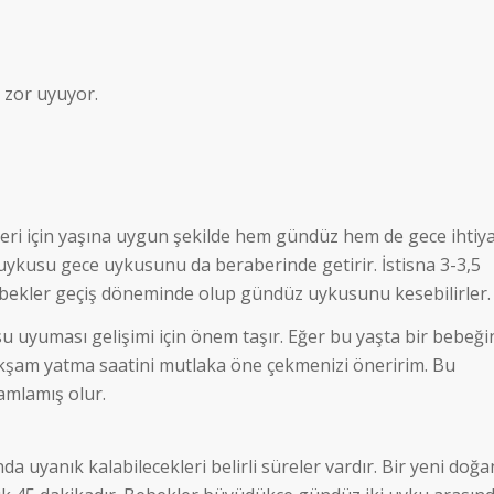
 zor uyuyor.
eleri için yaşına uygun şekilde hem gündüz hem de gece ihtiya
 uykusu gece uykusunu da beraberinde getirir. İstisna 3-3,5
 bebekler geçiş döneminde olup gündüz uykusunu kesebilirler.
 uyuması gelişimi için önem taşır. Eğer bu yaşta bir bebeği
akşam yatma saatini mutlaka öne çekmenizi öneririm. Bu
amlamış olur.
a uyanık kalabilecekleri belirli süreler vardır. Bir yeni doğa