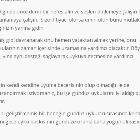
ğinde önce derin bir nefes alın ve sesleri dinlemeye çalışın.
 anlamaya çalışın. Size ihtiyacı olursa emin olun bunu mutla
nizin yanına gidin.
iş gibi davranarak onu hemen yataktan almak yerine, onu
larının zaman içerisinde uzamasına yardımcı olacaktır. Böy
, yine aynı desteği sağlayarak uykuya geçmesine yardımcı
ğin kendi kendine uyuma becerisinin olup olmadığı ile de
azandırmak istiyorsanız, bu işe gündüz uykularını iyi aldığı bi
r.
i geliştirmemiş bir bebeğin gündüz uykuları sırasında kend
ni gece uyku baskısının gündüze oranla daha yoğun olmasıd