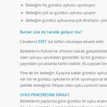
Bebeğim hiç gündüz uykusu uyumuyor.
Bebeğim çok az gündüz uykusu uyuyor.
Bebeğim gündüz uykusuna çok direniyor, çok
Bunlar size de tanıdık geliyor mu?
Cevabınız
EVET
ise lütfen okumaya devam edin.
Bebeklerin fiziksel ve zihinsel olarak gelişebilm
olan uykuyu uyumaları gereklidir. İyi bir gündüz
yaşındaki çocuklarda farklı olabilir. Bu yaştaki
Yine de bir bebeğin 4 yaşına kadar gündüz uykusu
var ise ve gündüz uykularını artık uyumuyorsa 
şekilde bebeğiniz ihtiyacı olan uyku süresini tam
UYKU PENCERESİNE DİKKAT
Bebeklerin yaşlarına göre gündüz iki uyku arasınd