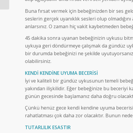
Buna fırsat vermek için bebeğinizden bir ses geldi
seslerin gerçek uyanıklık sesleri olup olmadığını
anlarsınız. O zaman hiç vakit kaybetmeden bebeği
45 dakika sonra uyanan bebeğinizin uykusu bitm
uykuya geri döndürmeye çalışmak da gündüz uyku
bir durumda bebeğinizi ne şekilde uyutuyorsanız
olabilirsiniz.
KENDİ KENDİNE UYUMA BECERİSİ
İyi ve kaliteli bir gündüz uykusunun temeli bebe
yakından ilişkilidir. Eğer bebeğinize bu beceriyi k
günün gecesinde başlamanız daha doğru olacaktı
Çünkü henüz gece kendi kendine uyuma becerisin
rahatlatması çok daha zor olacaktır. Bunun nede
TUTARLILIK ESASTIR