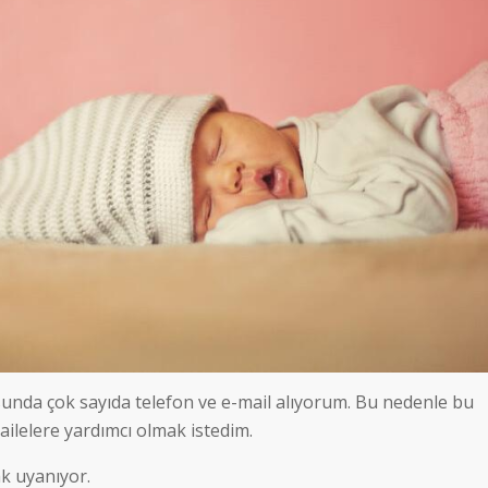
unda çok sayıda telefon ve e-mail alıyorum. Bu nedenle bu
ilelere yardımcı olmak istedim.
k uyanıyor.