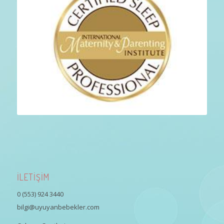
İLETİŞİM
0 (553) 924 3440
bilgi@uyuyanbebekler.com