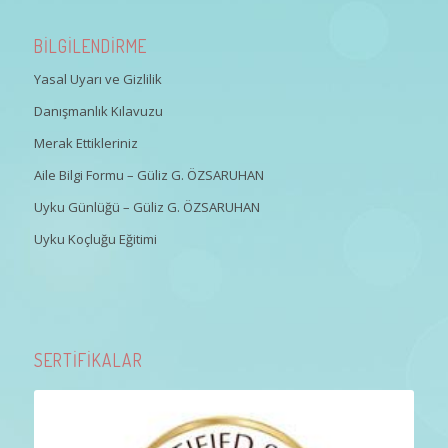
BİLGİLENDİRME
Yasal Uyarı ve Gizlilik
Danışmanlık Kılavuzu
Merak Ettikleriniz
Aile Bilgi Formu – Güliz G. ÖZSARUHAN
Uyku Günlüğü – Güliz G. ÖZSARUHAN
Uyku Koçluğu Eğitimi
SERTİFİKALAR