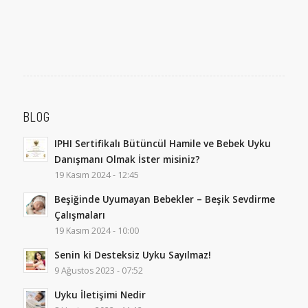
BLOG
IPHI Sertifikalı Bütüncül Hamile ve Bebek Uyku
Danışmanı Olmak İster misiniz?
19 Kasım 2024 - 12:45
Beşiğinde Uyumayan Bebekler – Beşik Sevdirme
Çalışmaları
19 Kasım 2024 - 10:00
Senin ki Desteksiz Uyku Sayılmaz!
9 Ağustos 2023 - 07:52
Uyku İletişimi Nedir