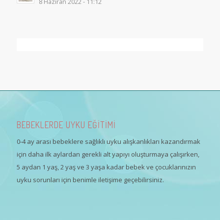
8 Haziran 2022 - 11:12
BEBEKLERDE UYKU EĞİTİMİ
0-4 ay arası bebeklere sağlıklı uyku alışkanlıkları kazandırmak
için daha ilk aylardan gerekli alt yapıyı oluşturmaya çalışırken,
5 aydan 1 yaş, 2 yaş ve 3 yaşa kadar bebek ve çocuklarınızın
uyku sorunları için benimle iletişime geçebilirsiniz.