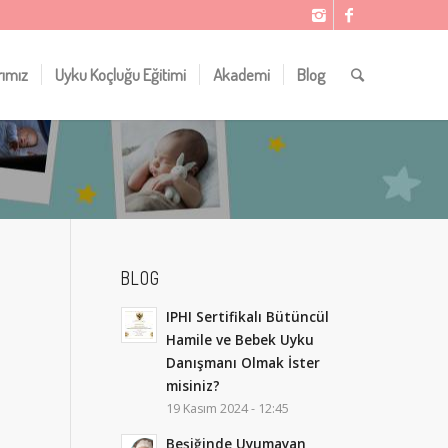
rımız
Uyku Koçluğu Eğitimi
Akademi
Blog
BLOG
IPHI Sertifikalı Bütüncül
Hamile ve Bebek Uyku
Danışmanı Olmak İster
misiniz?
19 Kasım 2024 - 12:45
Beşiğinde Uyumayan