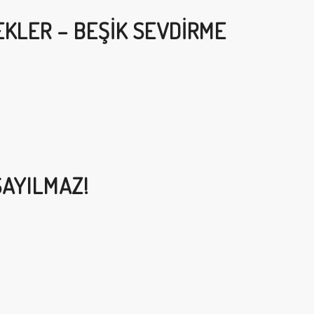
KLER – BEŞIK SEVDIRME
SAYILMAZ!