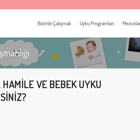
Bizimle Çalışmak
Uyku Programları
Mezunla
ışmanlığı
L HAMILE VE BEBEK UYKU
SINIZ?