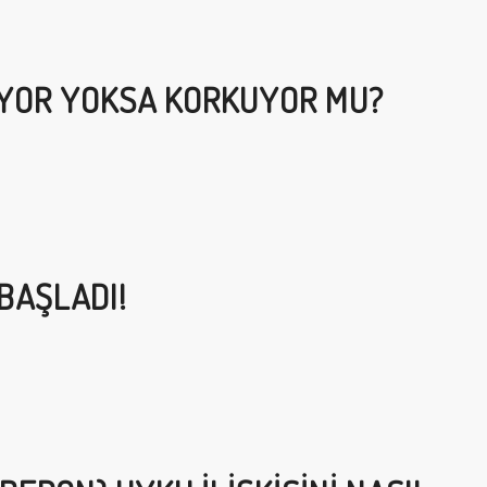
IYOR YOKSA KORKUYOR MU?
BAŞLADI!