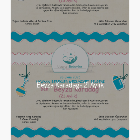
Beyza Karadağ- 21 Aylık