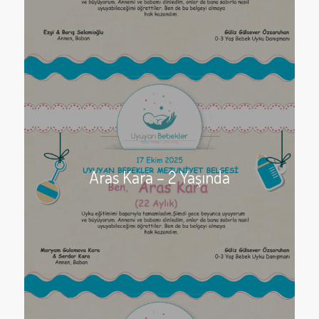
Aras Kara – 2 Yaşında