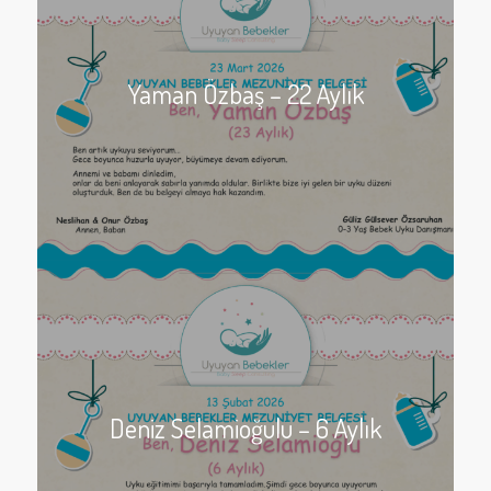
Yaman Özbaş – 22 Aylık
Deniz Selamioğulu – 6 Aylık