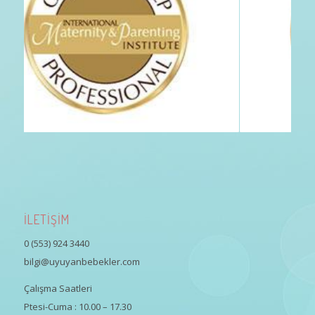
İLETİŞİM
0 (553) 924 3440
bilgi@uyuyanbebekler.com
Çalışma Saatleri
Ptesi-Cuma : 10.00 – 17.30