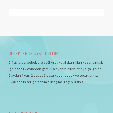
BEBEKLERDE UYKU EĞİTİMİ
0-4 ay arası bebeklere sağlıklı uyku alışkanlıkları kazandırmak
için daha ilk aylardan gerekli alt yapıyı oluşturmaya çalışırken,
5 aydan 1 yaş, 2 yaş ve 3 yaşa kadar bebek ve çocuklarınızın
uyku sorunları için benimle iletişime geçebilirsiniz.