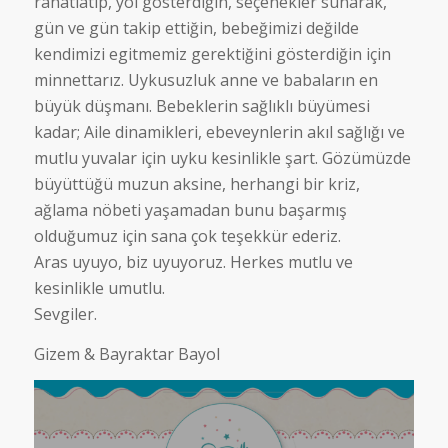
rahatlatip, yol gösterdiğin, seçenekler sunarak,
gün ve gün takip ettiğin, bebeğimizi değilde
kendimizi egitmemiz gerektiğini gösterdiğin için
minnettarız. Uykusuzluk anne ve babaların en
büyük düşmanı. Bebeklerin sağlıklı büyümesi
kadar; Aile dinamikleri, ebeveynlerin akıl sağlığı ve
mutlu yuvalar için uyku kesinlikle şart. Gözümüzde
büyüttüğü muzun aksine, herhangi bir kriz,
ağlama nöbeti yaşamadan bunu başarmış
olduğumuz için sana çok teşekkür ederiz.
Aras uyuyo, biz uyuyoruz. Herkes mutlu ve
kesinlikle umutlu.
Sevgiler.
Gizem & Bayraktar Bayol