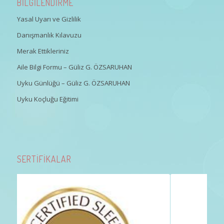
BİLGİLENDİRME
Yasal Uyarı ve Gizlilik
Danışmanlık Kılavuzu
Merak Ettikleriniz
Aile Bilgi Formu – Güliz G. ÖZSARUHAN
Uyku Günlüğü – Güliz G. ÖZSARUHAN
Uyku Koçluğu Eğitimi
SERTİFİKALAR