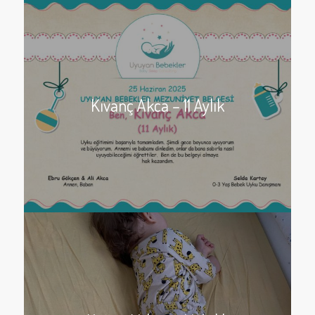
Kıvanç Akca – 11 Aylık