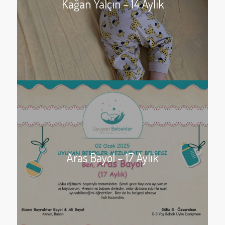
Kağan Yalçın – 14 Aylık
Aras Bayol – 17 Aylık