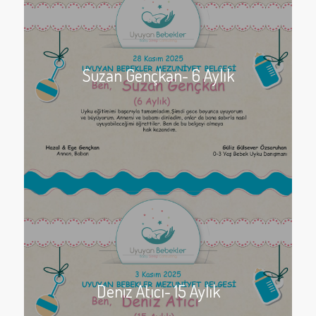
Suzan Gençkan- 6 Aylık
Deniz Atıcı- 15 Aylık