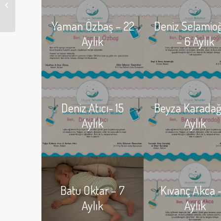
Kıvanç Akca – 11 Aylık
Yaman Özbaş – 22
Deniz Selamio
Aylık
– 6 Aylık
Deniz Atıcı- 15
Beyza Karadağ
Aylık
Aylık
Batu Oktar – 7
Kıvanç Akca –
Aylık
Aylık