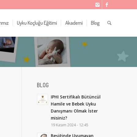
rımız
Uyku Koçluğu Eğitimi
Akademi
Blog
BLOG
IPHI Sertifikalı Bütüncül
Hamile ve Bebek Uyku
Danışmanı Olmak İster
misiniz?
19 Kasım 2024 - 12:45
Beşiğinde Uyumayan