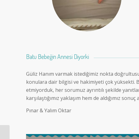
Batu Bebeğin Annesi Diyorki
Güliz Hanım varmak istediğimiz nokta doğrultusun
konulara dair bilgisi ve hakimiyeti çok yüksekti. 
etmiyorduk, her sorumuz ayrıntılı şekilde yanıtla
karşılaştığımız yaklaşım hem de aldığımız sonuç
Pınar & Yalım Oktar