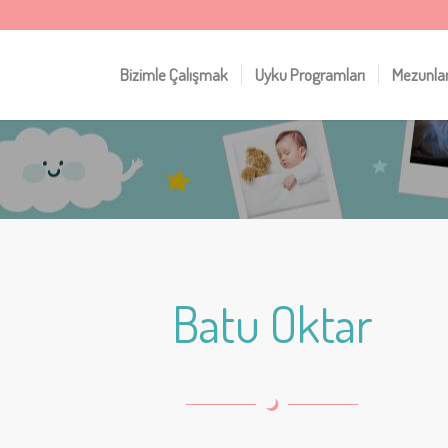
Bizimle Çalışmak
Uyku Programları
Mezunla
Batu Oktar