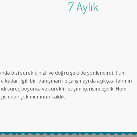
7 Aylık
da bizi sürekli, hızlı ve doğru şekilde yönlendirdi. Tüm
Bu kadar ilgili bir danışman ile çalışmayı da açıkçası tahmin
ndı süreç boyunca ve sürekli iletişim içerisindeydik. Hem
 açısından çok memnun kaldık.