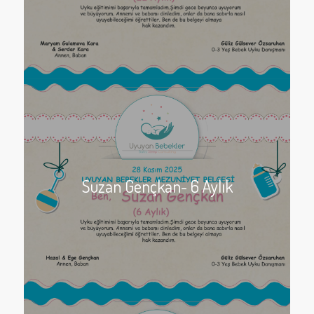
Suzan Gençkan- 6 Aylık