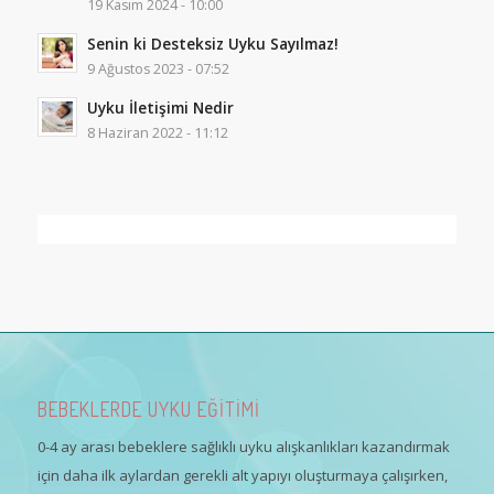
19 Kasım 2024 - 10:00
Senin ki Desteksiz Uyku Sayılmaz!
9 Ağustos 2023 - 07:52
Uyku İletişimi Nedir
8 Haziran 2022 - 11:12
BEBEKLERDE UYKU EĞİTİMİ
0-4 ay arası bebeklere sağlıklı uyku alışkanlıkları kazandırmak
için daha ilk aylardan gerekli alt yapıyı oluşturmaya çalışırken,