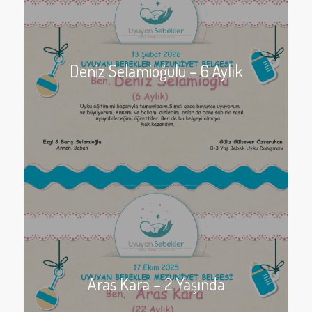
Deniz Selamioğulu – 6 Aylık
Aras Kara – 2 Yaşında