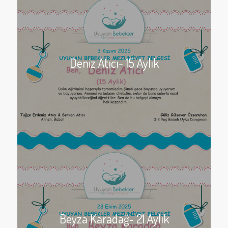
Deniz Atıcı- 15 Aylık
Beyza Karadağ- 21 Aylık