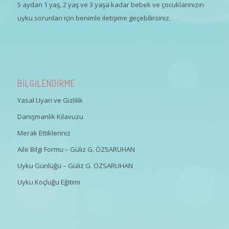
5 aydan 1 yaş, 2 yaş ve 3 yaşa kadar bebek ve çocuklarınızın
uyku sorunları için benimle iletişime geçebilirsiniz.
BİLGİLENDİRME
Yasal Uyarı ve Gizlilik
Danışmanlık Kılavuzu
Merak Ettikleriniz
Aile Bilgi Formu – Güliz G. ÖZSARUHAN
Uyku Günlüğü – Güliz G. ÖZSARUHAN
Uyku Koçluğu Eğitimi