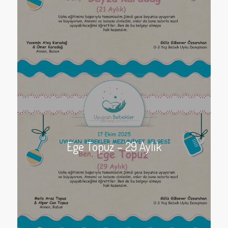
Ege Topuz – 29 Aylık