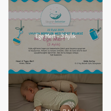
Ege Mert – 3 Aylık