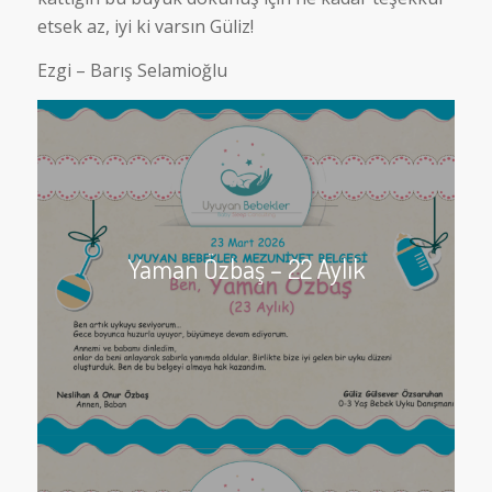
etsek az, iyi ki varsın Güliz!
Ezgi – Barış Selamioğlu
Yaman Özbaş – 22 Aylık