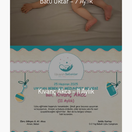
Batu Oktar – 7 Aylık
Kıvanç Akca – 11 Aylık