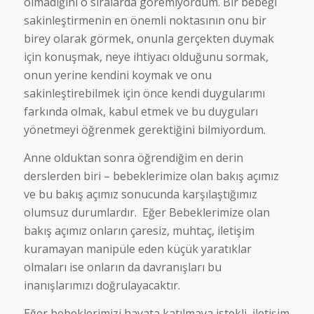
olmadığını o sıralarda göremiyordum. Bir bebeği
sakinleştirmenin en önemli noktasının onu bir
birey olarak görmek, onunla gerçekten duymak
için konuşmak, neye ihtiyacı olduğunu sormak,
onun yerine kendini koymak ve onu
sakinleştirebilmek için önce kendi duygularımı
farkında olmak, kabul etmek ve bu duyguları
yönetmeyi öğrenmek gerektiğini bilmiyordum.
Anne olduktan sonra öğrendiğim en derin
derslerden biri – bebeklerimize olan bakış açımız
ve bu bakış açımız sonucunda karşılaştığımız
olumsuz durumlardır. Eğer Bebeklerimize olan
bakış açımız onların çaresiz, muhtaç, iletişim
kuramayan manipüle eden küçük yaratıklar
olmaları ise onların da davranışları bu
inanışlarımızı doğrulayacaktır.
Eğer bebeklerimizi hayata katılmaya istekli, iletişim