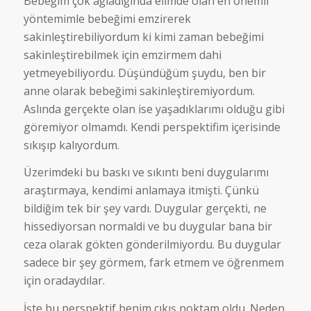
Bebeğim çok ağladığında elimde olan en önemli
yöntemimle bebeğimi emzirerek
sakinleştirebiliyordum ki kimi zaman bebeğimi
sakinleştirebilmek için emzirmem dahi
yetmeyebiliyordu. Düşündüğüm şuydu, ben bir
anne olarak bebeğimi sakinleştiremiyordum.
Aslında gerçekte olan ise yaşadıklarımı olduğu gibi
göremiyor olmamdı. Kendi perspektifim içerisinde
sıkışıp kalıyordum.
Üzerimdeki bu baskı ve sıkıntı beni duygularımı
araştırmaya, kendimi anlamaya itmişti. Çünkü
bildiğim tek bir şey vardı. Duygular gerçekti, ne
hissediyorsan normaldi ve bu duygular bana bir
ceza olarak gökten gönderilmiyordu. Bu duygular
sadece bir şey görmem, fark etmem ve öğrenmem
için oradaydılar.
İşte bu perspektif benim çıkış noktam oldu. Neden