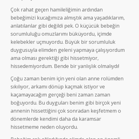
Çok rahat geçen hamileliğimin ardından
bebeğimizi kucağımıza almıştık ama yaşadıklarım,
anlatılanlar gibi değildi pek. O küçücük bebeğin
sorumluluğu omuzlarımı büküyordu, içimde
kelebekler uçmuyordu. Büyük bir sorumluluk
duygusuyla elimden geleni yapmaya çalışıyordum
ama olması gerektiği gibi hissetmiyor,
hissedemiyordum. Bende bir yanlışlık olmalıydı!
Çoğu zaman benim için yeni olan anne rolümden
sıkılıyor, arkamı dönüp kaçmak istiyor ve
kaçamayacağım gerçeği beni zaman zaman
boğuyordu. Bu duyguları benim gibi birçok yeni
annenin hissettiğini çok sonradan keşfetmem o
dönemlerde kendimi daha da karamsar
hissetmeme neden oluyordu.