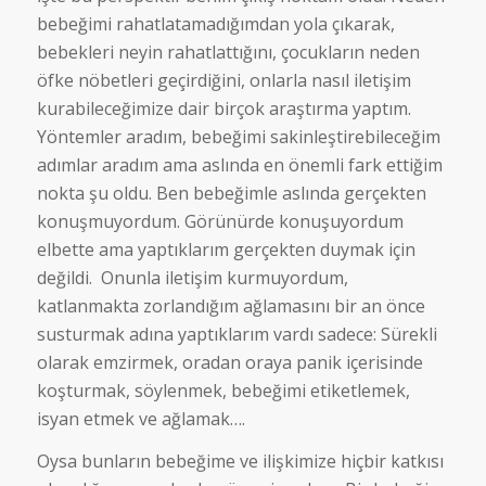
bebeğimi rahatlatamadığımdan yola çıkarak,
bebekleri neyin rahatlattığını, çocukların neden
öfke nöbetleri geçirdiğini, onlarla nasıl iletişim
kurabileceğimize dair birçok araştırma yaptım.
Yöntemler aradım, bebeğimi sakinleştirebileceğim
adımlar aradım ama aslında en önemli fark ettiğim
nokta şu oldu. Ben bebeğimle aslında gerçekten
konuşmuyordum. Görünürde konuşuyordum
elbette ama yaptıklarım gerçekten duymak için
değildi. Onunla iletişim kurmuyordum,
katlanmakta zorlandığım ağlamasını bir an önce
susturmak adına yaptıklarım vardı sadece: Sürekli
olarak emzirmek, oradan oraya panik içerisinde
koşturmak, söylenmek, bebeğimi etiketlemek,
isyan etmek ve ağlamak….
Oysa bunların bebeğime ve ilişkimize hiçbir katkısı