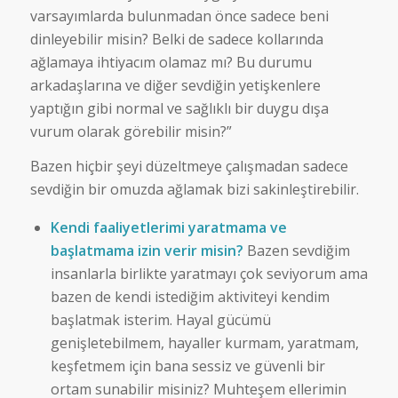
varsayımlarda bulunmadan önce sadece beni
dinleyebilir misin? Belki de sadece kollarında
ağlamaya ihtiyacım olamaz mı? Bu durumu
arkadaşlarına ve diğer sevdiğin yetişkenlere
yaptığın gibi normal ve sağlıklı bir duygu dışa
vurum olarak görebilir misin?”
Bazen hiçbir şeyi düzeltmeye çalışmadan sadece
sevdiğin bir omuzda ağlamak bizi sakinleştirebilir.
Kendi faaliyetlerimi yaratmama ve
başlatmama izin verir misin?
Bazen sevdiğim
insanlarla birlikte yaratmayı çok seviyorum ama
bazen de kendi istediğim aktiviteyi kendim
başlatmak isterim. Hayal gücümü
genişletebilmem, hayaller kurmam, yaratmam,
keşfetmem için bana sessiz ve güvenli bir
ortam sunabilir misiniz? Muhteşem ellerimin