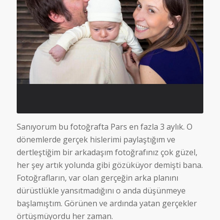
Sanıyorum bu fotoğrafta Pars en fazla 3 aylık. O
dönemlerde gerçek hislerimi paylaştığım ve
dertleştiğim bir arkadaşım fotoğrafınız çok güzel,
her şey artık yolunda gibi gözüküyor demişti bana.
Fotoğrafların, var olan gerçeğin arka planını
dürüstlükle yansıtmadığını o anda düşünmeye
başlamıştım. Görünen ve ardında yatan gerçekler
örtüşmüyordu her zaman.