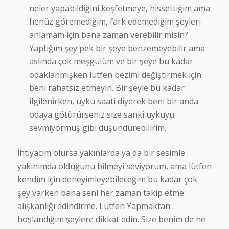
neler yapabildiğini keşfetmeye, hissettiğim ama
henüz göremediğim, fark edemediğim şeyleri
anlamam için bana zaman verebilir misin?
Yaptığım şey pek bir şeye benzemeyebilir ama
aslında çok meşgulüm ve bir şeye bu kadar
odaklanmışken lütfen bezimi değiştirmek için
beni rahatsız etmeyin. Bir şeyle bu kadar
ilgilenirken, uyku saati diyerek beni bir anda
odaya götürürseniz size sanki uykuyu
sevmiyormuş gibi düşündürebilirim.
İhtiyacım olursa yakınlarda ya da bir sesimle
yakınımda olduğunu bilmeyi seviyorum, ama lütfen
kendim için deneyimleyebileceğim bu kadar çok
şey varken bana seni her zaman takip etme
alışkanlığı edindirme. Lütfen Yapmaktan
hoşlandığım şeylere dikkat edin. Size benim de ne