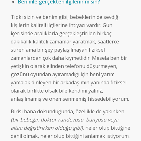
Benimle gerçekten ilgilenir misin?
Tıpkı sizin ve benim gibi, bebeklerin de sevdiği
kişilerin kaliteli ilgilerine ihtiyacı vardır. Gün
içerisinde aralıklarla gerçekleştirilen birkaç
dakikalık kaliteli zamanlar yaratmak, saatlerce
süren ama bir şey paylaşılmayan fiziksel
zamanlardan çok daha kıymetlidir. Mesela ben bir
yetişkin olarak elinden telefonu düşürmeyen,
gözünü oyundan ayıramadığı için beni yarım
yamalak dinleyen bir arkadaşımın yanında fiziksel
olarak birlikte olsak bile kendimi yalnız,
anlaşılmamış ve önemsenmemiş hissedebiliyorum.
Birisi bana dokunduğunda, özellikle de yakınken
(bir bebeğin doktor randevusu, banyosu veya
altını değiştirirken olduğu gibi)
, neler olup bittiğine
dahil olmak, neler olup bittiğini anlamak istiyorum.