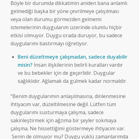
Böyle bir durumda dikkatimin aniden bana anlamlı
gelmediği başka bir yöne çevrilmeye çalışılması
veya olan durumu görmezden gelmemi
istemelerinin duygularım üzerinde olumlu hiçbir
etkisi olmuyor. Duygu orada duruyor, bu sadece
duygularımı bastırmayı öğretiyor.
Beni düzeltmeye çalışmadan, sadece duyabilir
misin?
İnsan ilişkilerinin belirli kuralları vardır
ve bu bebekler için de geçerlidir. Duygular
sağlıklıdır. Ağlamak da gülmek kadar normaldir.
“Benim duygularımın anlaşılmasına, dinlenmesine
ihtiyacım var, düzeltilmesine değil. Lütfen tüm
duygularımı susturmaya çalışma, sadece
sakinleştirmek için ağzıma bir şeyler sokmaya
çalışma. Ne hissettiğimi göstermeye ihtiyacım var.
Senin de olmuyor mu? Duygu yüklü zamanlarımda