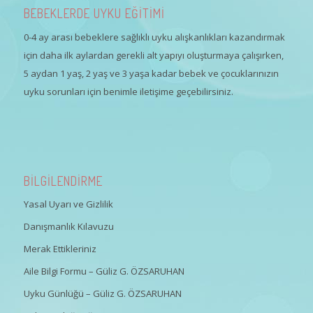
BEBEKLERDE UYKU EĞİTİMİ
0-4 ay arası bebeklere sağlıklı uyku alışkanlıkları kazandırmak
için daha ilk aylardan gerekli alt yapıyı oluşturmaya çalışırken,
5 aydan 1 yaş, 2 yaş ve 3 yaşa kadar bebek ve çocuklarınızın
uyku sorunları için benimle iletişime geçebilirsiniz.
BİLGİLENDİRME
Yasal Uyarı ve Gizlilik
Danışmanlık Kılavuzu
Merak Ettikleriniz
Aile Bilgi Formu – Güliz G. ÖZSARUHAN
Uyku Günlüğü – Güliz G. ÖZSARUHAN