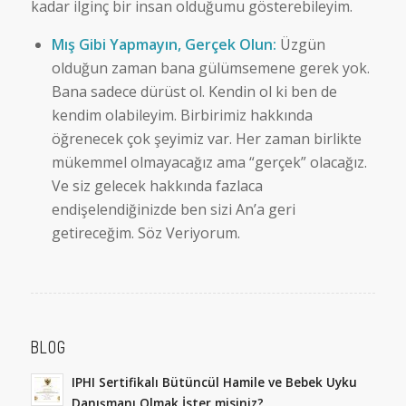
kadar ilginç bir insan olduğumu gösterebileyim.
Mış Gibi Yapmayın, Gerçek Olun:
Üzgün ​​
olduğun zaman bana gülümsemene gerek yok.
Bana sadece dürüst ol. Kendin ol ki ben de
kendim olabileyim. Birbirimiz hakkında
öğrenecek çok şeyimiz var. Her zaman birlikte
mükemmel olmayacağız ama “gerçek” olacağız.
Ve siz gelecek hakkında fazlaca
endişelendiğinizde ben sizi An’a geri
getireceğim. Söz Veriyorum.
BLOG
IPHI Sertifikalı Bütüncül Hamile ve Bebek Uyku
Danışmanı Olmak İster misiniz?