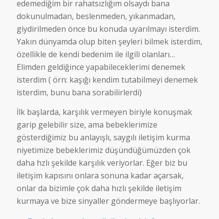
edemediğim bir rahatsızlığım olsaydı bana
dokunulmadan, beslenmeden, yıkanmadan,
giydirilmeden önce bu konuda uyarılmayı isterdim.
Yakın dünyamda olup biten şeyleri bilmek isterdim,
özellikle de kendi bedenim ile ilgili olanları…
Elimden geldiğince yapabileceklerimi denemek
isterdim ( örn: kaşığı kendim tutabilmeyi denemek
isterdim, bunu bana sorabilirlerdi)
İlk başlarda, karşılık vermeyen biriyle konuşmak
garip gelebilir size, ama bebeklerimize
gösterdiğimiz bu anlayışlı, saygılı iletişim kurma
niyetimize bebeklerimiz düşündüğümüzden çok
daha hzlı şekilde karşılık veriyorlar. Eğer biz bu
iletişim kapısını onlara sonuna kadar açarsak,
onlar da bizimle çok daha hızlı şekilde iletişim
kurmaya ve bize sinyaller göndermeye başlıyorlar.