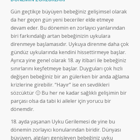
Gün geçtikçe büyüyen bebeğiniz gelişimsel olarak
da her geçen gün yeni beceriler elde etmeye
devam eder. Bu dönemin en zorlayıcı yanlarından
biri farkındalığı artan bebeğinizin uykulara
direnmeye başlamasıdır. Uykuya direnme daha çok
gündüz uykularında kendini hissettirmeye başlar.
Ayrıca yine genel olarak 18. ay itibari ile bebeğiniz
sınırlarını keşfetmeye başlar. Duyguları çok hızlı
değişen bebeğiniz bir an gülerken bir anda ağlama
krizlerine girebilir. “Hayır” ise en sevdikleri
sözcüktür 🙂 Bu her ne kadar sağlıklı gelişimin bir
parçası olsa da tabi ki aileler için yorucu bir
dönemdir.
18. ayda yaşanan Uyku Gerilemesi de yine bu
dönemin zorlayıcı konularından biridir. Dünyası
büyüyen, algıları genişleyen bebeğiniz uyku