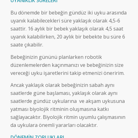
UYANIKLIK SÜRELERİ
Bu dönemde bir bebeğin gündüz iki uyku arasında
uyanık kalabilecekleri süre yaklaşık olarak 4,5-6
saattir. 16 aylık bir bebek yaklaşık olarak 4,5 saat
uyanık kalabilirken, 20 aylık bir bebekte bu süre 6
saate çıkabilir.
Bebeğinizin gününü planlarken robotik
düzenlemelerden kaçınmanızı ve bebeğinizin size
vereceği uyku işaretlerini takip etmenizi öneririm.
Ancak yaklaşık olarak bebeğinizin sabah aynı
saatlerde güne başlaması, yaklaşık olarak aynı
saatlerde gündüz uykularına ve akşam uykusuna
yatması biyolojik ritminin oluşmasına katkı
sağlayacaktır. Biyolojik ritmin uyumlu çalışmasının
da uykulara önemli yararları olacaktır.
DÖNEMİN ZORLUKLARI