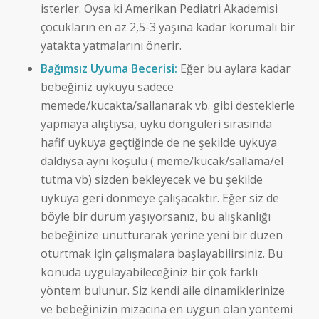
isterler. Oysa ki Amerikan Pediatri Akademisi
çocukların en az 2,5-3 yaşına kadar korumalı bir
yatakta yatmalarını önerir.
Bağımsız Uyuma Becerisi:
Eğer bu aylara kadar
bebeğiniz uykuyu sadece
memede/kucakta/sallanarak vb. gibi desteklerle
yapmaya alıştıysa, uyku döngüleri sırasında
hafif uykuya geçtiğinde de ne şekilde uykuya
daldıysa aynı koşulu ( meme/kucak/sallama/el
tutma vb) sizden bekleyecek ve bu şekilde
uykuya geri dönmeye çalışacaktır. Eğer siz de
böyle bir durum yaşıyorsanız, bu alışkanlığı
bebeğinize unutturarak yerine yeni bir düzen
oturtmak için çalışmalara başlayabilirsiniz. Bu
konuda uygulayabileceğiniz bir çok farklı
yöntem bulunur. Siz kendi aile dinamiklerinize
ve bebeğinizin mizacına en uygun olan yöntemi