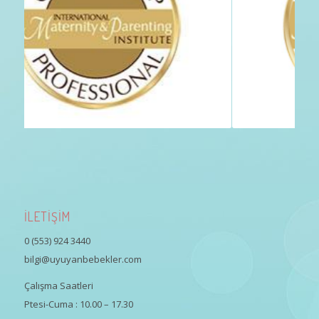
İLETİŞİM
0 (553) 924 3440
bilgi@uyuyanbebekler.com
Çalışma Saatleri
Ptesi-Cuma : 10.00 – 17.30