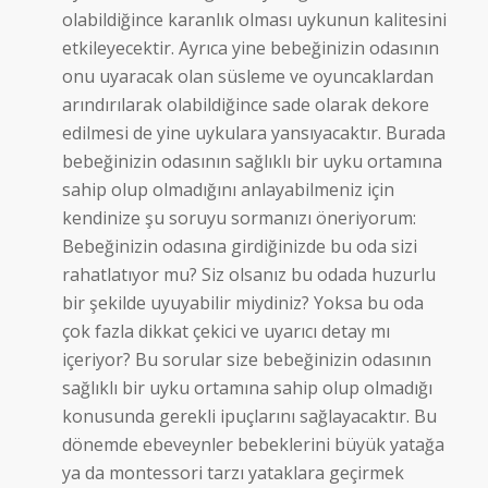
olabildiğince karanlık olması uykunun kalitesini
etkileyecektir. Ayrıca yine bebeğinizin odasının
onu uyaracak olan süsleme ve oyuncaklardan
arındırılarak olabildiğince sade olarak dekore
edilmesi de yine uykulara yansıyacaktır. Burada
bebeğinizin odasının sağlıklı bir uyku ortamına
sahip olup olmadığını anlayabilmeniz için
kendinize şu soruyu sormanızı öneriyorum:
Bebeğinizin odasına girdiğinizde bu oda sizi
rahatlatıyor mu? Siz olsanız bu odada huzurlu
bir şekilde uyuyabilir miydiniz? Yoksa bu oda
çok fazla dikkat çekici ve uyarıcı detay mı
içeriyor? Bu sorular size bebeğinizin odasının
sağlıklı bir uyku ortamına sahip olup olmadığı
konusunda gerekli ipuçlarını sağlayacaktır. Bu
dönemde ebeveynler bebeklerini büyük yatağa
ya da montessori tarzı yataklara geçirmek