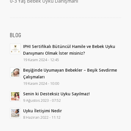
0-3 Yaş Bebek Uyku Danışmanı
BLOG
IPHI Sertifikalı Bütüncül Hamile ve Bebek Uyku
Danışmanı Olmak İster misiniz?
19 Kasım 2024 - 12:45
Beşiğinde Uyumayan Bebekler – Beşik Sevdirme
Çalışmaları
19 Kasım 2024 - 10:00
Senin ki Desteksiz Uyku Sayılmaz!
9 Ağustos 2023 - 07:52
Uyku İletişimi Nedir
8 Haziran 2022 - 11:12