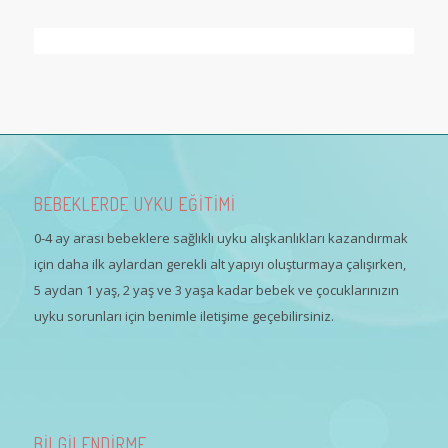
BEBEKLERDE UYKU EĞİTİMİ
0-4 ay arası bebeklere sağlıklı uyku alışkanlıkları kazandırmak
için daha ilk aylardan gerekli alt yapıyı oluşturmaya çalışırken,
5 aydan 1 yaş, 2 yaş ve 3 yaşa kadar bebek ve çocuklarınızın
uyku sorunları için benimle iletişime geçebilirsiniz.
BİLGİLENDİRME