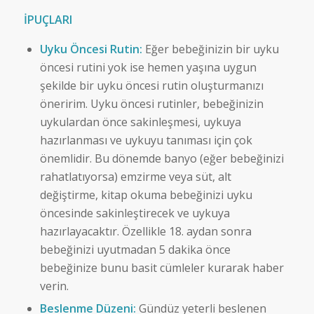
İPUÇLARI
Uyku Öncesi Rutin:
Eğer bebeğinizin bir uyku
öncesi rutini yok ise hemen yaşına uygun
şekilde bir uyku öncesi rutin oluşturmanızı
öneririm. Uyku öncesi rutinler, bebeğinizin
uykulardan önce sakinleşmesi, uykuya
hazırlanması ve uykuyu tanıması için çok
önemlidir. Bu dönemde banyo (eğer bebeğinizi
rahatlatıyorsa) emzirme veya süt, alt
değiştirme, kitap okuma bebeğinizi uyku
öncesinde sakinleştirecek ve uykuya
hazırlayacaktır. Özellikle 18. aydan sonra
bebeğinizi uyutmadan 5 dakika önce
bebeğinize bunu basit cümleler kurarak haber
verin.
Beslenme Düzeni:
Gündüz yeterli beslenen