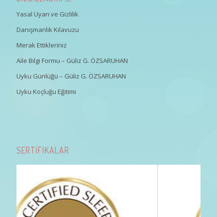
Yasal Uyarı ve Gizlilik
Danışmanlık Kılavuzu
Merak Ettikleriniz
Aile Bilgi Formu – Güliz G. ÖZSARUHAN
Uyku Günlüğü – Güliz G. ÖZSARUHAN
Uyku Koçluğu Eğitimi
SERTİFİKALAR