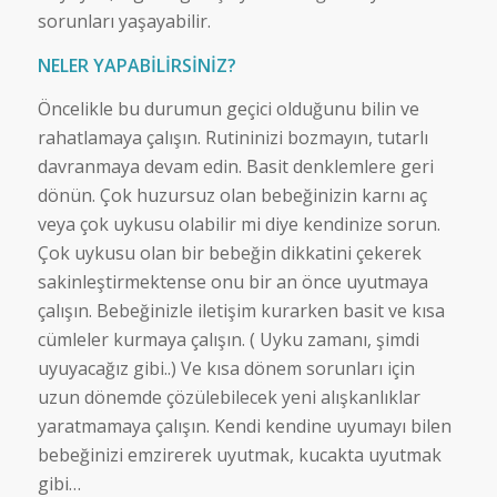
sorunları yaşayabilir.
NELER YAPABİLİRSİNİZ?
Öncelikle bu durumun geçici olduğunu bilin ve
rahatlamaya çalışın. Rutininizi bozmayın, tutarlı
davranmaya devam edin. Basit denklemlere geri
dönün. Çok huzursuz olan bebeğinizin karnı aç
veya çok uykusu olabilir mi diye kendinize sorun.
Çok uykusu olan bir bebeğin dikkatini çekerek
sakinleştirmektense onu bir an önce uyutmaya
çalışın. Bebeğinizle iletişim kurarken basit ve kısa
cümleler kurmaya çalışın. ( Uyku zamanı, şimdi
uyuyacağız gibi..) Ve kısa dönem sorunları için
uzun dönemde çözülebilecek yeni alışkanlıklar
yaratmamaya çalışın. Kendi kendine uyumayı bilen
bebeğinizi emzirerek uyutmak, kucakta uyutmak
gibi…