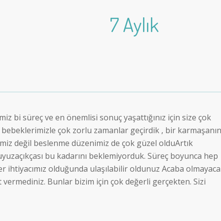
7 Aylık
iz bi süreç ve en önemlisi sonuç yaşattığınız için size çok
z bebeklerimizle çok zorlu zamanlar geçirdik , bir karmaşanı
nimiz değil beslenme düzenimiz de çok güzel olduArtık
uyuzaçıkçası bu kadarını beklemiyorduk. Süreç boyunca hep
her ihtiyacımız olduğunda ulaşılabilir oldunuz Acaba olmayac
vermediniz. Bunlar bizim için çok değerli gerçekten. Sizi