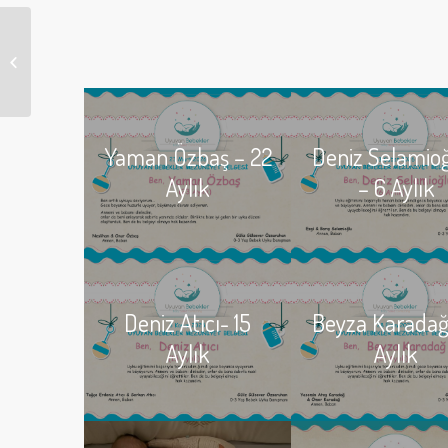
Deniz Zor – 16 Aylık
Yaman Özbaş – 22
Deniz Selamio
Aylık
– 6 Aylık
Deniz Atıcı- 15
Beyza Karadağ
Aylık
Aylık