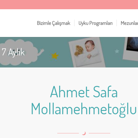
Bizimle Çalışmak
Uyku Programları
Mezunla
7 Aylık
Ahmet Safa
Mollamehmetoğlu