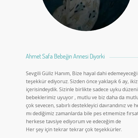
Ahmet Safa Bebeğin Annesi Diyorki
Sevgili Güliz Hanım, Bize hayal dahi edemeyeceğim
teşekkür ediyoruz. Sizden önce yaklaşık 6 ay, iki
içerisindeydik. Sizinle birlikte sadece uyku düze
bebeklerimiz uyuyor , mutlu ve biz daha da mutl
çok sevecen, sabırlı destekleyici davrandınız ve 
mı dediğimiz zamanlarda bile pes etmemize fırsat 
herkese tavsiye ediyorum ve edeceğim de
Her şey için tekrar tekrar çok teşekkürler.