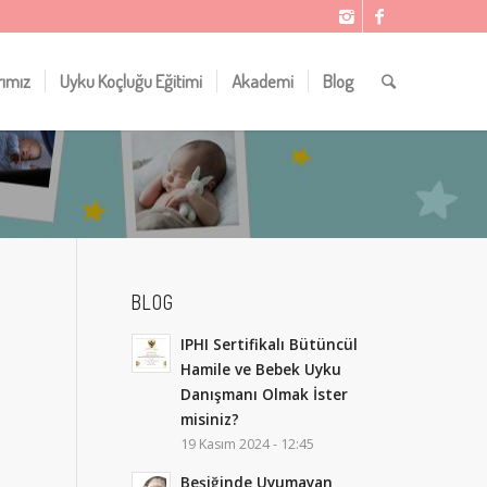
rımız
Uyku Koçluğu Eğitimi
Akademi
Blog
BLOG
IPHI Sertifikalı Bütüncül
Hamile ve Bebek Uyku
Danışmanı Olmak İster
misiniz?
19 Kasım 2024 - 12:45
Beşiğinde Uyumayan