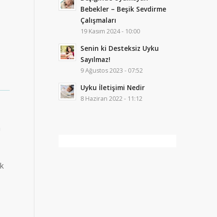
Bebekler – Beşik Sevdirme
Çalışmaları
19 Kasım 2024 - 10:00
Senin ki Desteksiz Uyku
Sayılmaz!
9 Ağustos 2023 - 07:52
Uyku İletişimi Nedir
8 Haziran 2022 - 11:12
n
ak