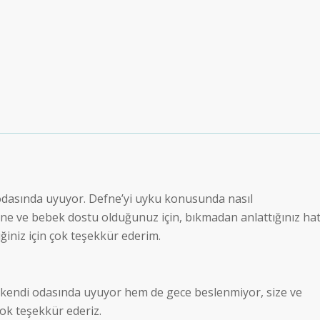
odasında uyuyor. Defne’yi uyku konusunda nasıl
anne ve bebek dostu olduğunuz için, bıkmadan anlattığınız ha
iniz için çok teşekkür ederim.
kendi odasında uyuyor hem de gece beslenmiyor, size ve
ok teşekkür ederiz.