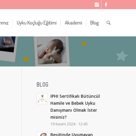
rımız
Uyku Koçluğu Eğitimi
Akademi
Blog
BLOG
IPHI Sertifikalı Bütüncül
Hamile ve Bebek Uyku
Danışmanı Olmak İster
misiniz?
19 Kasım 2024 - 12:45
Beşiğinde Uyumayan