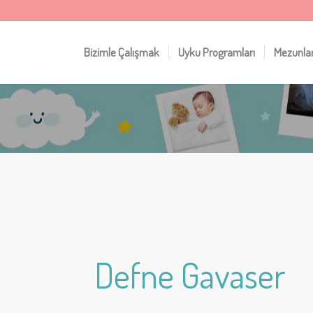
Bizimle Çalışmak
Uyku Programları
Mezunla
Defne Gavaser