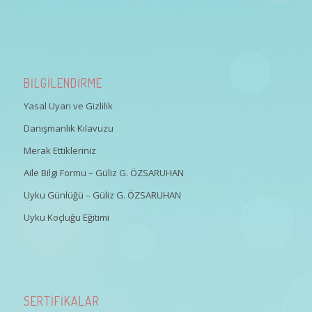
BİLGİLENDİRME
Yasal Uyarı ve Gizlilik
Danışmanlık Kılavuzu
Merak Ettikleriniz
Aile Bilgi Formu – Güliz G. ÖZSARUHAN
Uyku Günlüğü – Güliz G. ÖZSARUHAN
Uyku Koçluğu Eğitimi
SERTİFİKALAR