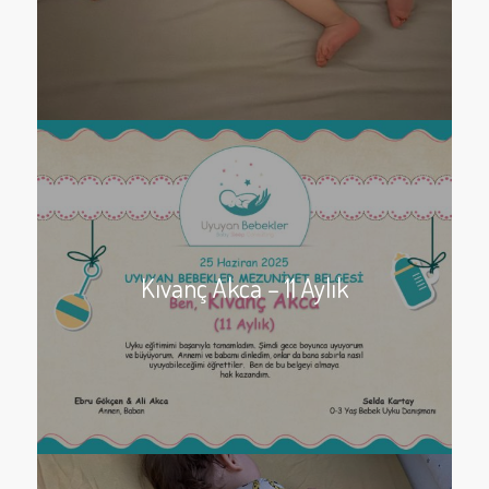
Kıvanç Akca – 11 Aylık