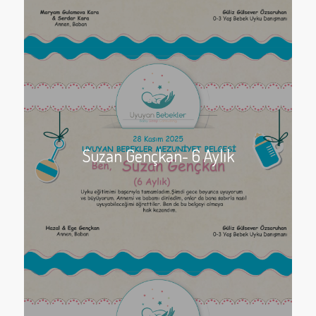
Suzan Gençkan- 6 Aylık