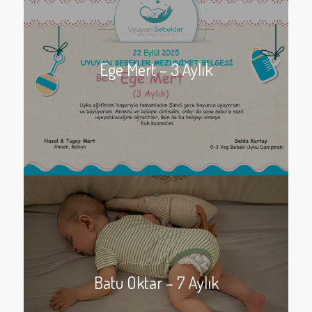
Ege Mert – 3 Aylık
Batu Oktar – 7 Aylık