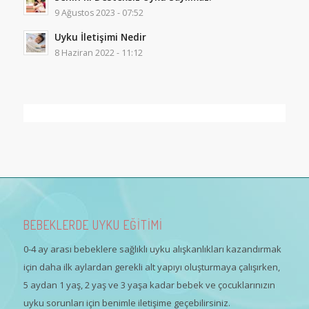
9 Ağustos 2023 - 07:52
Uyku İletişimi Nedir
8 Haziran 2022 - 11:12
BEBEKLERDE UYKU EĞİTİMİ
0-4 ay arası bebeklere sağlıklı uyku alışkanlıkları kazandırmak
için daha ilk aylardan gerekli alt yapıyı oluşturmaya çalışırken,
5 aydan 1 yaş, 2 yaş ve 3 yaşa kadar bebek ve çocuklarınızın
uyku sorunları için benimle iletişime geçebilirsiniz.