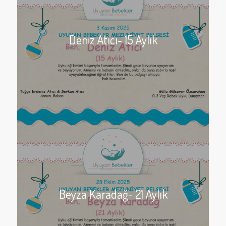
Deniz Atıcı- 15 Aylık
Beyza Karadağ- 21 Aylık