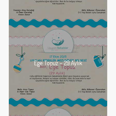
Ege Topuz – 29 Aylık