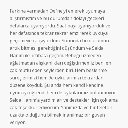
Farkına varmadan Defne’yi emerek uyumaya
alıştırmıştım ve bu durumdan dolayı geceleri
defalarca uyanıyordu. Saat başı uyanıyorduk ve
her defasında tekrar tekrar emzirerek uykuya
geçirmeye çalışıyordum. Sonunda bu durumun
artık bitmesi gerektiğini düşündüm ve Selda
Hanım ile irtibata geçtim. Bebeği üzmeden
ağlatmadan alışkanlıkları değiştirmemiz beni en
çok mutlu eden şeylerden biri. Hem beslenme
süreçlerimizi hem de uykularımızı tekrardan
düzene koyduk. Şu anda hem kendi kendine
uyumayı öğrendi hem de uykularımız bölünmüyor.
Selda Hanım’a yardımları ve destekleri için çok ama
çok teşekkür ediyorum. Yanımızda ve bir telefon
uzakta olduğunu bilmek inanılmaz bir güven
veriyor.