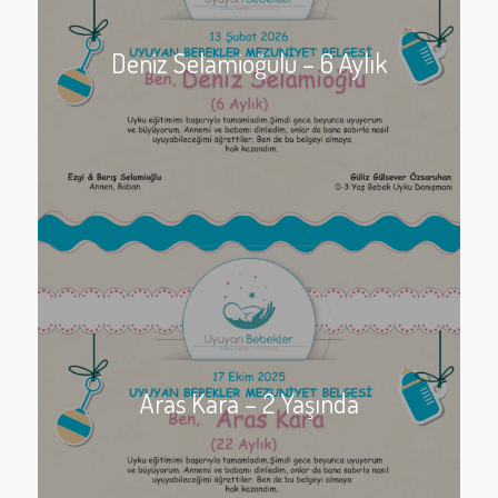
Deniz Selamioğulu – 6 Aylık
Aras Kara – 2 Yaşında