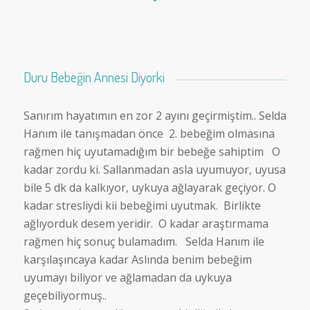
Duru Bebeğin Annesi Diyorki
Sanırım hayatımın en zor 2 ayını geçirmiştim.. Selda
Hanım ile tanışmadan önce 2. bebeğim olmasına
rağmen hiç uyutamadığım bir bebeğe sahiptim O
kadar zordu ki. Sallanmadan asla uyumuyor, uyusa
bile 5 dk da kalkıyor, uykuya ağlayarak geçiyor. O
kadar stresliydi kii bebeğimi uyutmak. Birlikte
ağlıyorduk desem yeridir. O kadar araştırmama
rağmen hiç sonuç bulamadım. Selda Hanım ile
karşılaşıncaya kadar Aslında benim bebeğim
uyumayı biliyor ve ağlamadan da uykuya
geçebiliyormuş..