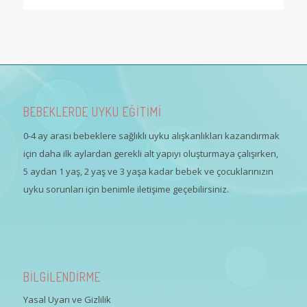
BEBEKLERDE UYKU EĞİTİMİ
0-4 ay arası bebeklere sağlıklı uyku alışkanlıkları kazandırmak
için daha ilk aylardan gerekli alt yapıyı oluşturmaya çalışırken,
5 aydan 1 yaş, 2 yaş ve 3 yaşa kadar bebek ve çocuklarınızın
uyku sorunları için benimle iletişime geçebilirsiniz.
BİLGİLENDİRME
Yasal Uyarı ve Gizlilik