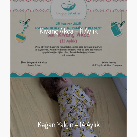
Kıvanç Akca – 11 Aylık
Kağan Yalçın – 14 Aylık