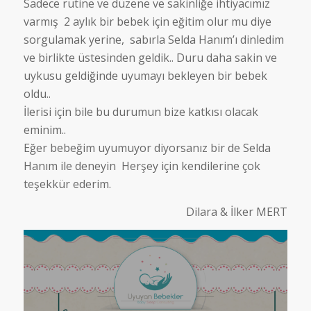
Sadece rutine ve düzene ve sakinliğe ihtiyacımız
varmış 2 aylık bir bebek için eğitim olur mu diye
sorgulamak yerine, sabırla Selda Hanım’ı dinledim
ve birlikte üstesinden geldik.. Duru daha sakin ve
uykusu geldiğinde uyumayı bekleyen bir bebek
oldu..
İlerisi için bile bu durumun bize katkısı olacak
eminim..
Eğer bebeğim uyumuyor diyorsanız bir de Selda
Hanım ile deneyin Herşey için kendilerine çok
teşekkür ederim.
Dilara & İlker MERT