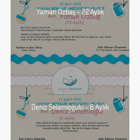
Yaman Özbaş – 22 Aylık
Deniz Selamioğulu – 6 Aylık