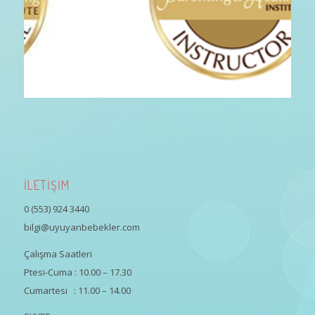
İLETİŞİM
0 (553) 924 3440
bilgi@uyuyanbebekler.com
Çalışma Saatleri
Ptesi-Cuma : 10.00 – 17.30
Cumartesi : 11.00 – 14.00