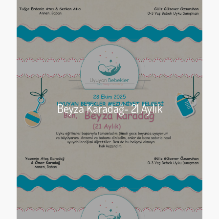
Beyza Karadağ- 21 Aylık