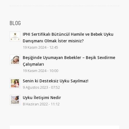
BLOG
IPHI Sertifikalı Bütüncül Hamile ve Bebek Uyku
Danışmanı Olmak İster misiniz?
19 Kasım 2024 - 12:45
Beşiğinde Uyumayan Bebekler – Beşik Sevdirme
Çalışmaları
19 Kasım 2024 - 10:00
Senin ki Desteksiz Uyku Sayılmaz!
9 Ağustos 2023 - 07:52
Uyku İletişimi Nedir
8 Haziran 2022 - 11:12