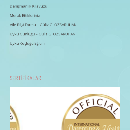
Danışmanlık Kılavuzu
Merak Ettikleriniz
Aile Bilgi Formu – Güliz G. ÖZSARUHAN
Uyku Günlüğü – Güliz G. ÖZSARUHAN
Uyku Koçluğu Eğitimi
SERTİFİKALAR