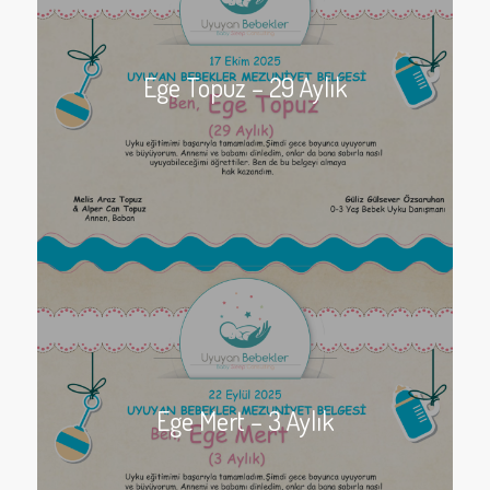
Ege Topuz – 29 Aylık
Ege Mert – 3 Aylık