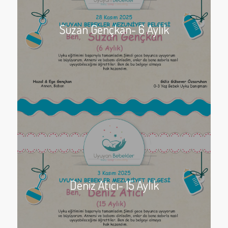
Suzan Gençkan- 6 Aylık
Deniz Atıcı- 15 Aylık