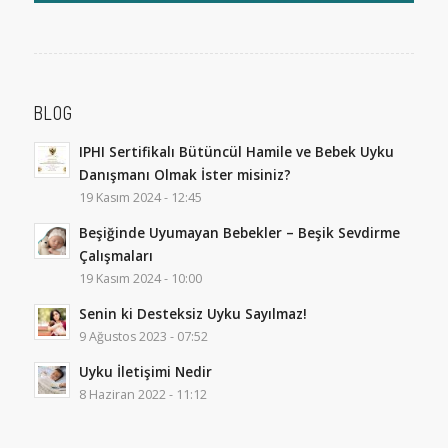
BLOG
IPHI Sertifikalı Bütüncül Hamile ve Bebek Uyku
Danışmanı Olmak İster misiniz?
19 Kasım 2024 - 12:45
Beşiğinde Uyumayan Bebekler – Beşik Sevdirme
Çalışmaları
19 Kasım 2024 - 10:00
Senin ki Desteksiz Uyku Sayılmaz!
9 Ağustos 2023 - 07:52
Uyku İletişimi Nedir
8 Haziran 2022 - 11:12