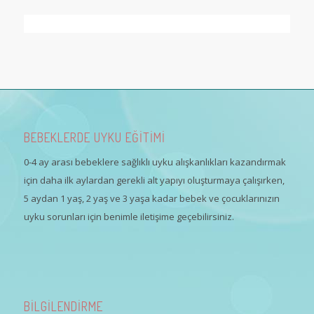
BEBEKLERDE UYKU EĞİTİMİ
0-4 ay arası bebeklere sağlıklı uyku alışkanlıkları kazandırmak
için daha ilk aylardan gerekli alt yapıyı oluşturmaya çalışırken,
5 aydan 1 yaş, 2 yaş ve 3 yaşa kadar bebek ve çocuklarınızın
uyku sorunları için benimle iletişime geçebilirsiniz.
BİLGİLENDİRME