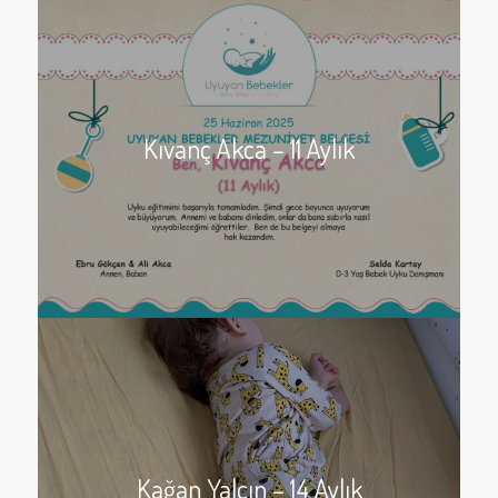
Kıvanç Akca – 11 Aylık
Kağan Yalçın – 14 Aylık