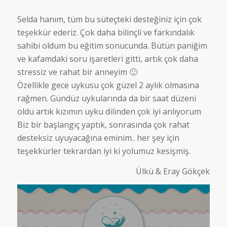
Selda hanım, tüm bu süteçteki desteğiniz için çok
teşekkür ederiz. Çok daha bilinçli ve farkındalık
sahibi oldum bu eğitim sonucunda. Bütün paniğim
ve kafamdaki soru işaretleri gitti, artık çok daha
stressiz ve rahat bir anneyim 🙂
Özellikle gece uykusu çok güzel 2 aylık olmasına
rağmen. Gündüz uykularında da bir saat düzeni
oldu artık kızımın uyku dilinden çok iyi anlıyorum
Biz bir başlangıç yaptık, sonrasında çok rahat
desteksiz uyuyacağına eminim.. her şey için
teşekkürler tekrardan iyi ki yolumuz kesişmiş.
Ülkü & Eray Gökçek