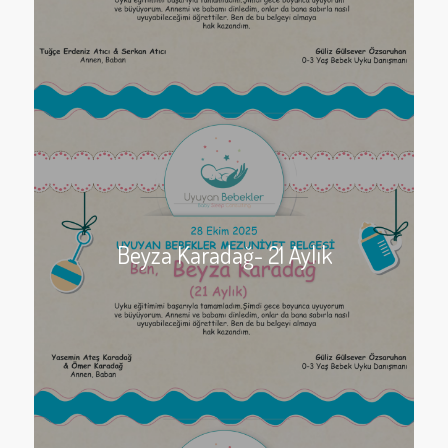
Beyza Karadağ- 21 Aylık