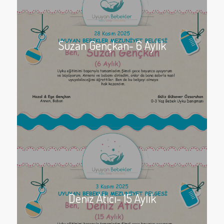
Suzan Gençkan- 6 Aylık
Deniz Atıcı- 15 Aylık