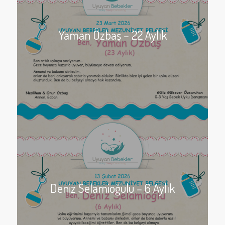
Yaman Özbaş – 22 Aylık
Deniz Selamioğulu – 6 Aylık