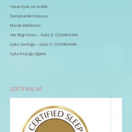
Yasal Uyarı ve Gizlilik
Danışmanlık Kılavuzu
Merak Ettikleriniz
Aile Bilgi Formu – Güliz G. ÖZSARUHAN
Uyku Günlüğü – Güliz G. ÖZSARUHAN
Uyku Koçluğu Eğitimi
SERTİFİKALAR