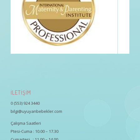
İLETİŞİM
0 (553) 924 3440
bilgi@uyuyanbebekler.com
Çalışma Saatleri
Ptesi-Cuma : 10.00 – 17.30
Cumartesi : 11.00 – 14.00