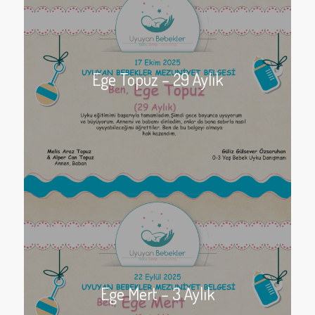
Ege Topuz – 29 Aylık
Ege Mert – 3 Aylık