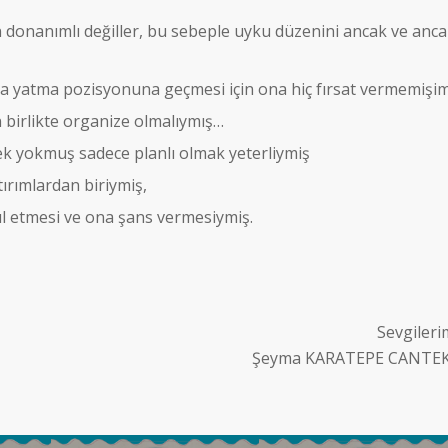
 donanımlı değiller, bu sebeple uyku düzenini ancak ve anca
a yatma pozisyonuna geçmesi için ona hiç fırsat vermemişim
 birlikte organize olmalıymış…
k yokmuş sadece planlı olmak yeterliymiş
ırımlardan biriymiş,
bul etmesi ve ona şans vermesiymiş.
Sevgileri
Şeyma KARATEPE CANTE