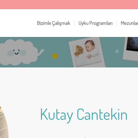
Bizimle Çalışmak
Uyku Programları
Mezunla
Kutay Cantekin