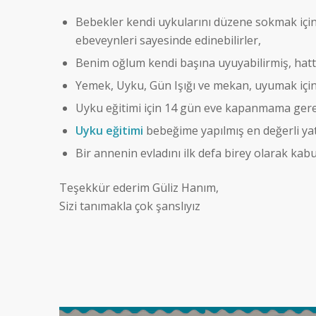
Bebekler kendi uykularını düzene sokmak için
ebeveynleri sayesinde edinebilirler,
Benim oğlum kendi başına uyuyabilirmiş, hatt
Yemek, Uyku, Gün Işığı ve mekan, uyumak için
Uyku eğitimi için 14 gün eve kapanmama gere
Uyku eğitimi
bebeğime yapılmış en değerli yat
Bir annenin evladını ilk defa birey olarak ka
Teşekkür ederim Güliz Hanım,
Sizi tanımakla çok şanslıyız