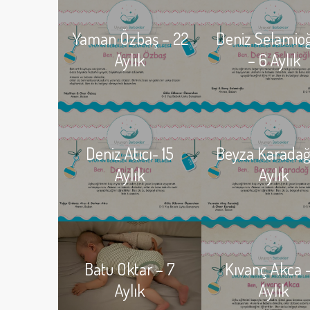
Yaman Özbaş – 22
Deniz Selamio
Aylık
– 6 Aylık
Deniz Atıcı- 15
Beyza Karadağ
Aylık
Aylık
Batu Oktar – 7
Kıvanç Akca –
Aylık
Aylık