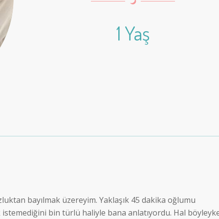
1 Yaş
zluktan bayılmak üzereyim. Yaklaşık 45 dakika oğlumu
istemediğini bin türlü haliyle bana anlatıyordu. Hal böyleyk