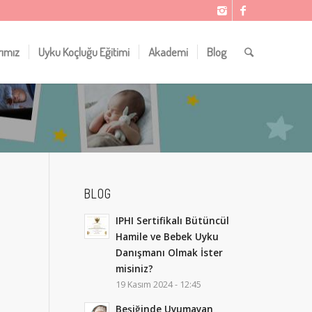
rımız
Uyku Koçluğu Eğitimi
Akademi
Blog
BLOG
IPHI Sertifikalı Bütüncül
Hamile ve Bebek Uyku
Danışmanı Olmak İster
misiniz?
19 Kasım 2024 - 12:45
Beşiğinde Uyumayan