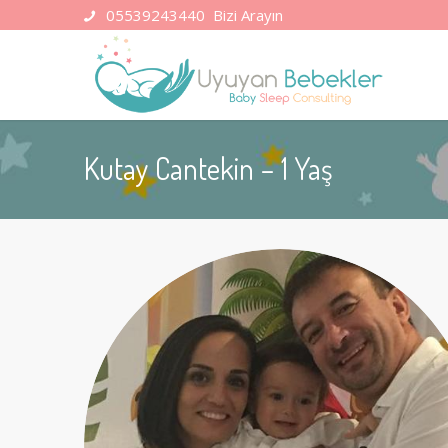
05539243440
Bizi Arayın
Kutay Cantekin – 1 Yaş