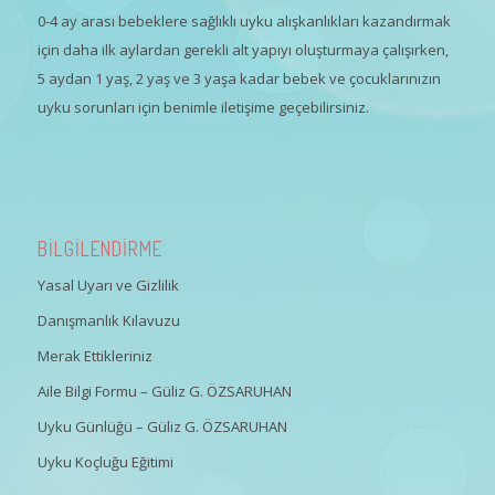
0-4 ay arası bebeklere sağlıklı uyku alışkanlıkları kazandırmak
için daha ilk aylardan gerekli alt yapıyı oluşturmaya çalışırken,
5 aydan 1 yaş, 2 yaş ve 3 yaşa kadar bebek ve çocuklarınızın
uyku sorunları için benimle iletişime geçebilirsiniz.
BİLGİLENDİRME
Yasal Uyarı ve Gizlilik
Danışmanlık Kılavuzu
Merak Ettikleriniz
Aile Bilgi Formu – Güliz G. ÖZSARUHAN
Uyku Günlüğü – Güliz G. ÖZSARUHAN
Uyku Koçluğu Eğitimi