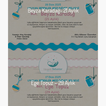
Beyza Karadağ- 21 Aylık
Ege Topuz – 29 Aylık