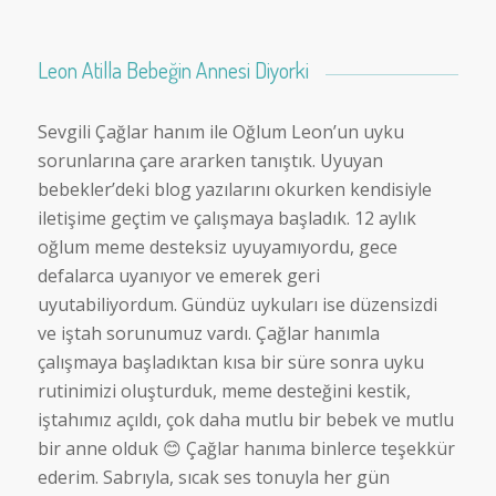
Leon Atilla Bebeğin Annesi Diyorki
Sevgili Çağlar hanım ile Oğlum Leon’un uyku
sorunlarına çare ararken tanıştık. Uyuyan
bebekler’deki blog yazılarını okurken kendisiyle
iletişime geçtim ve çalışmaya başladık. 12 aylık
oğlum meme desteksiz uyuyamıyordu, gece
defalarca uyanıyor ve emerek geri
uyutabiliyordum. Gündüz uykuları ise düzensizdi
ve iştah sorunumuz vardı. Çağlar hanımla
çalışmaya başladıktan kısa bir süre sonra uyku
rutinimizi oluşturduk, meme desteğini kestik,
iştahımız açıldı, çok daha mutlu bir bebek ve mutlu
bir anne olduk 😊 Çağlar hanıma binlerce teşekkür
ederim. Sabrıyla, sıcak ses tonuyla her gün