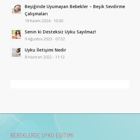
Beşiğinde Uyumayan Bebekler – Beşik Sevdirme
Çalışmaları
19 Kasım 2024 - 10:00
Senin ki Desteksiz Uyku Sayılmaz!
9 Ağustos 2023 - 07:52
Uyku İletişimi Nedir
8 Haziran 2022 - 11:12
BEBEKLERDE UYKU EĞİTİMİ