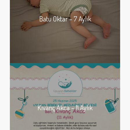
Batu Oktar – 7 Aylık
Kıvanç Akca – 11 Aylık