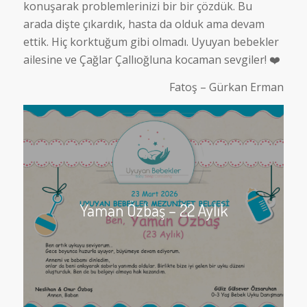
konuşarak problemlerinizi bir bir çözdük. Bu
arada dişte çıkardık, hasta da olduk ama devam
ettik. Hiç korktuğum gibi olmadı. Uyuyan bebekler
ailesine ve Çağlar Çallıoğluna kocaman sevgiler! ❤️
Fatoş – Gürkan Erman
Yaman Özbaş – 22 Aylık