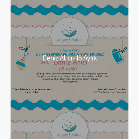
Deniz Atıcı- 15 Aylık