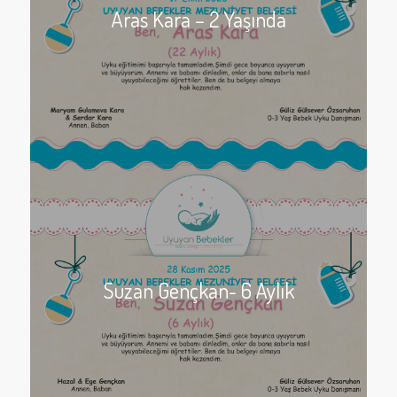
Aras Kara – 2 Yaşında
Suzan Gençkan- 6 Aylık