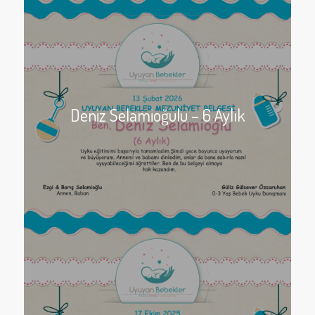
Deniz Selamioğulu – 6 Aylık