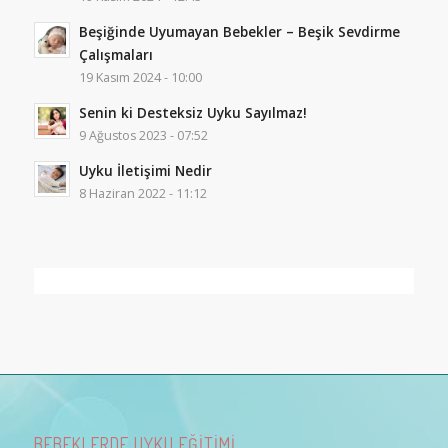
Beşiğinde Uyumayan Bebekler – Beşik Sevdirme
Çalışmaları
19 Kasım 2024 - 10:00
Senin ki Desteksiz Uyku Sayılmaz!
9 Ağustos 2023 - 07:52
Uyku İletişimi Nedir
8 Haziran 2022 - 11:12
BEBEKLERDE UYKU EĞİTİMİ