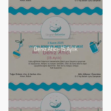
Deniz Atıcı- 15 Aylık