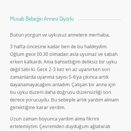
Musab Bebeğin Annesi Diyorki
Bütün yorgun ve uykusuz annelere merhaba,
3 hafta öncesine kadar ben de bu haldeydim.
Oğlum gece 00.30 olmadan asla uyumaz ve sabah
erken kalkardı. Ama bahsettiğim deliksiz bir uyku
değil tabi ki. Gece 2-3 kez en az uyanırken son
zamanlarda uyanma sayısı 5-6’ya çıkınca artık
dayanamayacağımı anladım. Çalışan bir anne için
bu uyku düzeni daha doğrusu düzensizliği son
derece yorucuydu. Bu sebeple artık yardım almam
gerektiğine karar verdim.
Uzun zaman boyunca yardım alma fikrini
ertelemiştim. Çevremden duyduğum ağlatarak