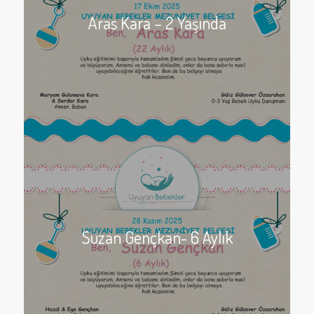
Aras Kara – 2 Yaşında
Suzan Gençkan- 6 Aylık