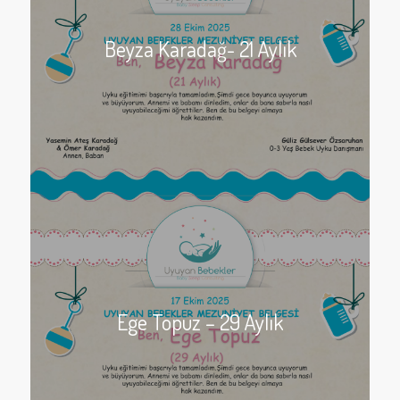
Beyza Karadağ- 21 Aylık
Ege Topuz – 29 Aylık