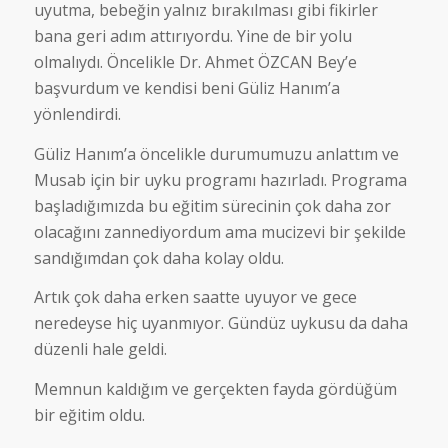
uyutma, bebeğin yalnız bırakılması gibi fikirler
bana geri adım attırıyordu. Yine de bir yolu
olmalıydı. Öncelikle Dr. Ahmet ÖZCAN Bey’e
başvurdum ve kendisi beni Güliz Hanım’a
yönlendirdi.
Güliz Hanım’a öncelikle durumumuzu anlattım ve
Musab için bir uyku programı hazırladı. Programa
başladığımızda bu eğitim sürecinin çok daha zor
olacağını zannediyordum ama mucizevi bir şekilde
sandığımdan çok daha kolay oldu.
Artık çok daha erken saatte uyuyor ve gece
neredeyse hiç uyanmıyor. Gündüz uykusu da daha
düzenli hale geldi.
Memnun kaldığım ve gerçekten fayda gördüğüm
bir eğitim oldu.