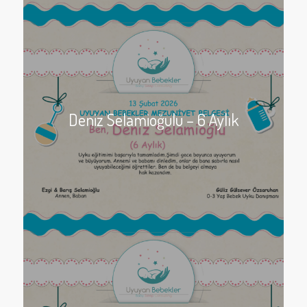
Deniz Selamioğulu – 6 Aylık