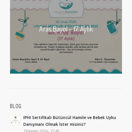
Aras Bayol – 17 Aylık
BLOG
IPHI Sertifikalı Bütüncül Hamile ve Bebek Uyku
Danışmanı Olmak İster misiniz?
19 Kasım 2024 - 12:45