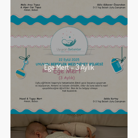
Ege Mert – 3 Aylık