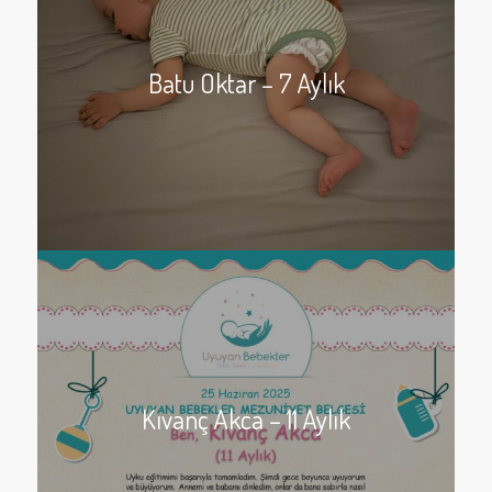
Batu Oktar – 7 Aylık
Kıvanç Akca – 11 Aylık