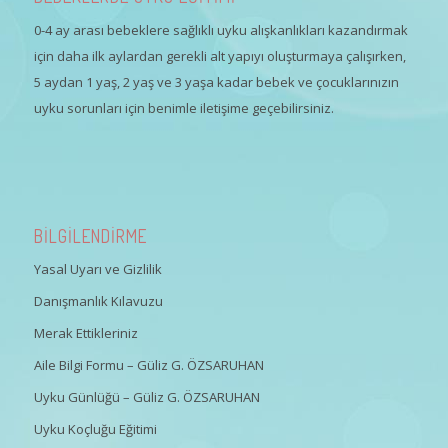
0-4 ay arası bebeklere sağlıklı uyku alışkanlıkları kazandırmak
için daha ilk aylardan gerekli alt yapıyı oluşturmaya çalışırken,
5 aydan 1 yaş, 2 yaş ve 3 yaşa kadar bebek ve çocuklarınızın
uyku sorunları için benimle iletişime geçebilirsiniz.
BİLGİLENDİRME
Yasal Uyarı ve Gizlilik
Danışmanlık Kılavuzu
Merak Ettikleriniz
Aile Bilgi Formu – Güliz G. ÖZSARUHAN
Uyku Günlüğü – Güliz G. ÖZSARUHAN
Uyku Koçluğu Eğitimi