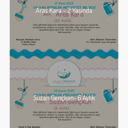
Aras Kara – 2 Yaşında
Suzan Gençkan- 6 Aylık