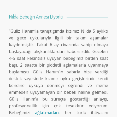
Nilda Bebeğin Annesi Diyorki
“Güliz Hanım’la tanıştığımda kızımız Nilda 5 aylıktı
ve gece uykularıyla ilgili bir takım aşamalar
kaydetmiştik. Fakat 6 ay civarında sahip olmaya
başlayacağı alışkanlıklardan habersizdik. Geceleri
4-5 saat kesintisiz uyuyan bebeğimiz birden saat
başı, 2 saatte bir şiddetli ağlamalarla uyanmaya
başlamıştı. Güliz Hanım’ın sabırla bize verdiği
destek sayesinde kızımız uyku geçişlerinde kendi
kendine uykuya dönmeyi öğrendi ve meme
emmeden uyuyamayan bir bebek haline gelmedi.
Güliz Hanım’a bu süreçte gösterdiği anlayış,
profesyonellik için çok teşekkür ediyorum.
Bebeğimizi
ağlatmadan
, her türlü ihtiyacını