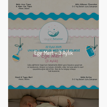
Ege Mert – 3 Aylık