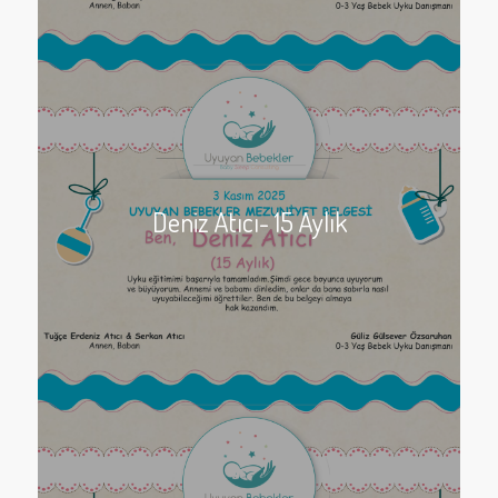
Deniz Atıcı- 15 Aylık