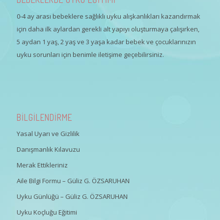
0-4 ay arası bebeklere sağlıklı uyku alışkanlıkları kazandırmak
için daha ilk aylardan gerekli alt yapıyı oluşturmaya çalışırken,
5 aydan 1 yaş, 2 yaş ve 3 yaşa kadar bebek ve çocuklarınızın
uyku sorunları için benimle iletişime geçebilirsiniz.
BİLGİLENDİRME
Yasal Uyarı ve Gizlilik
Danışmanlık Kılavuzu
Merak Ettikleriniz
Aile Bilgi Formu – Güliz G. ÖZSARUHAN
Uyku Günlüğü – Güliz G. ÖZSARUHAN
Uyku Koçluğu Eğitimi