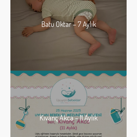
Batu Oktar – 7 Aylık
Kıvanç Akca – 11 Aylık