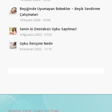
Beşiğinde Uyumayan Bebekler – Beşik Sevdirme
Çalışmaları
19 Kasım 2024 - 10:00
Senin ki Desteksiz Uyku Sayılmaz!
9 Ağustos 2023 - 07:52
Uyku İletişimi Nedir
8 Haziran 2022 - 11:12
BEBEKLERDE UYKU EĞİTİMİ