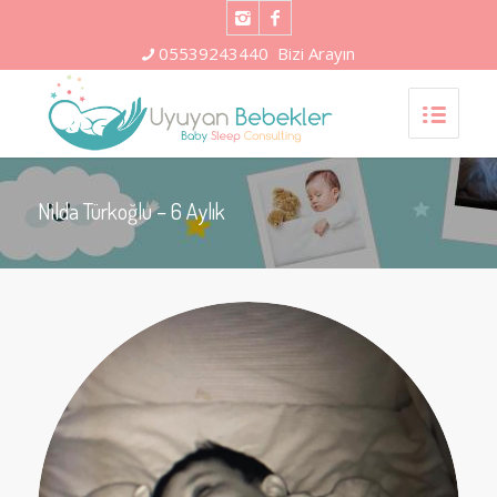
05539243440
Bizi Arayın
Nilda Türkoğlu – 6 Aylık