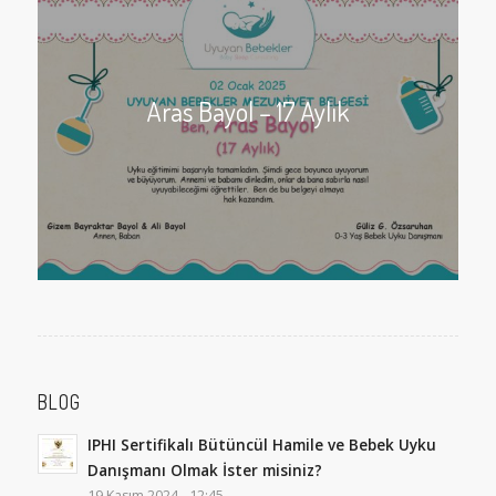
Aras Bayol – 17 Aylık
BLOG
IPHI Sertifikalı Bütüncül Hamile ve Bebek Uyku
Danışmanı Olmak İster misiniz?
19 Kasım 2024 - 12:45