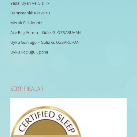
Yasal Uyarı ve Gizlilik
Danışmanlık Kılavuzu
Merak Ettikleriniz
Aile Bilgi Formu – Güliz G. ÖZSARUHAN
Uyku Günlüğü – Güliz G. ÖZSARUHAN
Uyku Koçluğu Eğitimi
SERTİFİKALAR