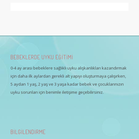
BEBEKLERDE UYKU EĞİTİMİ
0-4 ay arası bebeklere sağlıklı uyku alışkanlıkları kazandırmak
için daha ilk aylardan gerekli alt yapıyı oluşturmaya çalışırken,
5 aydan 1 yaş, 2 yaş ve 3 yaşa kadar bebek ve çocuklarınızın
uyku sorunları için benimle iletişime geçebilirsiniz.
BİLGİLENDİRME