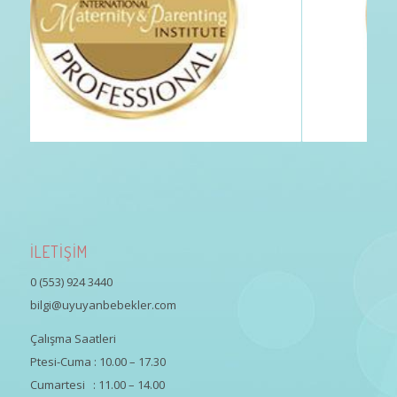
İLETİŞİM
0 (553) 924 3440
bilgi@uyuyanbebekler.com
Çalışma Saatleri
Ptesi-Cuma : 10.00 – 17.30
Cumartesi : 11.00 – 14.00