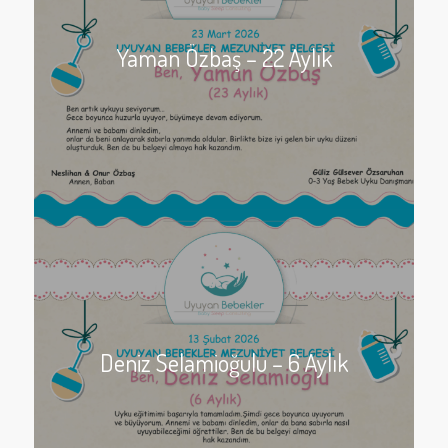
Yaman Özbaş – 22 Aylık
Deniz Selamioğulu – 6 Aylık