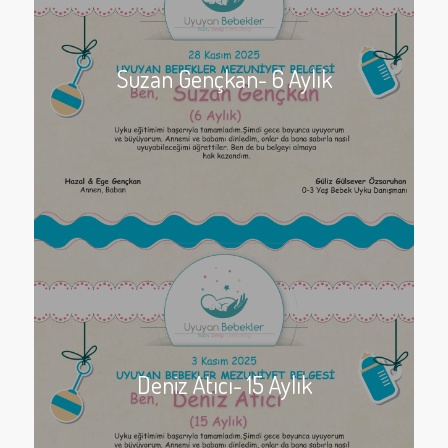
Suzan Gençkan- 6 Aylık
Deniz Atıcı- 15 Aylık