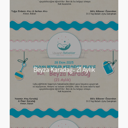
Beyza Karadağ- 21 Aylık