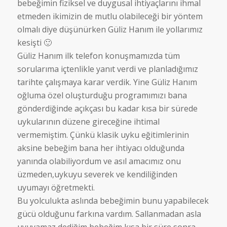
bebeğimin fiziksel ve duygusal ihtiyaçlarını ihmal
etmeden ikimizin de mutlu olabileceği bir yöntem
olmalı diye düşünürken Güliz Hanım ile yollarımız
kesişti 🙂
Güliz Hanım ilk telefon konuşmamızda tüm
sorularıma içtenlikle yanıt verdi ve planladığımız
tarihte çalışmaya karar verdik. Yine Güliz Hanım
oğluma özel oluşturduğu programımızı bana
gönderdiğinde açıkçası bu kadar kısa bir sürede
uykularının düzene gireceğine ihtimal
vermemiştim. Çünkü klasik uyku eğitimlerinin
aksine bebeğim bana her ihtiyacı olduğunda
yanında olabiliyordum ve asıl amacımız onu
üzmeden,uykuyu severek ve kendiliğinden
uyumayı öğretmekti.
Bu yolculukta aslında bebeğimin bunu yapabilecek
gücü olduğunu farkına vardım. Sallanmadan asla