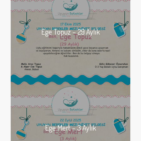
Ege Topuz – 29 Aylık
Ege Mert – 3 Aylık