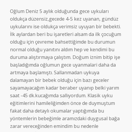
Oğlum Deniz 5 aylık olduğunda gece uykuları
oldukça düzensiz,gecede 4-5 kez uyanan, gündüz
uykularını ise oldukça verimsiz uyuyan bir bebekti.
İlk aylardan beri bu işaretleri alsam da ilk çocuğum
olduğu için çevreme bahsettiğimde bu durumun
normal olduğu yanıtını aldım hep ve kendimi bu
duruma alıştırmaya çalıştım. Doğum iznim bitip işe
başladığımda oğlumun gece uyanmalari daha da
artmaya başlamıştı. Sallanmadan uykuya
dalamayan bir bebek olduğu için bazı geceler
sayamayacağım kadar beraber uyanıp belki yarım
saat -45 dk.kucağımda sallıyordum. Klasik uyku
eğitimlerini hamileliğimden önce de duymuştum
fakat daha detaylı okumalar yaptığımda bu
yöntemlerin bebeğimle aramızdaki duygusal bağa
zarar vereceğinden emindim bu nedenle