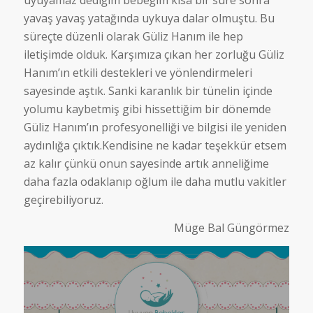
uyuyamaz dediğim bebeğim kısa bir süre sonra
yavaş yavaş yatağında uykuya dalar olmuştu. Bu
süreçte düzenli olarak Güliz Hanım ile hep
iletişimde olduk. Karşımıza çıkan her zorluğu Güliz
Hanım’ın etkili destekleri ve yönlendirmeleri
sayesinde aştık. Sanki karanlık bir tünelin içinde
yolumu kaybetmiş gibi hissettiğim bir dönemde
Güliz Hanım’ın profesyonelliği ve bilgisi ile yeniden
aydınlığa çıktık.Kendisine ne kadar teşekkür etsem
az kalır çünkü onun sayesinde artık anneliğime
daha fazla odaklanıp oğlum ile daha mutlu vakitler
geçirebiliyoruz.
Müge Bal Güngörmez