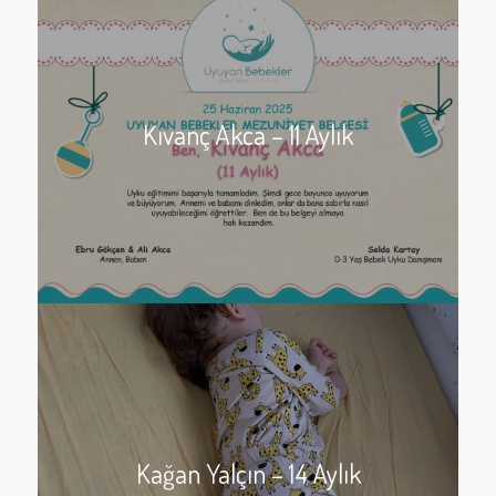
Kıvanç Akca – 11 Aylık
Kağan Yalçın – 14 Aylık