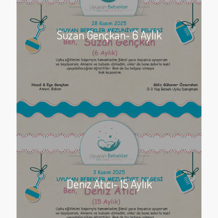
Suzan Gençkan- 6 Aylık
Deniz Atıcı- 15 Aylık