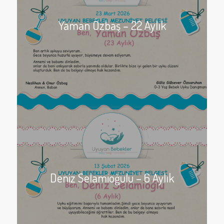
Yaman Özbaş – 22 Aylık
Deniz Selamioğulu – 6 Aylık