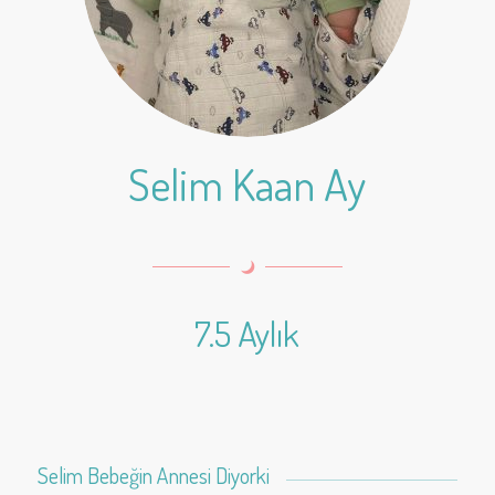
Selim Kaan Ay
7.5 Aylık
Selim Bebeğin Annesi Diyorki