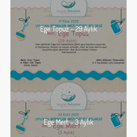
Ege Topuz – 29 Aylık
Ege Mert – 3 Aylık