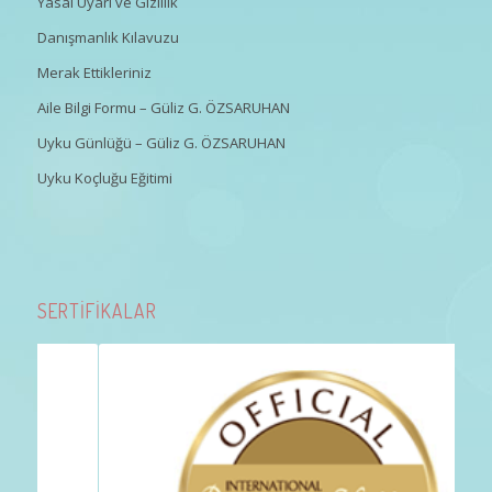
Yasal Uyarı ve Gizlilik
Danışmanlık Kılavuzu
Merak Ettikleriniz
Aile Bilgi Formu – Güliz G. ÖZSARUHAN
Uyku Günlüğü – Güliz G. ÖZSARUHAN
Uyku Koçluğu Eğitimi
SERTİFİKALAR