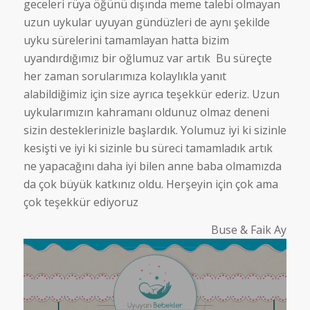
geceleri rüya öğünü dışında meme talebi olmayan
uzun uykular uyuyan gündüzleri de aynı şekilde
uyku sürelerini tamamlayan hatta bizim
uyandırdığımız bir oğlumuz var artık Bu süreçte
her zaman sorularımıza kolaylıkla yanıt
alabildiğimiz için size ayrıca teşekkür ederiz. Uzun
uykularımızın kahramanı oldunuz olmaz deneni
sizin desteklerinizle başlardık. Yolumuz iyi ki sizinle
kesişti ve iyi ki sizinle bu süreci tamamladık artık
ne yapacağını daha iyi bilen anne baba olmamızda
da çok büyük katkınız oldu. Herşeyin için çok ama
çok teşekkür ediyoruz
Buse & Faik Ay