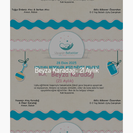
Beyza Karadağ- 21 Aylık