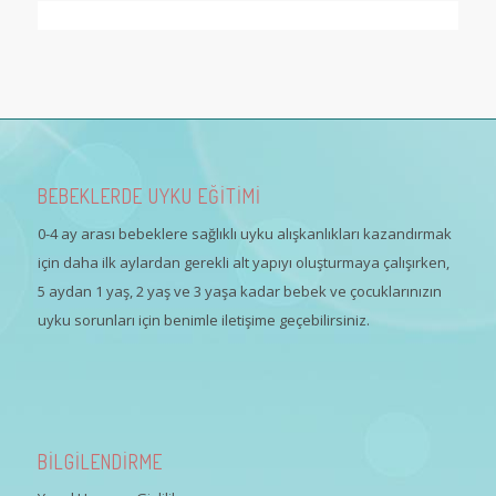
BEBEKLERDE UYKU EĞİTİMİ
0-4 ay arası bebeklere sağlıklı uyku alışkanlıkları kazandırmak
için daha ilk aylardan gerekli alt yapıyı oluşturmaya çalışırken,
5 aydan 1 yaş, 2 yaş ve 3 yaşa kadar bebek ve çocuklarınızın
uyku sorunları için benimle iletişime geçebilirsiniz.
BİLGİLENDİRME