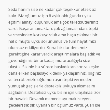
Seda hanım size ne kadar çok teşekkür etsek az
kalır. Biz oğlumuz için 6 aylık olduğunda uyku
eğitimi almayı düşündük ama çok tereddütlerimiz
vardı. Başaramamaktan, çok ağlamasından, tepki
vermesinden korkuyorduk ama başa çıkılmaz bir
hal olmuştu uyku sorunumuz ve tüm hayatımızı
olumsuz etkiliyordu. Buna bir dur dememiz
gerektiğine karar verdik araştırmalara başladık ve
güvendiğimiz bir arkadaşımız aracılığıyla size
ulaştık. Sizinle bu sürece başladıktan sonra keşke
daha erken başlasaydık dedik yaklaşımınız, bilginiz
ve tecrübenizle oğlumun aşırı tepki vermeden
yumuşak geçişlerle desteksiz uykuya alışmasını
sağladınız. Desteksiz uyku bizim için ulaşılması zor
bir hayaldi. Devamlı memede uyumak isteyen
geceleri sık sık uyanan bir oğlumuz vardı. Şuan ise