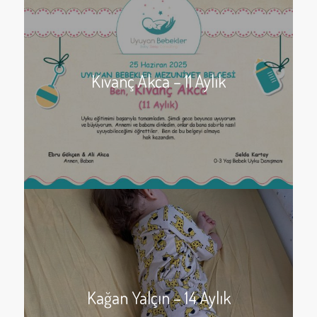
Kıvanç Akca – 11 Aylık
Kağan Yalçın – 14 Aylık