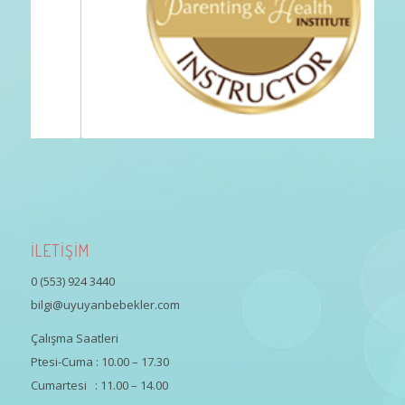
İLETİŞİM
0 (553) 924 3440
bilgi@uyuyanbebekler.com
Çalışma Saatleri
Ptesi-Cuma : 10.00 – 17.30
Cumartesi : 11.00 – 14.00