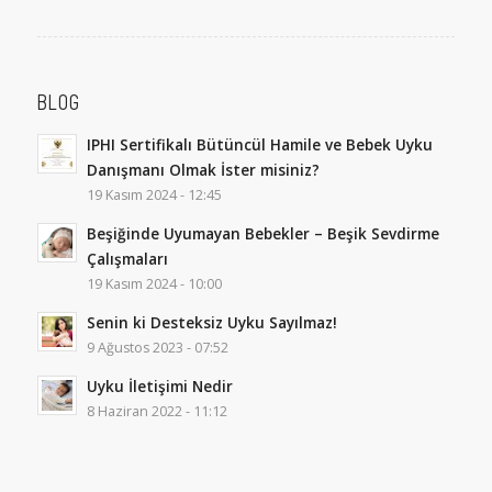
BLOG
IPHI Sertifikalı Bütüncül Hamile ve Bebek Uyku
Danışmanı Olmak İster misiniz?
19 Kasım 2024 - 12:45
Beşiğinde Uyumayan Bebekler – Beşik Sevdirme
Çalışmaları
19 Kasım 2024 - 10:00
Senin ki Desteksiz Uyku Sayılmaz!
9 Ağustos 2023 - 07:52
Uyku İletişimi Nedir
8 Haziran 2022 - 11:12