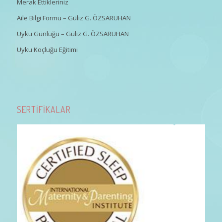
Merak Ettikleriniz
Aile Bilgi Formu – Güliz G. ÖZSARUHAN
Uyku Günlüğü – Güliz G. ÖZSARUHAN
Uyku Koçluğu Eğitimi
SERTİFİKALAR