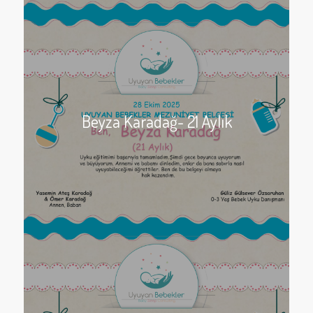
Beyza Karadağ- 21 Aylık