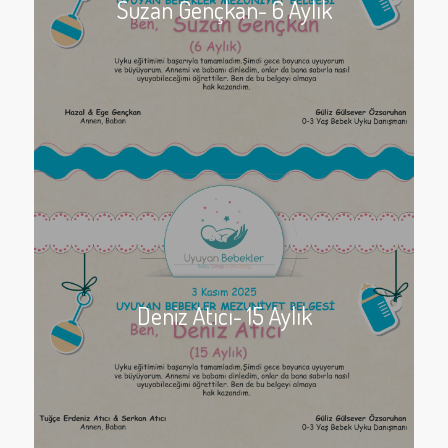
Suzan Gençkan- 6 Aylık
Deniz Atıcı- 15 Aylık