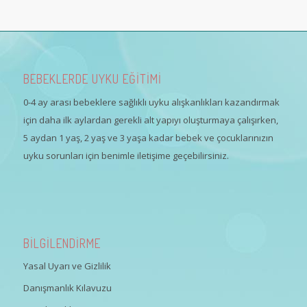
BEBEKLERDE UYKU EĞİTİMİ
0-4 ay arası bebeklere sağlıklı uyku alışkanlıkları kazandırmak
için daha ilk aylardan gerekli alt yapıyı oluşturmaya çalışırken,
5 aydan 1 yaş, 2 yaş ve 3 yaşa kadar bebek ve çocuklarınızın
uyku sorunları için benimle iletişime geçebilirsiniz.
BİLGİLENDİRME
Yasal Uyarı ve Gizlilik
Danışmanlık Kılavuzu