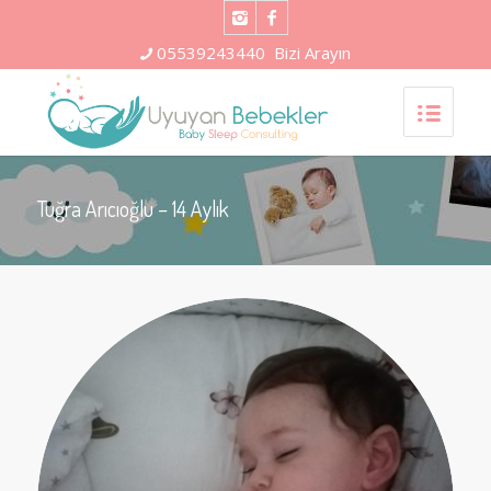
05539243440
Bizi Arayın
Tuğra Arıcıoğlu – 14 Aylık