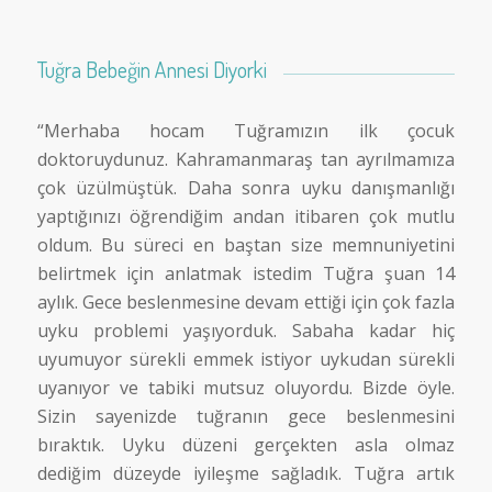
Tuğra Bebeğin Annesi Diyorki
“Merhaba hocam Tuğramızın ilk çocuk
doktoruydunuz. Kahramanmaraş tan ayrılmamıza
çok üzülmüştük. Daha sonra uyku danışmanlığı
yaptığınızı öğrendiğim andan itibaren çok mutlu
oldum. Bu süreci en baştan size memnuniyetini
belirtmek için anlatmak istedim Tuğra şuan 14
aylık. Gece beslenmesine devam ettiği için çok fazla
uyku problemi yaşıyorduk. Sabaha kadar hiç
uyumuyor sürekli emmek istiyor uykudan sürekli
uyanıyor ve tabiki mutsuz oluyordu. Bizde öyle.
Sizin sayenizde tuğranın gece beslenmesini
bıraktık. Uyku düzeni gerçekten asla olmaz
dediğim düzeyde iyileşme sağladık. Tuğra artık