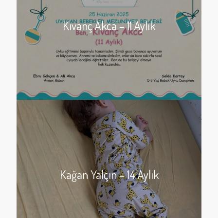
Kıvanç Akca – 11 Aylık
Kağan Yalçın – 14 Aylık