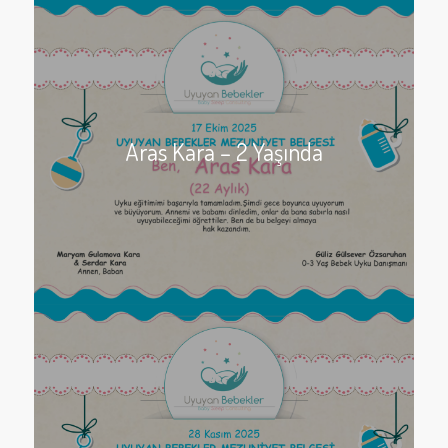
Aras Kara – 2 Yaşında