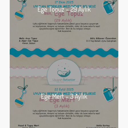
Ege Topuz – 29 Aylık
Ege Mert – 3 Aylık