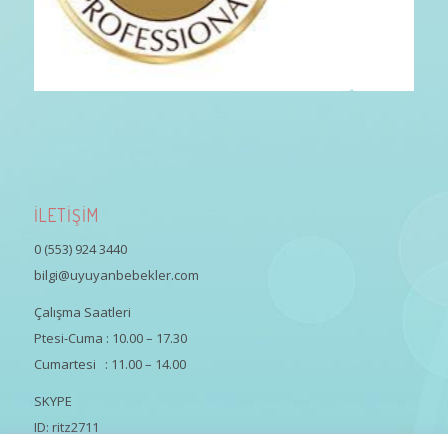
İLETİŞİM
0 (553) 924 3440
bilgi@uyuyanbebekler.com
Çalışma Saatleri
Ptesi-Cuma : 10.00 – 17.30
Cumartesi : 11.00 – 14.00
SKYPE
ID: ritz2711