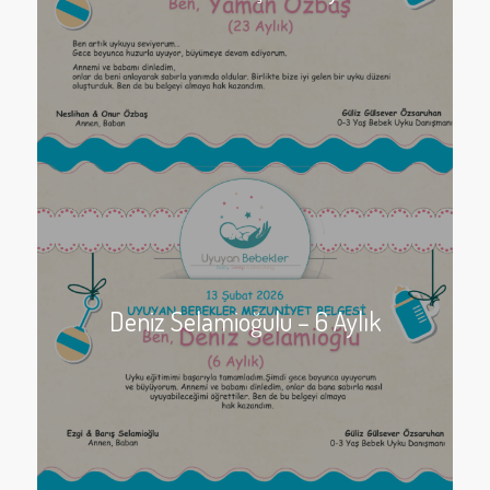
Deniz Selamioğulu – 6 Aylık