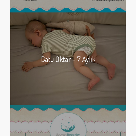
Batu Oktar – 7 Aylık