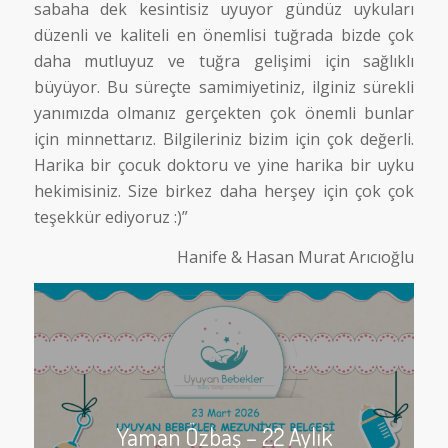
sabaha dek kesintisiz uyuyor gündüz uykuları
düzenli ve kaliteli en önemlisi tuğrada bizde çok
daha mutluyuz ve tuğra gelişimi için sağlıklı
büyüyor. Bu süreçte samimiyetiniz, ilginiz sürekli
yanımızda olmanız gerçekten çok önemli bunlar
için minnettarız. Bilgileriniz bizim için çok değerli.
Harika bir çocuk doktoru ve yine harika bir uyku
hekimisiniz. Size birkez daha herşey için çok çok
teşekkür ediyoruz :)”
Hanife & Hasan Murat Arıcıoğlu
Yaman Özbaş – 22 Aylık