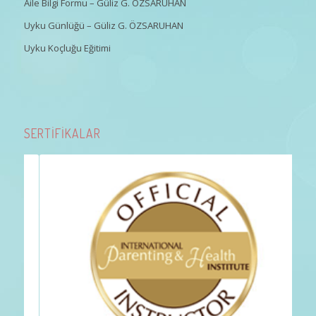
Aile Bilgi Formu – Güliz G. ÖZSARUHAN
Uyku Günlüğü – Güliz G. ÖZSARUHAN
Uyku Koçluğu Eğitimi
SERTİFİKALAR