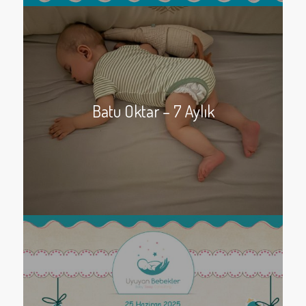
Batu Oktar – 7 Aylık