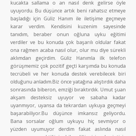
kucakta sallama o an nasıl denk gelirse öyle
uyuyordu. Bu düşünce artık beni rahatsız etmeye
başladığı için Güliz Hanım ile iletişime geçmeye
karar verdim. Kendisini kuzenim sayesinde
tanıdım, beraber onun oğluna uyku eğitimi
verdiler ve bu konuda çok başarılı oldular fakat
ona rağmen acaba nasıl olur, olur mu diye sürekli
aklımdan geçirdim. Güliz Hanımla ilk telefon
görüşmemiz çok pozitif geçti karşımda bu konuda
tecrübeli ve her konuda destek verebilecek biri
olduğunu anladım.Biz önce yatağına alıştırdık daha
sonrasında biberon, emziği bıraktırdık. Umut şuan
akşam desteksiz uyuyor ve sabaha kadar
uyanmıyor, uyansa da tekrardan uykuya geçmeyi
başarabiliyor.Bu düşünce imkansız geliyordu.
Bana sorsalar oğlum uykuyu hiç sevmiyor o
yüzden uyumuyor derdim fakat aslında nasıl