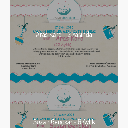
Aras Kara – 2 Yaşında
Suzan Gençkan- 6 Aylık