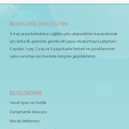
BEBEKLERDE UYKU EĞİTİMİ
0-4 ay arası bebeklere sağlıklı uyku alışkanlıkları kazandırmak
için daha ilk aylardan gerekli alt yapıyı oluşturmaya çalışırken,
5 aydan 1 yaş, 2 yaş ve 3 yaşa kadar bebek ve çocuklarınızın
uyku sorunları için benimle iletişime geçebilirsiniz.
BİLGİLENDİRME
Yasal Uyarı ve Gizlilik
Danışmanlık Kılavuzu
Merak Ettikleriniz