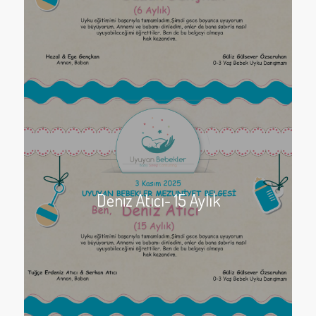
Deniz Atıcı- 15 Aylık