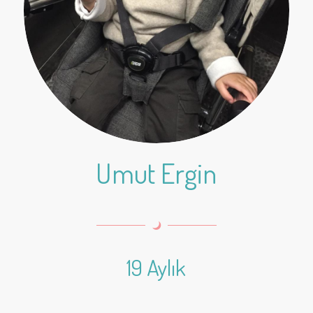
Umut Ergin
19 Aylık