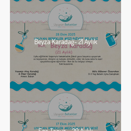
Beyza Karadağ- 21 Aylık
Ege Topuz – 29 Aylık