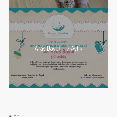
Aras Bayol – 17 Aylık
BLOG