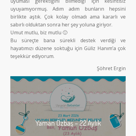
uyuması gerektiğini bilmediği için kesintisiz
uyuyamıyormuş. Adım adım bunların hepsini
birlikte aştık. Çok kolay olmadı ama kararlı ve
sabırlı olduktan sonra her şey yoluna giriyor.
Umut mutlu, biz mutlu 🙂
Bu süreçte bana sürekli destek verdiği ve
hayatımızı düzene soktuğu için Güliz Hanım’a çok
teşekkür ediyorum.
Şöhret Ergin
Yaman Özbaş – 22 Aylık