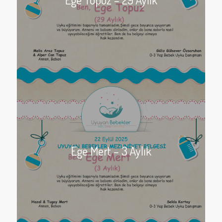
Ege Mert – 3 Aylık