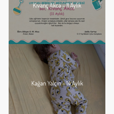
Kıvanç Akca – 11 Aylık
Kağan Yalçın – 14 Aylık