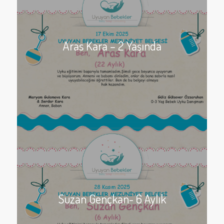
Aras Kara – 2 Yaşında
Suzan Gençkan- 6 Aylık