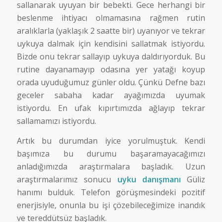
sallanarak uyuyan bir bebekti. Gece herhangi bir
beslenme ihtiyacı olmamasına rağmen rutin
aralıklarla (yaklaşık 2 saatte bir) uyanıyor ve tekrar
uykuya dalmak için kendisini sallatmak istiyordu.
Bizde onu tekrar sallayıp uykuya daldırıyorduk. Bu
rutine dayanamayıp odasına yer yatağı koyup
orada uyuduğumuz günler oldu. Çünkü Defne bazı
geceler sabaha kadar ayağımızda uyumak
istiyordu. En ufak kıpırtımızda ağlayıp tekrar
sallamamızı istiyordu.
Artık bu durumdan iyice yorulmuştuk. Kendi
başımıza bu durumu başaramayacağımızı
anladığımızda araştırmalara başladık. Uzun
araştırmalarımız sonucu
uyku danışmanı
Güliz
hanımı bulduk. Telefon görüşmesindeki pozitif
enerjisiyle, onunla bu işi çözebileceğimize inandık
ve tereddütsüz başladık.