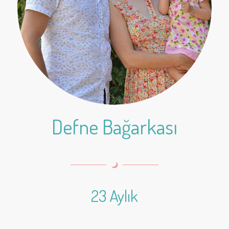
Defne Bağarkası
23 Aylık