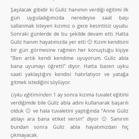
Şaşılacak gibidir ki Güliz hanımın verdiği eğitimi ilk
gün uyguladığımızda neredeyse saat başı
sallanmak isteyen kızımız o gece kesintisiz uyudu.
Sonraki günlerde de bu şekilde devam etti. Hatta
Güliz hanım hayatımızda yer etti 🙂 Kızım kendisini
bir gün görmesine rağmen her konuştuğu kişiye
“Ben artık kendi kendime uyuyorum. Güliz abla
bana uyumayı öğretti” diyor. Hatta bazen uyku
saati yaklaştığını kendisi hatırlatıyor ve yatağa
gitmek istediğini söylüyor.
Uyku eğitiminden
1 ay sonra kızıma tuvalet eğitimi
verdiğimde bile Güliz abla adını kullanarak başarılı
olduk 🙂 ve hala tuvaletini yaptığında “Anne Güliz
ablayı ara bana etiket versin” diyor 🙂 Sanırım
bundan sonra Güliz abla hayatımızdan hiç
çıkmayacak.