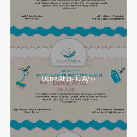
Deniz Atıcı- 15 Aylık