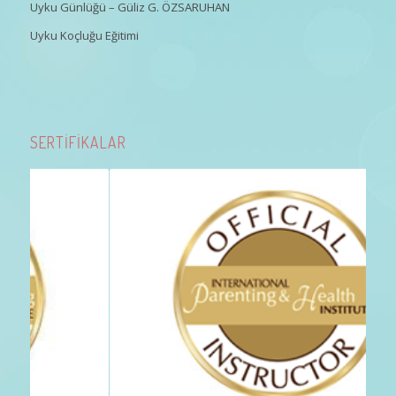
Uyku Günlüğü – Güliz G. ÖZSARUHAN
Uyku Koçluğu Eğitimi
SERTİFİKALAR