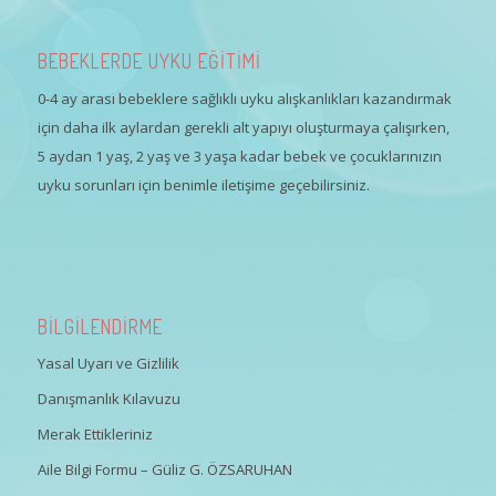
BEBEKLERDE UYKU EĞİTİMİ
0-4 ay arası bebeklere sağlıklı uyku alışkanlıkları kazandırmak
için daha ilk aylardan gerekli alt yapıyı oluşturmaya çalışırken,
5 aydan 1 yaş, 2 yaş ve 3 yaşa kadar bebek ve çocuklarınızın
uyku sorunları için benimle iletişime geçebilirsiniz.
BİLGİLENDİRME
Yasal Uyarı ve Gizlilik
Danışmanlık Kılavuzu
Merak Ettikleriniz
Aile Bilgi Formu – Güliz G. ÖZSARUHAN