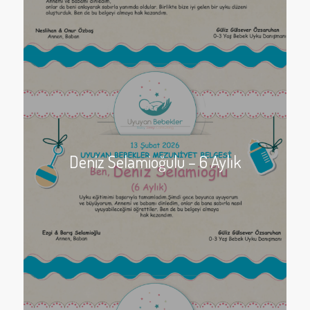
Deniz Selamioğulu – 6 Aylık