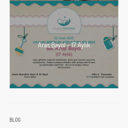
Aras Bayol – 17 Aylık
BLOG