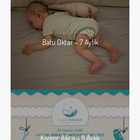
Batu Oktar – 7 Aylık
Kıvanç Akca – 11 Aylık