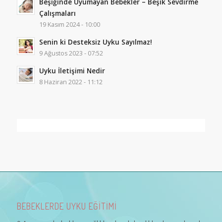
Beşiğinde Uyumayan Bebekler – Beşik Sevdirme
Çalışmaları
19 Kasım 2024 - 10:00
Senin ki Desteksiz Uyku Sayılmaz!
9 Ağustos 2023 - 07:52
Uyku İletişimi Nedir
8 Haziran 2022 - 11:12
BEBEKLERDE UYKU EĞİTİMİ