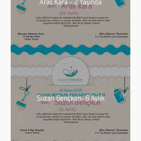
Aras Kara – 2 Yaşında
Suzan Gençkan- 6 Aylık