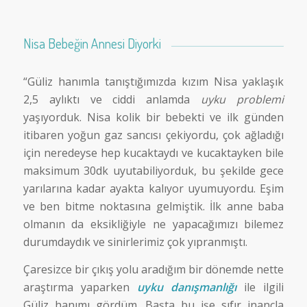
Nisa Bebeğin Annesi Diyorki
“Güliz hanımla tanıştığımızda kızım Nisa yaklaşık
2,5 aylıktı ve ciddi anlamda
uyku problemi
yaşıyorduk. Nisa kolik bir bebekti ve ilk günden
itibaren yoğun gaz sancısı çekiyordu, çok ağladığı
için neredeyse hep kucaktaydı ve kucaktayken bile
maksimum 30dk uyutabiliyorduk, bu şekilde gece
yarılarına kadar ayakta kalıyor uyumuyordu. Eşim
ve ben bitme noktasına gelmiştik. İlk anne baba
olmanın da eksikliğiyle ne yapacağımızı bilemez
durumdaydık ve sinirlerimiz çok yıpranmıştı.
Çaresizce bir çıkış yolu aradığım bir dönemde nette
araştırma yaparken
uyku danışmanlığı
ile ilgili
Güliz hanımı gördüm. Başta bu işe sıfır inançla