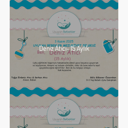
Deniz Atıcı- 15 Aylık