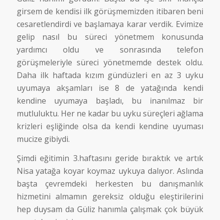
girsem de kendisi ilk görüşmemizden itibaren beni
cesaretlendirdi ve başlamaya karar verdik. Evimize
gelip nasıl bu süreci yönetmem konusunda
yardımcı oldu ve sonrasında telefon
görüşmeleriyle süreci yönetmemde destek oldu.
Daha ilk haftada kızım gündüzleri en az 3 uyku
uyumaya akşamları ise 8 de yatağında kendi
kendine uyumaya başladı, bu inanılmaz bir
mutluluktu. Her ne kadar bu uyku süreçleri ağlama
krizleri eşliğinde olsa da kendi kendine uyuması
mucize gibiydi.
Şimdi eğitimin 3.haftasını geride bıraktık ve artık
Nisa yatağa koyar koymaz uykuya dalıyor. Aslında
başta çevremdeki herkesten bu danışmanlık
hizmetini almamın gereksiz olduğu eleştirilerini
hep duysam da Güliz hanımla çalışmak çok büyük