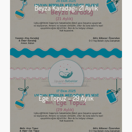
Beyza Karadağ- 21 Aylık
Ege Topuz – 29 Aylık