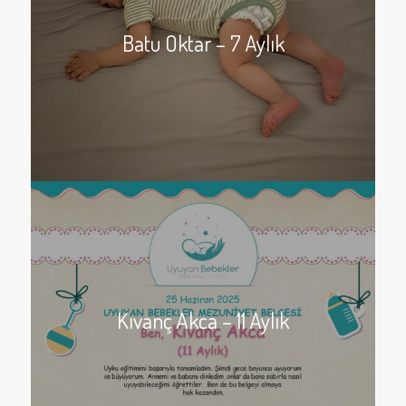
Batu Oktar – 7 Aylık
Kıvanç Akca – 11 Aylık