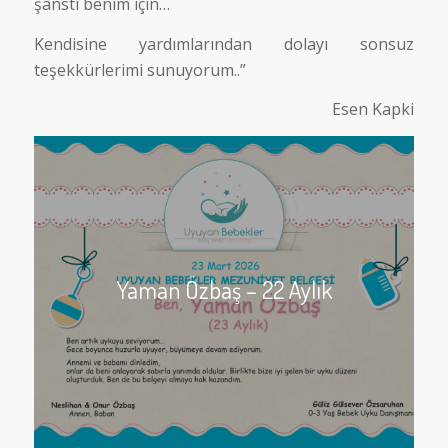
şanstı benim için…
Kendisine yardımlarından dolayı sonsuz
teşekkürlerimi sunuyorum..”
Esen Kapki
Yaman Özbaş – 22 Aylık