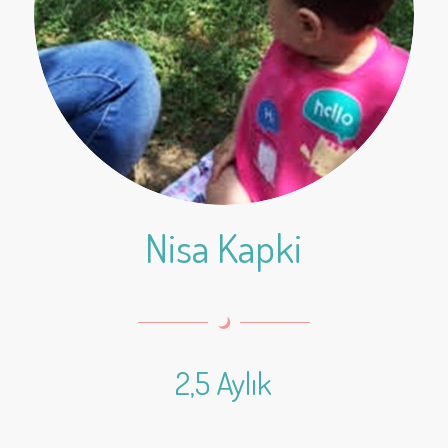
Nisa Kapki
2,5 Aylık