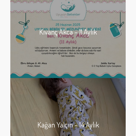
Kıvanç Akca – 11 Aylık
Kağan Yalçın – 14 Aylık