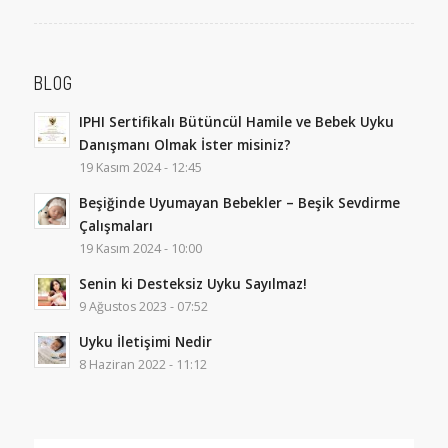
BLOG
IPHI Sertifikalı Bütüncül Hamile ve Bebek Uyku
Danışmanı Olmak İster misiniz?
19 Kasım 2024 - 12:45
Beşiğinde Uyumayan Bebekler – Beşik Sevdirme
Çalışmaları
19 Kasım 2024 - 10:00
Senin ki Desteksiz Uyku Sayılmaz!
9 Ağustos 2023 - 07:52
Uyku İletişimi Nedir
8 Haziran 2022 - 11:12