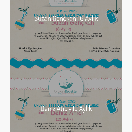
Suzan Gençkan- 6 Aylık
Deniz Atıcı- 15 Aylık