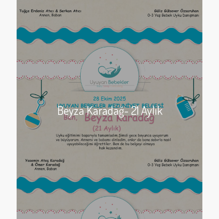
Beyza Karadağ- 21 Aylık