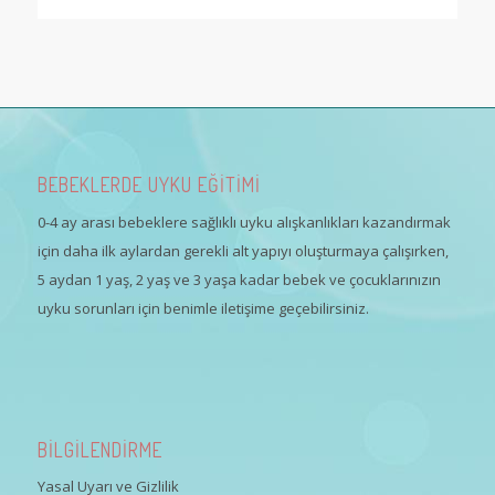
BEBEKLERDE UYKU EĞİTİMİ
0-4 ay arası bebeklere sağlıklı uyku alışkanlıkları kazandırmak
için daha ilk aylardan gerekli alt yapıyı oluşturmaya çalışırken,
5 aydan 1 yaş, 2 yaş ve 3 yaşa kadar bebek ve çocuklarınızın
uyku sorunları için benimle iletişime geçebilirsiniz.
BİLGİLENDİRME
Yasal Uyarı ve Gizlilik