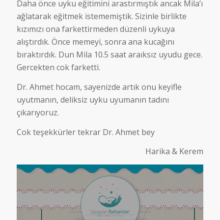
Daha önce uyku eğitimini arastırmıştık ancak Mila’ı
ağlatarak eğitmek istememiştik. Sizinle birlikte
kızımızı ona farkettirmeden düzenli uykuya
alıştırdık. Önce memeyi, sonra ana kucağını
bıraktırdık. Dun Mila 10.5 saat araıksız uyudu gece.
Gercekten cok farketti.
Dr. Ahmet hocam, sayenizde artık onu keyifle
uyutmanın, deliksiz uyku uyumanın tadını
çıkarıyoruz.
Cok teşekkürler tekrar Dr. Ahmet bey
Harika & Kerem