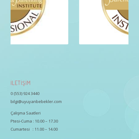
İLETİŞİM
0 (553) 924 3440
bilgi@uyuyanbebekler.com
Çalışma Saatleri
Ptesi-Cuma : 10.00 – 17.30
Cumartesi : 11.00 – 14.00