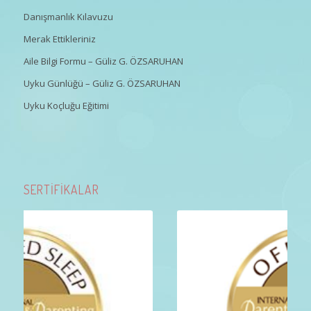
Danışmanlık Kılavuzu
Merak Ettikleriniz
Aile Bilgi Formu – Güliz G. ÖZSARUHAN
Uyku Günlüğü – Güliz G. ÖZSARUHAN
Uyku Koçluğu Eğitimi
SERTİFİKALAR