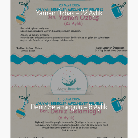
Yaman Özbaş – 22 Aylık
Deniz Selamioğulu – 6 Aylık