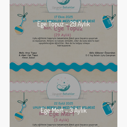
Ege Topuz – 29 Aylık
Ege Mert – 3 Aylık