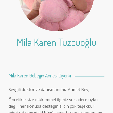
Mila Karen Tuzcuoğlu
Mila Karen Bebeğin Annesi Diyorki
Sevgili doktor ve danışmanımız Ahmet Bey,
Öncelikle size mükemmel ilginiz ve sadece uyku
değil, her konuda desteğiniz icin çok teşekkür
ederiz. Aramızdaki büyük saat farkına ragmen, ne