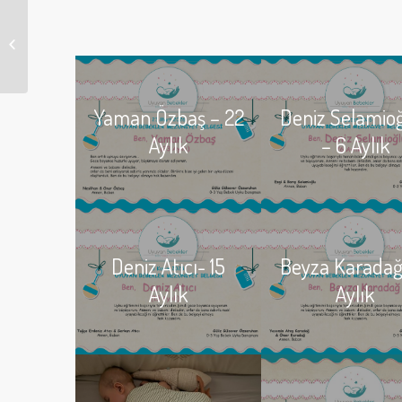
Zeyd Ali BULUT – 15
Aylık
Yaman Özbaş – 22
Deniz Selamio
Aylık
– 6 Aylık
Deniz Atıcı- 15
Beyza Karadağ
Aylık
Aylık