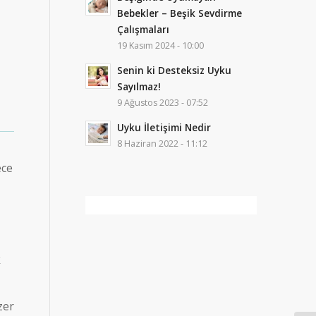
Bebekler – Beşik Sevdirme
Çalışmaları
19 Kasım 2024 - 10:00
Senin ki Desteksiz Uyku
Sayılmaz!
9 Ağustos 2023 - 07:52
Uyku İletişimi Nedir
8 Haziran 2022 - 11:12
ece
k
zer