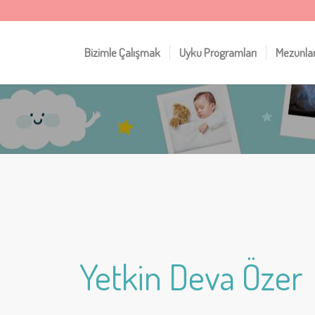
Bizimle Çalışmak
Uyku Programları
Mezunla
Yetkin Deva Özer