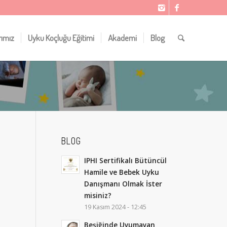
rımız
Uyku Koçluğu Eğitimi
Akademi
Blog
BLOG
IPHI Sertifikalı Bütüncül
Hamile ve Bebek Uyku
Danışmanı Olmak İster
misiniz?
19 Kasım 2024 - 12:45
Beşiğinde Uyumayan