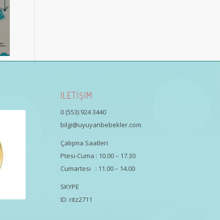
İLETİŞİM
0 (553) 924 3440
bilgi@uyuyanbebekler.com
Çalışma Saatleri
Ptesi-Cuma : 10.00 – 17.30
Cumartesi : 11.00 – 14.00
SKYPE
ID: ritz2711