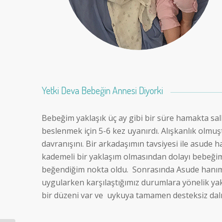
Yetki Deva Bebeğin Annesi Diyorki
Bebeğim yaklaşık üç ay gibi bir süre hamakta s
beslenmek için 5-6 kez uyanırdı. Alışkanlık olmu
davranışını. Bir arkadaşımın tavsiyesi ile asude 
kademeli bir yaklaşım olmasından dolayı bebeğ
beğendiğim nokta oldu. Sonrasında Asude hanım 
uygularken karşılaştığımız durumlara yönelik yakl
bir düzeni var ve uykuya tamamen desteksiz dalı