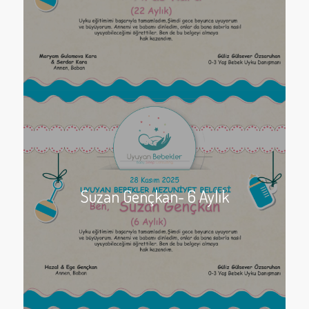
Suzan Gençkan- 6 Aylık