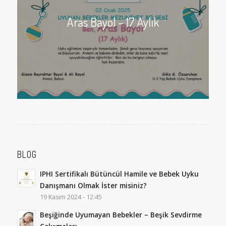
Aras Bayol – 17 Aylık
BLOG
IPHI Sertifikalı Bütüncül Hamile ve Bebek Uyku
Danışmanı Olmak İster misiniz?
19 Kasım 2024 - 12:45
Beşiğinde Uyumayan Bebekler – Beşik Sevdirme