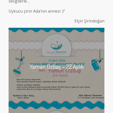
sevgilerle…
Uykucu şirin Ada’nın annesi :)”
Elçin Şirindoğan
Yaman Özbaş – 22 Aylık