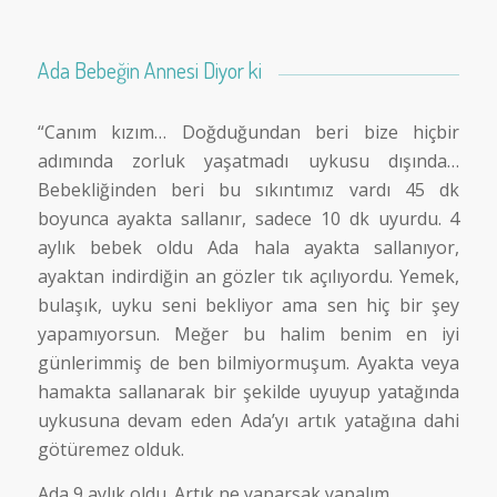
Ada Bebeğin Annesi Diyor ki
“Canım kızım… Doğduğundan beri bize hiçbir
adımında zorluk yaşatmadı uykusu dışında…
Bebekliğinden beri bu sıkıntımız vardı 45 dk
boyunca ayakta sallanır, sadece 10 dk uyurdu. 4
aylık bebek oldu Ada hala ayakta sallanıyor,
ayaktan indirdiğin an gözler tık açılıyordu. Yemek,
bulaşık, uyku seni bekliyor ama sen hiç bir şey
yapamıyorsun. Meğer bu halim benim en iyi
günlerimmiş de ben bilmiyormuşum. Ayakta veya
hamakta sallanarak bir şekilde uyuyup yatağında
uykusuna devam eden Ada’yı artık yatağına dahi
götüremez olduk.
Ada 9 aylık oldu. Artık ne yaparsak yapalım