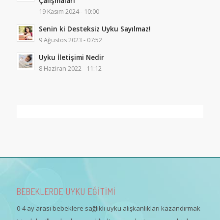
Çalışmaları
19 Kasım 2024 - 10:00
Senin ki Desteksiz Uyku Sayılmaz!
9 Ağustos 2023 - 07:52
Uyku İletişimi Nedir
8 Haziran 2022 - 11:12
BEBEKLERDE UYKU EĞİTİMİ
0-4 ay arası bebeklere sağlıklı uyku alışkanlıkları kazandırmak