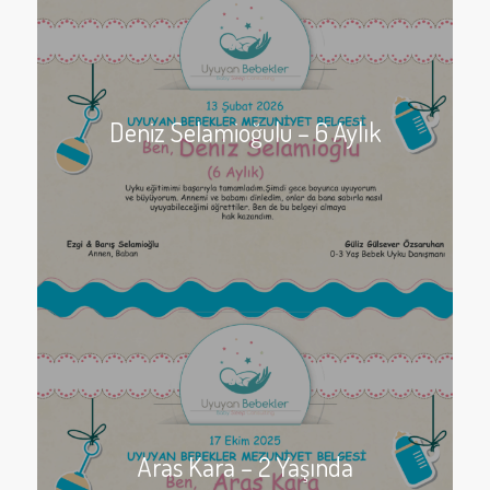
Deniz Selamioğulu – 6 Aylık
Aras Kara – 2 Yaşında