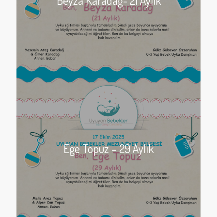
Beyza Karadağ- 21 Aylık
Ege Topuz – 29 Aylık