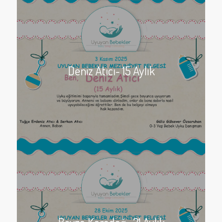
Deniz Atıcı- 15 Aylık