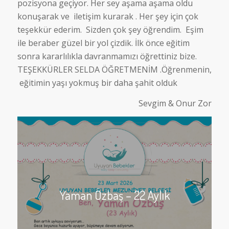
pozisyona geçiyor. Her sey aşama aşama oldu
konuşarak ve iletişim kurarak . Her şey için çok
teşekkür ederim. Sizden çok şey öğrendim. Eşim
ile beraber güzel bir yol çizdik. İlk önce eğitim
sonra kararlılıkla davranmamızı öğrettiniz bize.
TEŞEKKÜRLER SELDA ÖĞRETMENİM .Öğrenmenin,
eğitimin yaşı yokmuş bir daha şahit olduk
Sevgim & Onur Zor
Yaman Özbaş – 22 Aylık