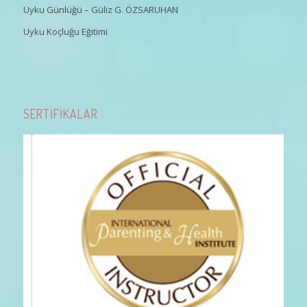
Uyku Günlüğü – Güliz G. ÖZSARUHAN
Uyku Koçluğu Eğitimi
SERTİFİKALAR