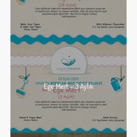
Ege Mert – 3 Aylık