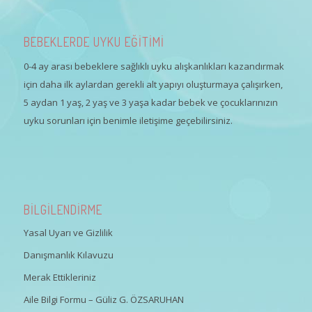
BEBEKLERDE UYKU EĞİTİMİ
0-4 ay arası bebeklere sağlıklı uyku alışkanlıkları kazandırmak
için daha ilk aylardan gerekli alt yapıyı oluşturmaya çalışırken,
5 aydan 1 yaş, 2 yaş ve 3 yaşa kadar bebek ve çocuklarınızın
uyku sorunları için benimle iletişime geçebilirsiniz.
BİLGİLENDİRME
Yasal Uyarı ve Gizlilik
Danışmanlık Kılavuzu
Merak Ettikleriniz
Aile Bilgi Formu – Güliz G. ÖZSARUHAN