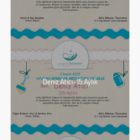
Deniz Atıcı- 15 Aylık