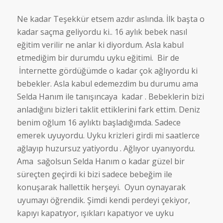
Ne kadar Teşekkür etsem azdır aslında. İlk başta o
kadar saçma geliyordu ki.. 16 aylık bebek nasıl
eğitim verilir ne anlar ki diyordum. Asla kabul
etmediğim bir durumdu uyku eğitimi. Bir de
İnternette gördüğümde o kadar çok ağlıyordu ki
bebekler. Asla kabul edemezdim bu durumu ama
Selda Hanım ile tanışıncaya kadar . Bebeklerin bizi
anladığını bizleri taklit ettiklerini fark ettim. Deniz
benim oğlum 16 aylıktı başladığımda. Sadece
emerek uyuyordu. Uyku krizleri girdi mi saatlerce
ağlayıp huzursuz yatiyordu . Ağlıyor uyanıyordu.
Ama sağolsun Selda Hanım o kadar güzel bir
süreçten geçirdi ki bizi sadece bebeğim ile
konuşarak hallettik herşeyi. Oyun oynayarak
uyumayı öğrendik. Şimdi kendi perdeyi çekiyor,
kapıyı kapatıyor, ışıkları kapatıyor ve uyku