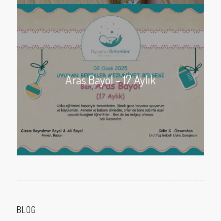
Aras Bayol – 17 Aylık
BLOG