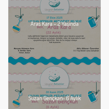
Aras Kara – 2 Yaşında
Suzan Gençkan- 6 Aylık