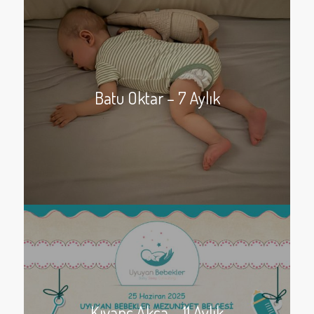
Batu Oktar – 7 Aylık
Kıvanç Akca – 11 Aylık